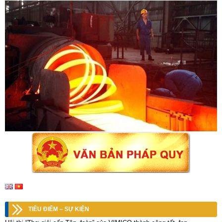
TIÊU ĐIỂM – SỰ KIỆN