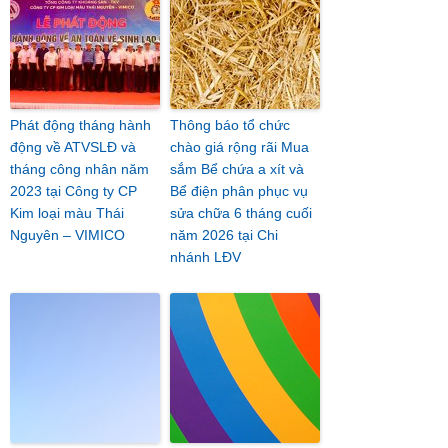
Phát động tháng hành
Thông báo tổ chức
động về ATVSLĐ và
chào giá rộng rãi Mua
tháng công nhân năm
sắm Bể chứa a xít và
2023 tại Công ty CP
Bể điện phân phục vụ
Kim loại màu Thái
sửa chữa 6 tháng cuối
Nguyên – VIMICO
năm 2026 tại Chi
nhánh LĐV