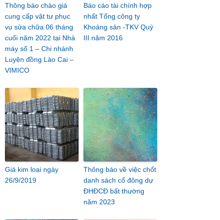
Thông báo chào giá
Báo cáo tài chính hợp
cung cấp vật tư phục
nhất Tổng công ty
vụ sửa chữa 06 tháng
Khoáng sản -TKV Quý
cuối năm 2022 tại Nhà
III năm 2016
máy số 1 – Chi nhánh
Luyện đồng Lào Cai –
VIMICO
Giá kim loại ngày
Thông báo về việc chốt
26/9/2019
danh sách cổ đông dự
ĐHĐCĐ bất thường
năm 2023