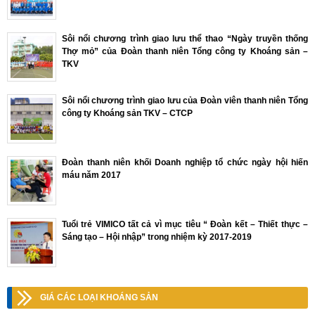
Sôi nổi chương trình giao lưu thể thao “Ngày truyền thống
Thợ mỏ” của Đoàn thanh niên Tổng công ty Khoáng sản –
TKV
Sôi nổi chương trình giao lưu của Đoàn viên thanh niên Tổng
công ty Khoáng sản TKV – CTCP
Đoàn thanh niên khối Doanh nghiệp tổ chức ngày hội hiến
máu năm 2017
Tuổi trẻ VIMICO tất cả vì mục tiêu “ Đoàn kết – Thiết thực –
Sáng tạo – Hội nhập” trong nhiệm kỳ 2017-2019
GIÁ CÁC LOẠI KHOÁNG SẢN