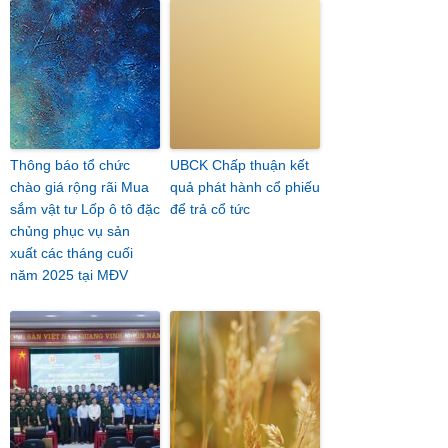
Thông báo tổ chức
UBCK Chấp thuận kết
chào giá rộng rãi Mua
quả phát hành cổ phiếu
sắm vật tư Lốp ô tô đặc
để trả cổ tức
chủng phục vụ sản
xuất các tháng cuối
năm 2025 tại MĐV