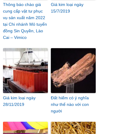
Thông báo chào giá
Giá kim loại ngày
cung cấp vật tư phục
15/7/2019
vụ sản xuất năm 2022
tại Chi nhánh Mỏ tuyển
đồng Sin Quyền, Lào
Cai – Vimico
Giá kim loại ngày
Đất hiếm có ý nghĩa
28/11/2019
như thế nào với con
người