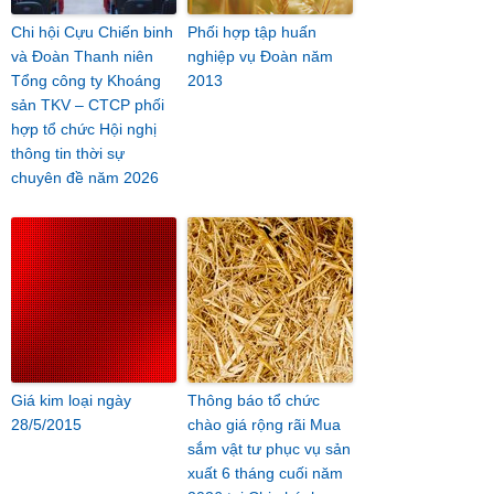
Chi hội Cựu Chiến binh
Phối hợp tập huấn
và Đoàn Thanh niên
nghiệp vụ Đoàn năm
Tổng công ty Khoáng
2013
sản TKV – CTCP phối
hợp tổ chức Hội nghị
thông tin thời sự
chuyên đề năm 2026
Giá kim loại ngày
Thông báo tổ chức
28/5/2015
chào giá rộng rãi Mua
sắm vật tư phục vụ sản
xuất 6 tháng cuối năm