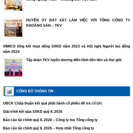
HUYỆN ỦY BÁT XÁT LÀM VIỆC VỚI TỔNG CÔNG TY
KHOÁNG SẢN – TKV
VIMICO tổng kết hoạt động SXKD năm 2023 và Hội nghị Người lao động
năm 2024
Tập đoàn TKV tuyên dương điển hình tiên tiến và thợ giỏi
CÔNG BỐ THÔNG TIN
UBCK Chấp thuận kết quả phát hành cổ phiếu để trả cổ tức
Giải trình kết qủa SXKD quý II. 2026
Báo cáo tài chính quý II. 2026 – Công ty mẹ Tổng công ty
Báo cáo tài chính quý II. 2026 – Hợp nhất Tổng công ty