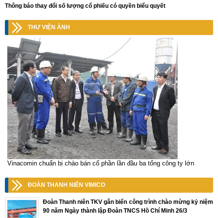
Thông báo thay đổi số lượng cổ phiếu có quyền biểu quyết
THƯ VIỆN ẢNH
Vinacomin chuẩn bị chào bán cổ phần lần đầu ba tổng công ty lớn
ĐOÀN THANH NIÊN VIMICO
Đoàn Thanh niên TKV gắn biển công trình chào mừng kỷ niệm
90 năm Ngày thành lập Đoàn TNCS Hồ Chí Minh 26/3