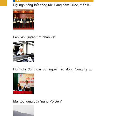
Hội nghị tổng kết công tác Đảng năm 2022, triển khai
nhiệm vụ năm 2023
Lên Sin Quyền tìm nhân vật
Hội nghị đối thoại với người lao động Công ty CP
Gang thép Cao Bằng
Mái tóc vàng của “nàng Pô Sen”