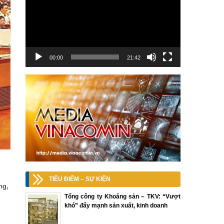
00:00
21:42
TIÊU ĐIỂM – SỰ KIỆN
ng,
Tổng công ty Khoáng sản – TKV: “Vượt
khó” đẩy mạnh sản xuất, kinh doanh