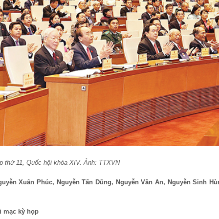
ọp thứ 11, Quốc hội khóa XIV. Ảnh: TTXVN
Nguyễn Xuân Phúc, Nguyễn Tấn Dũng, Nguyễn Văn An, Nguyễn Sinh Hù
i mạc kỳ họp