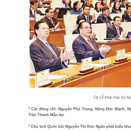
Tại Lễ khai mạc kỳ h
* Các đồng chí: Nguyễn Phú Trọng, Nông Đức Mạnh, 
Trần Thanh Mẫn dự
* Chủ tịch Quốc hội Nguyễn Thị Kim Ngân phát biểu kha