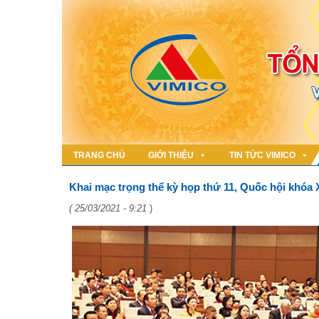
TRANG CHỦ
GIỚI THIỆU
TIN TỨC VIMICO
Khai mạc trọng thể kỳ họp thứ 11, Quốc hội khóa 
( 25/03/2021 - 9:21
)