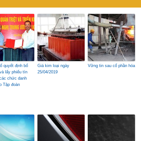
ố quyết định bổ
Giá kim loại ngày
Vững tin sau cổ phần hóa
à lấy phiếu tín
25/04/2019
các chức danh
p Tập đoàn