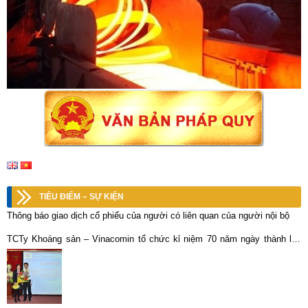
TIÊU ĐIỂM – SỰ KIỆN
Thông báo giao dịch cổ phiếu của người có liên quan của người nội bộ
TCTy Khoáng sản – Vinacomin tổ chức kỉ niệm 70 năm ngày thành lập
Quân đội nhân dân VN và 25 năm ngày hội Quốc phòng toàn dân