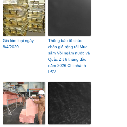
Giá kim loại ngày
Thông báo tổ chức
8/4/2020
chào giá rộng rãi Mua
sắm Vôi ngậm nước và
Quắc Zít 6 tháng đầu
năm 2026 Chi nhánh
LĐV