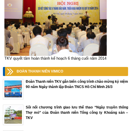
TKV quyết tâm hoàn thành kế hoạch 6 tháng cuối năm 2014
ĐOÀN THANH NIÊN VIMICO
Đoàn Thanh niên TKV gắn biển công trình chào mừng kỷ niệm
90 năm Ngày thành lập Đoàn TNCS Hồ Chí Minh 26/3
Sôi nổi chương trình giao lưu thể thao “Ngày truyền thống
Thợ mỏ” của Đoàn thanh niên Tổng công ty Khoáng sản –
TKV