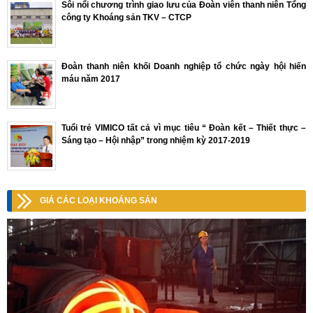
Sôi nổi chương trình giao lưu của Đoàn viên thanh niên Tổng
công ty Khoáng sản TKV – CTCP
Đoàn thanh niên khối Doanh nghiệp tổ chức ngày hội hiến
máu năm 2017
Tuổi trẻ VIMICO tất cả vì mục tiêu “ Đoàn kết – Thiết thực –
Sáng tạo – Hội nhập” trong nhiệm kỳ 2017-2019
GIÁ CÁC LOẠI KHOÁNG SẢN