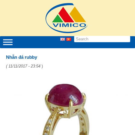
Nhẫn đá rubby
( 11/11/2017 - 23:54
)