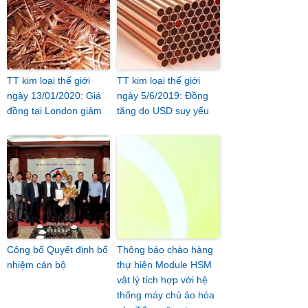
TT kim loại thế giới
TT kim loại thế giới
ngày 13/01/2020: Giá
ngày 5/6/2019: Đồng
đồng tại London giảm
tăng do USD suy yếu
Công bố Quyết định bổ
Thông báo chào hàng
nhiệm cán bộ
thự hiện Module HSM
vật lý tích hợp với hệ
thống máy chủ ảo hóa