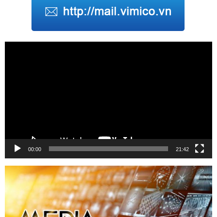
Trình
chơi
Video
00:00
21:42