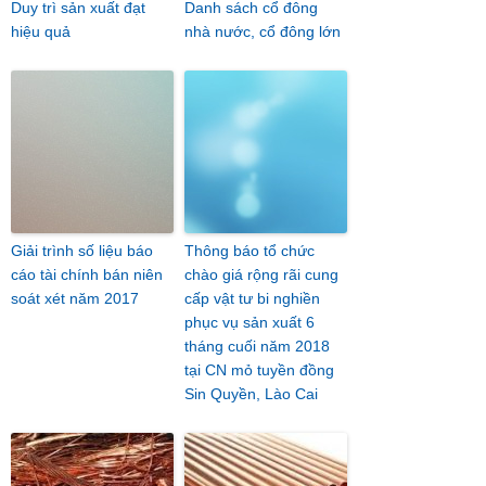
Duy trì sản xuất đạt
Danh sách cổ đông
hiệu quả
nhà nước, cổ đông lớn
Giải trình số liệu báo
Thông báo tổ chức
cáo tài chính bán niên
chào giá rộng rãi cung
soát xét năm 2017
cấp vật tư bi nghiền
phục vụ sản xuất 6
tháng cuối năm 2018
tại CN mỏ tuyền đồng
Sin Quyền, Lào Cai