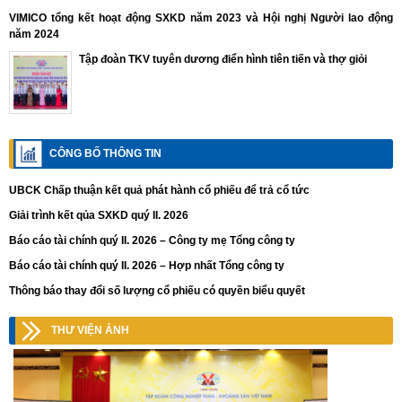
VIMICO tổng kết hoạt động SXKD năm 2023 và Hội nghị Người lao động
năm 2024
Tập đoàn TKV tuyên dương điển hình tiên tiến và thợ giỏi
CÔNG BỐ THÔNG TIN
UBCK Chấp thuận kết quả phát hành cổ phiếu để trả cổ tức
Giải trình kết qủa SXKD quý II. 2026
Báo cáo tài chính quý II. 2026 – Công ty mẹ Tổng công ty
Báo cáo tài chính quý II. 2026 – Hợp nhất Tổng công ty
Thông báo thay đổi số lượng cổ phiếu có quyền biểu quyết
THƯ VIỆN ẢNH