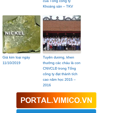
của Tổng công ty
Khoáng sản – TKV
Giá kim loại ngày
Tuyên dương, khen
11/10/2019
thưởng các cháu là con
CNVCLĐ trong Tổng
công ty đạt thành tích
cao năm học 2015 –
2016