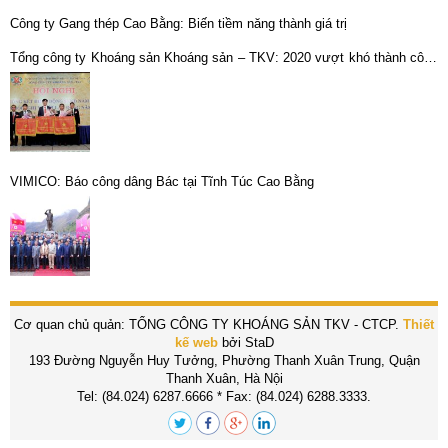
Công ty Gang thép Cao Bằng: Biến tiềm năng thành giá trị
Tổng công ty Khoáng sản Khoáng sản – TKV: 2020 vượt khó thành công
để vững bước vào năm 2021
VIMICO: Báo công dâng Bác tại Tĩnh Túc Cao Bằng
Cơ quan chủ quản: TỔNG CÔNG TY KHOÁNG SẢN TKV - CTCP.
Thiết
kế web
bởi StaD
193 Đường Nguyễn Huy Tưởng, Phường Thanh Xuân Trung, Quận
Thanh Xuân, Hà Nội
Tel: (84.024) 6287.6666 * Fax: (84.024) 6288.3333.