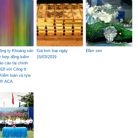
ông ty Khoáng sản
Giá kim loại ngày
Đầm sen
 hợp đồng kiểm
15/03/2019
áo cáo tài chính
18 với Công tt
iểm toán và tyw
HY ACA