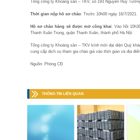
Tổng công ty Khoáng sản – TKV, số 193 Nguyễn Huy Tưởng
Thời gian nộp hồ sơ chào
: Trước 10h00 ngày 16/7/2021.
Hồ sơ chào hàng sẽ được mở công khai
: Vào hồi 10h
Thanh Xuân Trung, quận Thanh Xuân, thành phố Hà Nội.
Tổng công ty Khoáng sản – TKV kính mời đại diện Quý khá
cung cấp dịch vụ tham gia chào giá vào thời gian và địa điể
Nguồn: Phòng CĐ
THÔNG TIN LIÊN QUAN