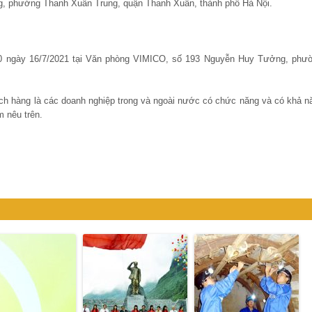
, phường Thanh Xuân Trung, quận Thanh Xuân, thành phố Hà Nội.
30 ngày 16/7/2021 tại Văn phòng VIMICO, số 193 Nguyễn Huy Tưởng, phư
ch hàng là các doanh nghiệp trong và ngoài nước có chức năng và có khả n
m nêu trên.