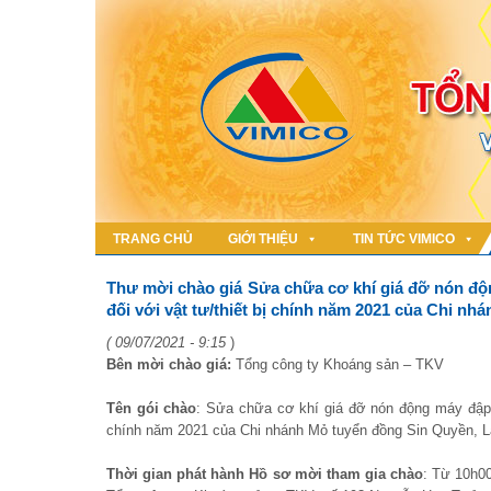
TRANG CHỦ
GIỚI THIỆU
TIN TỨC VIMICO
Thư mời chào giá Sửa chữa cơ khí giá đỡ nón độ
đối với vật tư/thiết bị chính năm 2021 của Chi n
( 09/07/2021 - 9:15
)
Bên mời chào giá:
Tổng công ty Khoáng sản – TKV
Tên gói chào
: Sửa chữa cơ khí giá đỡ nón động máy đập 
chính năm 2021 của Chi nhánh Mỏ tuyển đồng Sin Quyền, L
Thời gian phát hành Hồ sơ mời tham gia chào
: Từ 10h00