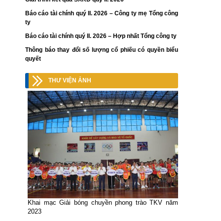
Báo cáo tài chính quý II. 2026 – Công ty mẹ Tổng công
ty
Báo cáo tài chính quý II. 2026 – Hợp nhất Tổng công ty
Thông báo thay đổi số lượng cổ phiếu có quyền biểu
quyết
THƯ VIỆN ẢNH
Khai mạc Giải bóng chuyền phong trào TKV năm
2023