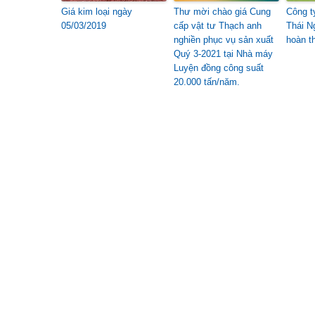
Giá kim loại ngày
Thư mời chào giá Cung
Công t
05/03/2019
cấp vật tư Thạch anh
Thái N
nghiền phục vụ sản xuất
hoàn t
Quý 3-2021 tại Nhà máy
Luyện đồng công suất
20.000 tấn/năm.