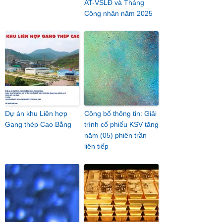
AT-VSLĐ và Tháng
Công nhân năm 2025
Dự án khu Liên hợp
Công bố thông tin: Giải
Gang thép Cao Bằng
trình cổ phiếu KSV tăng
năm (05) phiên trần
liên tiếp