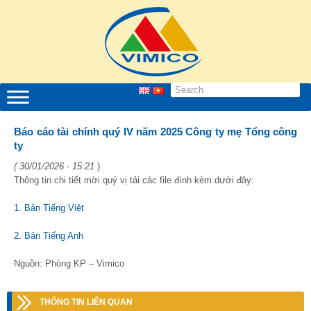
Báo cáo tài chính quý IV năm 2025 Công ty mẹ Tổng công
ty
( 30/01/2026 - 15:21
)
Thông tin chi tiết mời quý vị tải các file đính kèm dưới đây:
1. Bản Tiếng Việt
2. Bản Tiếng Anh
Nguồn: Phòng KP – Vimico
THÔNG TIN LIÊN QUAN