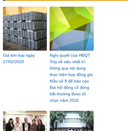
Giá kim loại ngày
Nghị quyết của HĐQT
17/02/2020
Tcty về việc nhất trí
thông qua nội dung
thực hiện hợp đồng gói
thầu số 8 để báo cáo
Đại hội đồng cổ đông
bất thường được tổ
chức năm 2016