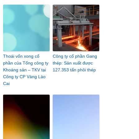
Thoái vốn xong cổ
Công ty cổ phần Gang
phần của Tổng công ty
thép: Sản xuất được
Khoáng sản – TKV tại
127.353 tấn phôi thép
Công ty CP Vàng Lào
Cai