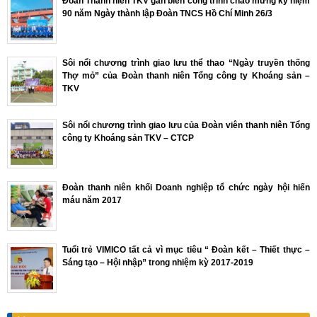
Đoàn Thanh niên TKV gắn biển công trình chào mừng kỷ niệm
90 năm Ngày thành lập Đoàn TNCS Hồ Chí Minh 26/3
Sôi nổi chương trình giao lưu thể thao “Ngày truyền thống
Thợ mỏ” của Đoàn thanh niên Tổng công ty Khoáng sản –
TKV
Sôi nổi chương trình giao lưu của Đoàn viên thanh niên Tổng
công ty Khoáng sản TKV – CTCP
Đoàn thanh niên khối Doanh nghiệp tổ chức ngày hội hiến
máu năm 2017
Tuổi trẻ VIMICO tất cả vì mục tiêu “ Đoàn kết – Thiết thực –
Sáng tạo – Hội nhập” trong nhiệm kỳ 2017-2019