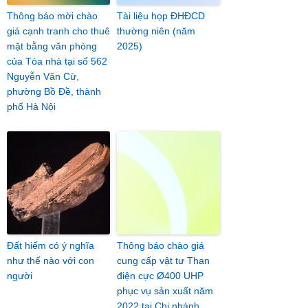
Thông báo mời chào
Tài liệu họp ĐHĐCD
giá cạnh tranh cho thuê
thường niên (năm
mặt bằng văn phòng
2025)
của Tòa nhà tại số 562
Nguyễn Văn Cừ,
phường Bồ Đề, thành
phố Hà Nội
Đất hiếm có ý nghĩa
Thông báo chào giá
như thế nào với con
cung cấp vật tư Than
người
điện cực Ø400 UHP
phục vụ sản xuất năm
2022 tại Chi nhánh