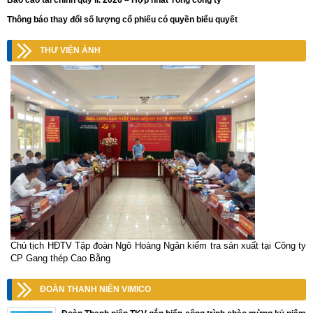
Báo cáo tài chính quý II. 2026 – Hợp nhất Tổng công ty
Thông báo thay đổi số lượng cổ phiếu có quyền biểu quyết
THƯ VIỆN ẢNH
Chủ tịch HĐTV Tập đoàn Ngô Hoàng Ngân kiểm tra sản xuất tại Công ty
CP Gang thép Cao Bằng
ĐOÀN THANH NIÊN VIMICO