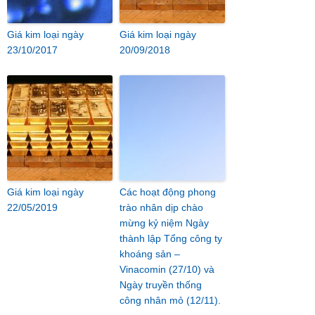
Giá kim loại ngày
Giá kim loại ngày
23/10/2017
20/09/2018
Giá kim loại ngày
Các hoạt động phong
22/05/2019
trào nhân dịp chào
mừng kỷ niệm Ngày
thành lập Tổng công ty
khoáng sản –
Vinacomin (27/10) và
Ngày truyền thống
công nhân mỏ (12/11).