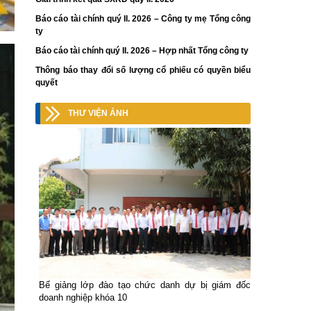
Báo cáo tài chính quý II. 2026 – Công ty mẹ Tổng công
ty
Báo cáo tài chính quý II. 2026 – Hợp nhất Tổng công ty
Thông báo thay đổi số lượng cổ phiếu có quyền biểu
quyết
THƯ VIỆN ẢNH
Bế giảng lớp đào tạo chức danh dự bị giám đốc
doanh nghiệp khóa 10