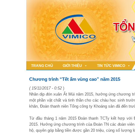
TRANG CHỦ
GIỚI THIỆU
TIN TỨC VIMICO
Chương trình “Tết ấm vùng cao” năm 2015
( 15/11/2017 - 0:52
)
Nhân dịp đón xuân Ất Mùi năm 2015, hưởng ứng chương trì
một phần vật chất và tinh thần cho các cháu học sinh trườ
khăn, Đoàn thanh niên Tổng công ty Khoáng sản đã đến trư
Từ đầu tháng 1 năm 2015 Đoàn thanh TCTy kết hợp với Đ
2015. Hưởng ứng chương trình của Đoàn TN các đoàn viên t
hộ, quyên góp bằng tiền được gần 20 triệu, cùng số lượng