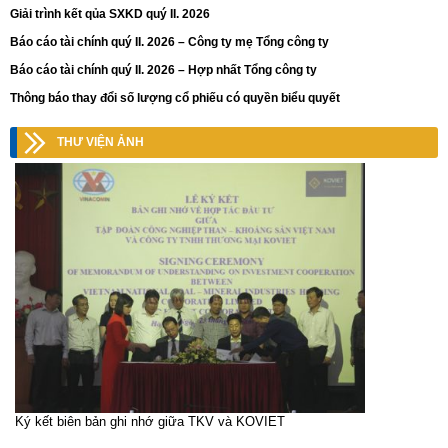
Giải trình kết qủa SXKD quý II. 2026
Báo cáo tài chính quý II. 2026 – Công ty mẹ Tổng công ty
Báo cáo tài chính quý II. 2026 – Hợp nhất Tổng công ty
Thông báo thay đổi số lượng cổ phiếu có quyền biểu quyết
THƯ VIỆN ẢNH
Ký kết biên bản ghi nhớ giữa TKV và KOVIET