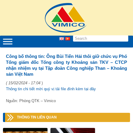
Công bố thông tin: Ông Bùi Tiến Hải thôi giữ chức vụ Phó
Tổng giám đốc Tổng công ty Khoáng sản TKV – CTCP
nhận nhiệm vụ tại Tập đoàn Công nghiệp Than – Khoáng
sản Việt Nam
( 15/02/2024 - 17:04
)
Thông tin chi tiết mời quý vị tải file đính kèm tại đây
Nguồn: Phòng QTK – Vimico
THÔNG TIN LIÊN QUAN