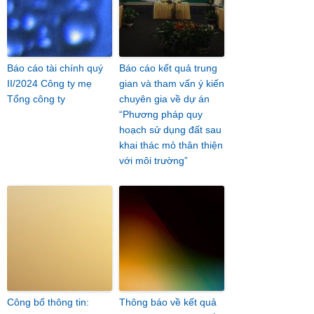
Báo cáo tài chính quý
Báo cáo kết quả trung
II/2024 Công ty mẹ
gian và tham vấn ý kiến
Tổng công ty
chuyên gia về dự án
“Phương pháp quy
hoạch sử dụng đất sau
khai thác mỏ thân thiện
với môi trường”
Công bố thông tin:
Thông báo về kết quả