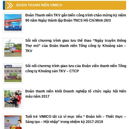
ĐOÀN THANH NIÊN VIMICO
Đoàn Thanh niên TKV gắn biển công trình chào mừng kỷ niệm
90 năm Ngày thành lập Đoàn TNCS Hồ Chí Minh 26/3
Sôi nổi chương trình giao lưu thể thao “Ngày truyền thống
Thợ mỏ” của Đoàn thanh niên Tổng công ty Khoáng sản –
TKV
Sôi nổi chương trình giao lưu của Đoàn viên thanh niên Tổng
công ty Khoáng sản TKV – CTCP
Đoàn thanh niên khối Doanh nghiệp tổ chức ngày hội hiến
máu năm 2017
Tuổi trẻ VIMICO tất cả vì mục tiêu “ Đoàn kết – Thiết thực –
Sáng tạo – Hội nhập” trong nhiệm kỳ 2017-2019