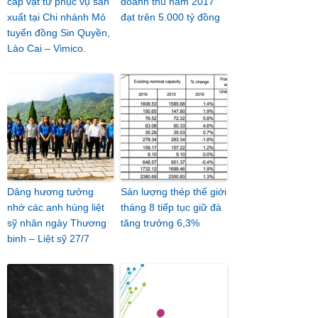
cấp vật tư phục vụ sản
doanh thu năm 2017
xuất tại Chi nhánh Mỏ
đạt trên 5.000 tỷ đồng
tuyển đồng Sin Quyền,
Lào Cai – Vimico.
Dâng hương tưởng
Sản lượng thép thế giới
nhớ các anh hùng liệt
tháng 8 tiếp tục giữ đà
sỹ nhân ngày Thương
tăng trưởng 6,3%
binh – Liệt sỹ 27/7