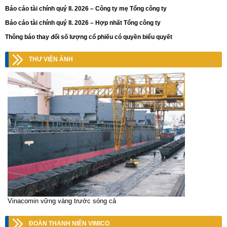
Báo cáo tài chính quý II. 2026 – Công ty mẹ Tổng công ty
Báo cáo tài chính quý II. 2026 – Hợp nhất Tổng công ty
Thông báo thay đổi số lượng cổ phiếu có quyền biểu quyết
THƯ VIỆN ẢNH
Vinacomin vững vàng trước sóng cả
ĐOÀN THANH NIÊN VIMICO