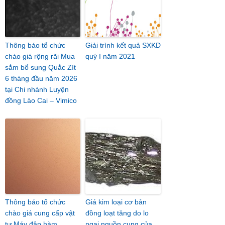
Thông báo tổ chức
Giải trình kết quả SXKD
chào giá rộng rãi Mua
quý I năm 2021
sắm bổ sung Quắc Zít
6 tháng đầu năm 2026
tại Chi nhánh Luyện
đồng Lào Cai – Vimico
Thông báo tổ chức
Giá kim loại cơ bản
chào giá cung cấp vật
đồng loạt tăng do lo
tư Máy đập hàm
ngại nguồn cung của