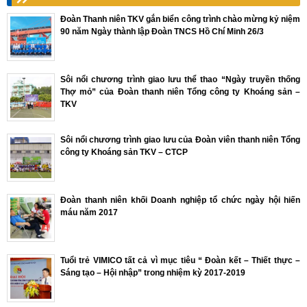
Đoàn Thanh niên TKV gắn biển công trình chào mừng kỷ niệm
90 năm Ngày thành lập Đoàn TNCS Hồ Chí Minh 26/3
Sôi nổi chương trình giao lưu thể thao “Ngày truyền thống
Thợ mỏ” của Đoàn thanh niên Tổng công ty Khoáng sản –
TKV
Sôi nổi chương trình giao lưu của Đoàn viên thanh niên Tổng
công ty Khoáng sản TKV – CTCP
Đoàn thanh niên khối Doanh nghiệp tổ chức ngày hội hiến
máu năm 2017
Tuổi trẻ VIMICO tất cả vì mục tiêu “ Đoàn kết – Thiết thực –
Sáng tạo – Hội nhập” trong nhiệm kỳ 2017-2019