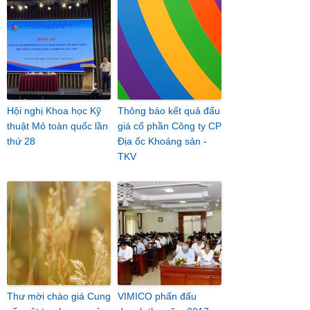
Hội nghị Khoa học Kỹ
Thông báo kết quả đấu
thuật Mỏ toàn quốc lần
giá cổ phần Công ty CP
thứ 28
Địa ốc Khoáng sản -
TKV
Thư mời chào giá Cung
VIMICO phấn đấu