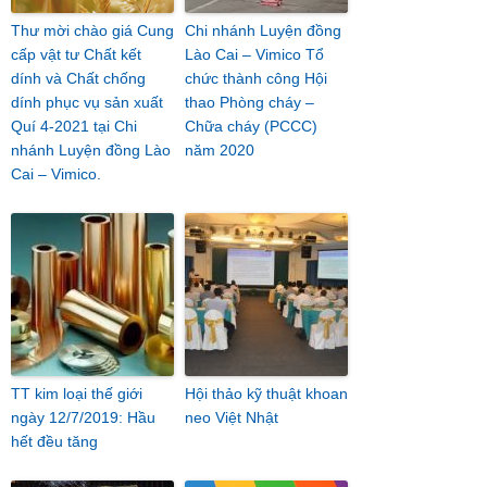
Thư mời chào giá Cung
Chi nhánh Luyện đồng
cấp vật tư Chất kết
Lào Cai – Vimico Tổ
dính và Chất chống
chức thành công Hội
dính phục vụ sản xuất
thao Phòng cháy –
Quí 4-2021 tại Chi
Chữa cháy (PCCC)
nhánh Luyện đồng Lào
năm 2020
Cai – Vimico.
TT kim loại thế giới
Hội thảo kỹ thuật khoan
ngày 12/7/2019: Hầu
neo Việt Nhật
hết đều tăng