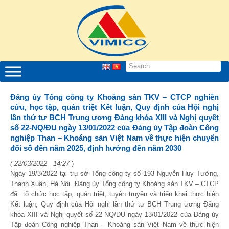
Đảng ủy Tổng công ty Khoáng sản TKV – CTCP nghiên
cứu, học tập, quán triệt Kết luận, Quy định của Hội nghị
lần thứ tư BCH Trung ương Đảng khóa XIII và Nghị quyết
số 22-NQ/ĐU ngày 13/01/2022 của Đảng ủy Tập đoàn Công
nghiệp Than – Khoáng sản Việt Nam về thực hiện chuyển
đổi số đến năm 2025, định hướng đến năm 2030
( 22/03/2022 - 14:27
)
Ngày 19/3/2022 tại trụ sở Tổng công ty số 193 Nguyễn Huy Tưởng,
Thanh Xuân, Hà Nội. Đảng ủy Tổng công ty Khoáng sản TKV – CTCP
đã tổ chức học tập, quán triệt, tuyên truyền và triển khai thực hiện
Kết luận, Quy định của Hội nghị lần thứ tư BCH Trung ương Đảng
khóa XIII và Nghị quyết số 22-NQ/ĐU ngày 13/01/2022 của Đảng ủy
Tập đoàn Công nghiệp Than – Khoáng sản Việt Nam về thực hiện