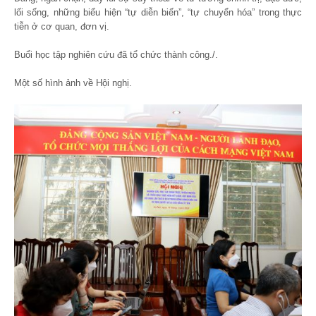
lối sống, những biểu hiện “tự diễn biến”, “tự chuyển hóa” trong thực
tiễn ở cơ quan, đơn vị.
Buổi học tập nghiên cứu đã tổ chức thành công./.
Một số hình ảnh về Hội nghị.