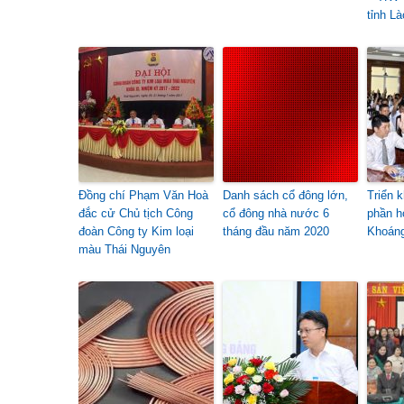
tỉnh Là
Đồng chí Phạm Văn Hoà
Danh sách cổ đông lớn,
Triển 
đắc cử Chủ tịch Công
cổ đông nhà nước 6
phần h
đoàn Công ty Kim loại
tháng đầu năm 2020
Khoán
màu Thái Nguyên