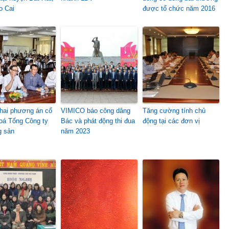
o Cai
được tổ chức năm 2016
khai phương án cổ
VIMICO báo công dâng
Tăng cường tính chủ
oá Tổng Công ty
Bác và phát động thi đua
động tại các đơn vị
g sản
năm 2023