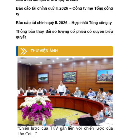
Báo cáo tài chính quý II. 2026 – Công ty mẹ Tổng công
ty
Báo cáo tài chính quý II. 2026 – Hợp nhất Tổng công ty
Thông báo thay đổi số lượng cổ phiếu có quyền biểu
quyết
THƯ VIỆN ẢNH
“Chiến lược của TKV gắn liền với chiến lược của
Lào Cai…”