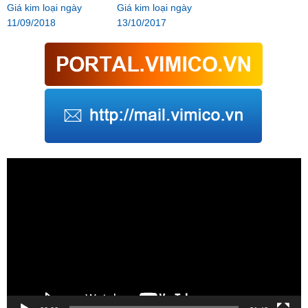
Giá kim loại ngày
Giá kim loại ngày
11/09/2018
13/10/2017
Trình
chơi
Video