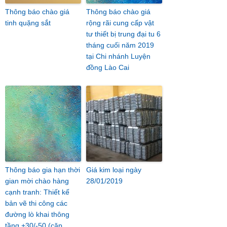
Thông báo chào giá
Thông báo chào giá
tinh quặng sắt
rộng rãi cung cấp vật
tư thiết bị trung đại tu 6
tháng cuối năm 2019
tại Chi nhánh Luyện
đồng Lào Cai
Thông báo gia hạn thời
Giá kim loại ngày
gian mời chào hàng
28/01/2019
cạnh tranh: Thiết kế
bản vẽ thi công các
đường lò khai thông
tầng +30/-50 (cặp