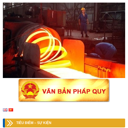
TIÊU ĐIỂM – SỰ KIỆN