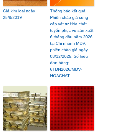
Giá kim loại ngày
Thông báo kết quả
25/9/2019
Phiên chào giá cung
cấp vật tư Hóa chất
tuyển phục vụ sản xuất
6 tháng đầu năm 2026
tại Chi nhánh MĐV,
phiên chào giá ngày
03/12/2025, Số hiệu
đơn hàng:
6TĐN2026/MĐV-
HOACHAT.