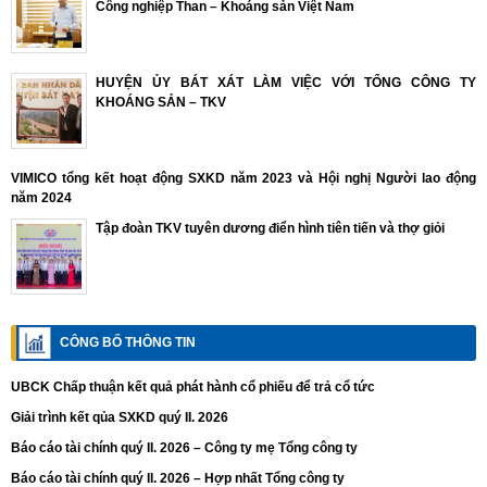
Công nghiệp Than – Khoáng sản Việt Nam
HUYỆN ỦY BÁT XÁT LÀM VIỆC VỚI TỔNG CÔNG TY
KHOÁNG SẢN – TKV
VIMICO tổng kết hoạt động SXKD năm 2023 và Hội nghị Người lao động
năm 2024
Tập đoàn TKV tuyên dương điển hình tiên tiến và thợ giỏi
CÔNG BỐ THÔNG TIN
UBCK Chấp thuận kết quả phát hành cổ phiếu để trả cổ tức
Giải trình kết qủa SXKD quý II. 2026
Báo cáo tài chính quý II. 2026 – Công ty mẹ Tổng công ty
Báo cáo tài chính quý II. 2026 – Hợp nhất Tổng công ty