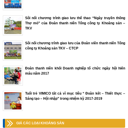
Sôi nổi chương trình giao lưu thể thao “Ngày truyền thống
Thợ mỏ” của Đoàn thanh niên Tổng công ty Khoáng sản –
TKV
Sôi nổi chương trình giao lưu của Đoàn viên thanh niên Tổng
công ty Khoáng sản TKV – CTCP
Đoàn thanh niên khối Doanh nghiệp tổ chức ngày hội hiến
máu năm 2017
Tuổi trẻ VIMICO tất cả vì mục tiêu “ Đoàn kết – Thiết thực –
Sáng tạo – Hội nhập” trong nhiệm kỳ 2017-2019
GIÁ CÁC LOẠI KHOÁNG SẢN