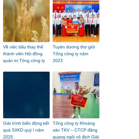
Về việc bầu thay thế
Tuyên dương thợ giỏi
thành viên Hội đồng
Tổng công ty năm
quản trị Tông công ty
2023
Giải trình biến động kết
Tổng công ty Khoáng
quả SXKD quý I năm
sản TKV – CTCP đăng
2025
quang ngôi vô địch Giải