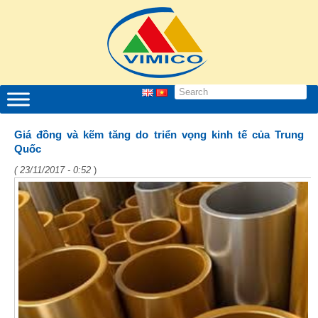
Giá đồng và kẽm tăng do triển vọng kinh tế của Trung
Quốc
( 23/11/2017 - 0:52
)