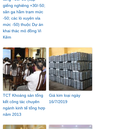
giếng nghiêng +30/-50;
sân ga hầm trạm mức
-50; các lò xuyên vỉa
mức -50) thuộc Dự án
khai thác mỏ đồng Vi
Kẽm
TCT Khoáng sản tổng
Giá kim loại ngày
kết công tác chuyên
16/7/2019
ngành kinh tế tổng hợp
năm 2013