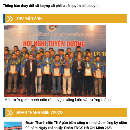
Thông báo thay đổi số lượng cổ phiếu có quyền biểu quyết
THƯ VIỆN ẢNH
Môi trường để thanh niên rèn luyện, cống hiến và trưởng thành
ĐOÀN THANH NIÊN VIMICO
Đoàn Thanh niên TKV gắn biển công trình chào mừng kỷ niệm
90 năm Ngày thành lập Đoàn TNCS Hồ Chí Minh 26/3