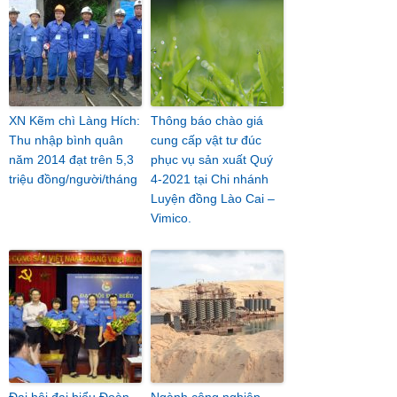
XN Kẽm chì Làng Hích:
Thông báo chào giá
Thu nhập bình quân
cung cấp vật tư đúc
năm 2014 đạt trên 5,3
phục vụ sản xuất Quý
triệu đồng/người/tháng
4-2021 tại Chi nhánh
Luyện đồng Lào Cai –
Vimico.
Đại hội đại biểu Đoàn
Ngành công nghiệp