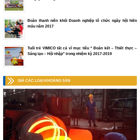
Đoàn thanh niên khối Doanh nghiệp tổ chức ngày hội hiến
máu năm 2017
Tuổi trẻ VIMICO tất cả vì mục tiêu “ Đoàn kết – Thiết thực –
Sáng tạo – Hội nhập” trong nhiệm kỳ 2017-2019
GIÁ CÁC LOẠI KHOÁNG SẢN