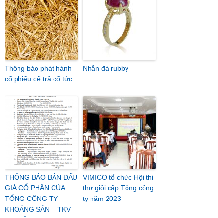
Thông báo phát hành
Nhẫn đá rubby
cổ phiếu để trả cổ tức
THÔNG BÁO BÁN ĐẤU
VIMICO tổ chức Hội thi
GIÁ CỔ PHẦN CỦA
thợ giỏi cấp Tổng công
TỔNG CÔNG TY
ty năm 2023
KHOÁNG SẢN – TKV