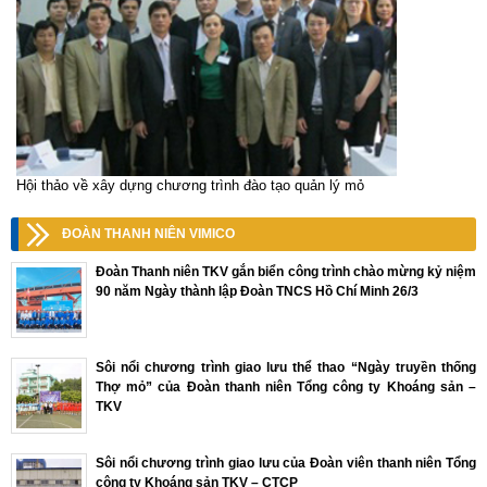
Hội thảo về xây dựng chương trình đào tạo quản lý mỏ
ĐOÀN THANH NIÊN VIMICO
Đoàn Thanh niên TKV gắn biển công trình chào mừng kỷ niệm
90 năm Ngày thành lập Đoàn TNCS Hồ Chí Minh 26/3
Sôi nổi chương trình giao lưu thể thao “Ngày truyền thống
Thợ mỏ” của Đoàn thanh niên Tổng công ty Khoáng sản –
TKV
Sôi nổi chương trình giao lưu của Đoàn viên thanh niên Tổng
công ty Khoáng sản TKV – CTCP