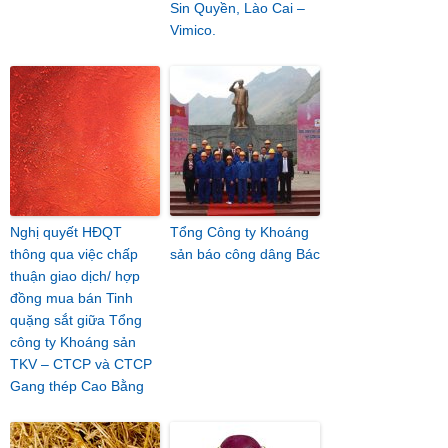
Sin Quyền, Lào Cai –
Vimico.
Nghị quyết HĐQT
Tổng Công ty Khoáng
thông qua việc chấp
sản báo công dâng Bác
thuận giao dịch/ hợp
đồng mua bán Tinh
quặng sắt giữa Tổng
công ty Khoáng sản
TKV – CTCP và CTCP
Gang thép Cao Bằng