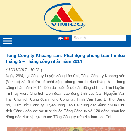
Tổng Công ty Khoáng sản: Phát động phong trào thi đua
tháng 5 – Tháng công nhân năm 2014
( 15/11/2017 - 10:58
)
Ngày 26/4, tại Công ty Luyện đồng Lào Cai, Tổng Công ty Khoáng sán
(Vimico) đã tổ chức Lễ phát động phong trào thi đua tháng 5 – Tháng
công nhân năm 2014. Đến dự buổi lễ có các đồng chí: Tạ Thu Huyền,
Tỉnh ủy viên, Chủ tịch Liên đoàn Lao động tỉnh Lào Cai; Nguyễn Văn
Hải, Chủ tịch Công đoàn Tổng Công ty; Trịnh Văn Tuệ, Bí thư Đảng
bộ, Giám đốc Công ty Luyện đồng Lào Cai cùng các đồng chí là Chủ
tịch Công đoàn cơ sở trực thuộc Tổng Công ty và 120 công nhân lao
động các đơn vị trực thuộc Tổng Công ty trên địa bàn Lào Cai.