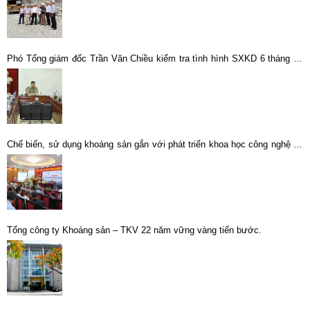
Phó Tổng giám đốc Trần Văn Chiều kiểm tra tình hình SXKD 6 tháng tại
Tổng Công ty Khoáng sản
Chế biến, sử dụng khoáng sản gắn với phát triển khoa học công nghệ và
đổi mới sáng tạo
Tổng công ty Khoáng sản – TKV 22 năm vững vàng tiến bước.