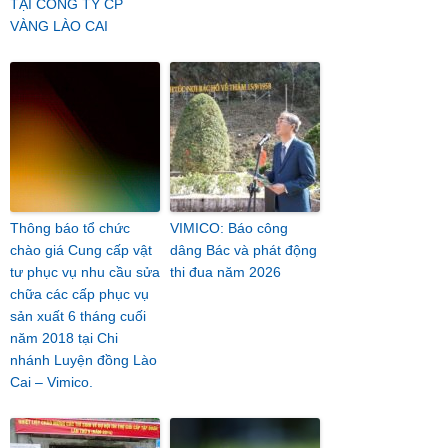
TẠI CÔNG TY CP
VÀNG LÀO CAI
Thông báo tổ chức
VIMICO: Báo công
chào giá Cung cấp vật
dâng Bác và phát động
tư phục vụ nhu cầu sửa
thi đua năm 2026
chữa các cấp phục vụ
sản xuất 6 tháng cuối
năm 2018 tại Chi
nhánh Luyện đồng Lào
Cai – Vimico.