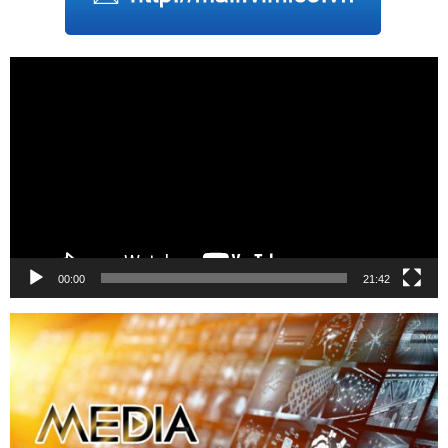
Trình
chơi
Video
00:00
21:42