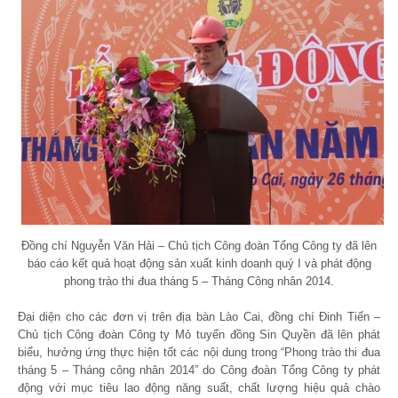
Đồng chí Nguyễn Văn Hải – Chủ tịch Công đoàn Tổng Công ty đã lên
báo cáo kết quả hoạt động sản xuất kinh doanh quý I và phát động
phong trào thi đua tháng 5 – Tháng Công nhân 2014.
Đại diện cho các đơn vị trên địa bàn Lào Cai, đồng chí Đinh Tiến –
Chủ tịch Công đoàn Công ty Mỏ tuyển đồng Sin Quyền đã lên phát
biểu, hưởng ứng thực hiện tốt các nội dung trong “Phong trào thi đua
tháng 5 – Tháng công nhân 2014” do Công đoàn Tổng Công ty phát
động với mục tiêu lao động năng suất, chất lượng hiệu quả chào