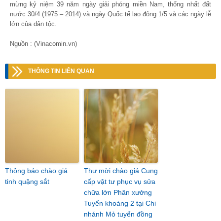
mừng kỷ niệm 39 năm ngày giải phóng miền Nam, thống nhất đất
nước 30/4 (1975 – 2014) và ngày Quốc tế lao động 1/5 và các ngày lễ
lớn của dân tộc.
Nguồn : (Vinacomin.vn)
THÔNG TIN LIÊN QUAN
Thông báo chào giá
Thư mời chào giá Cung
tinh quặng sắt
cấp vật tư phục vụ sửa
chữa lớn Phân xưởng
Tuyển khoáng 2 tại Chi
nhánh Mỏ tuyển đồng