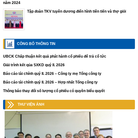
năm 2024
Tập đoàn TKV tuyên dương điển hình tiên tiến và thợ giỏi
CÔNG BỐ THÔNG TIN
UBCK Chấp thuận kết quả phát hành cổ phiếu để trả cổ tức
Giải trình kết qủa SXKD quý II. 2026
Báo cáo tài chính quý II. 2026 – Công ty mẹ Tổng công ty
Báo cáo tài chính quý II. 2026 – Hợp nhất Tổng công ty
Thông báo thay đổi số lượng cổ phiếu có quyền biểu quyết
THƯ VIỆN ẢNH