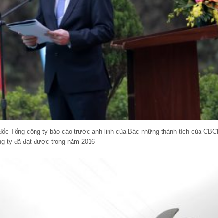
ốc Tổng công ty báo cáo trước anh linh của Bác những thành tích của CB
ng ty đã đạt được trong năm 2016