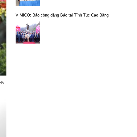
VIMICO: Báo công dâng Bác tại Tĩnh Túc Cao Bằng
CNV