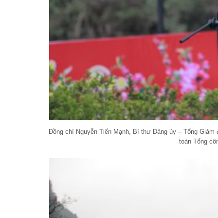
Đồng chí Nguyễn Tiến Mạnh, Bí thư Đảng ủy – Tổng Giám đ
toàn Tổng cô