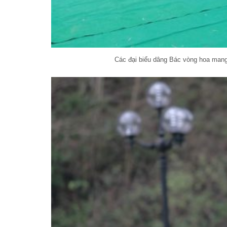
Các đại biểu dâng Bác vòng hoa mang 