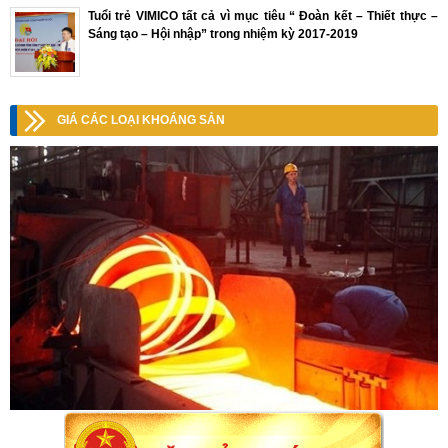
Tuổi trẻ VIMICO tất cả vì mục tiêu “ Đoàn kết – Thiết thực –
Sáng tạo – Hội nhập” trong nhiệm kỳ 2017-2019
GIÁ CÁC LOẠI KHOÁNG SẢN