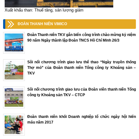
Xuất khẩu than: Thuế tăng, sản lượng giảm
ĐOÀN THANH NIÊN VIMICO
Đoàn Thanh niên TKV gắn biển công trình chào mừng kỷ niệm
90 năm Ngày thành lập Đoàn TNCS Hồ Chí Minh 26/3
Sôi nổi chương trình giao lưu thể thao “Ngày truyền thống
Thợ mỏ” của Đoàn thanh niên Tổng công ty Khoáng sản –
TKV
Sôi nổi chương trình giao lưu của Đoàn viên thanh niên Tổng
công ty Khoáng sản TKV – CTCP
Đoàn thanh niên khối Doanh nghiệp tổ chức ngày hội hiến
máu năm 2017