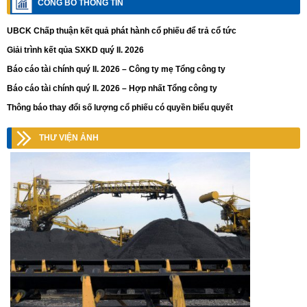
CÔNG BỐ THÔNG TIN
UBCK Chấp thuận kết quả phát hành cổ phiếu để trả cổ tức
Giải trình kết qủa SXKD quý II. 2026
Báo cáo tài chính quý II. 2026 – Công ty mẹ Tổng công ty
Báo cáo tài chính quý II. 2026 – Hợp nhất Tổng công ty
Thông báo thay đổi số lượng cổ phiếu có quyền biểu quyết
THƯ VIỆN ẢNH