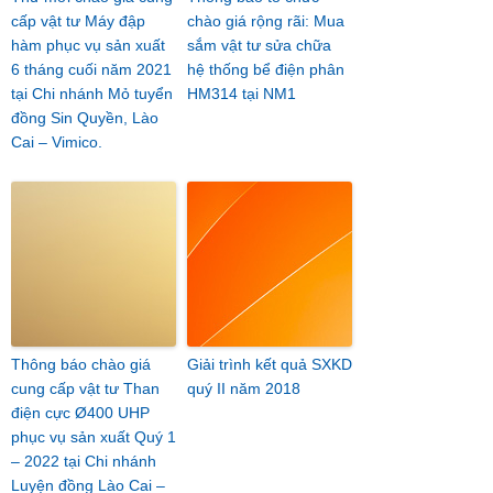
cấp vật tư Máy đập
chào giá rộng rãi: Mua
hàm phục vụ sản xuất
sắm vật tư sửa chữa
6 tháng cuối năm 2021
hệ thống bể điện phân
tại Chi nhánh Mỏ tuyển
HM314 tại NM1
đồng Sin Quyền, Lào
Cai – Vimico.
Thông báo chào giá
Giải trình kết quả SXKD
cung cấp vật tư Than
quý II năm 2018
điện cực Ø400 UHP
phục vụ sản xuất Quý 1
– 2022 tại Chi nhánh
Luyện đồng Lào Cai –