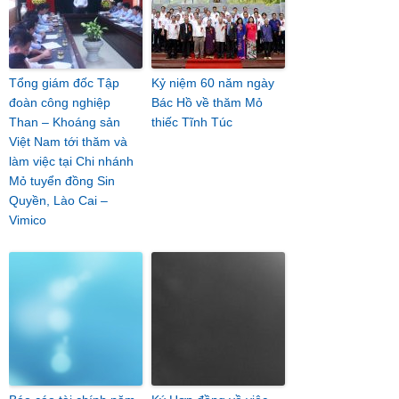
Tổng giám đốc Tập
Kỷ niệm 60 năm ngày
đoàn công nghiệp
Bác Hồ về thăm Mỏ
Than – Khoáng sản
thiếc Tĩnh Túc
Việt Nam tới thăm và
làm việc tại Chi nhánh
Mỏ tuyển đồng Sin
Quyền, Lào Cai –
Vimico