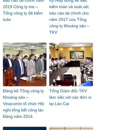
Báo cáo tài chính năm
Ký Hợp đồng về việc
2019 Công ty mẹ –
kiểm toán và soát xét
Tổng công ty đã kiểm
báo cáo tài chính cho
toán
năm 2017 của Tổng
công ty Khoáng sản –
TKV
Đảng bộ Tổng công ty
Tổng Giám đốc TKV
Khoáng sản –
làm việc với các đơn vị
Vinacomin tổ chức Hội
tại Lào Cai
nghị tổng kết công tác
Đảng năm 2014.