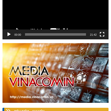
00:00
21:42