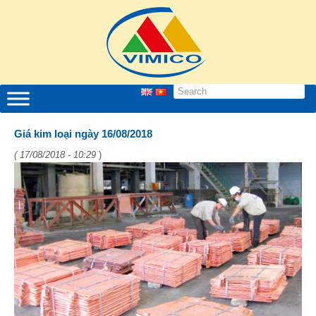
Giá kim loại ngày 16/08/2018
( 17/08/2018 - 10:29
)