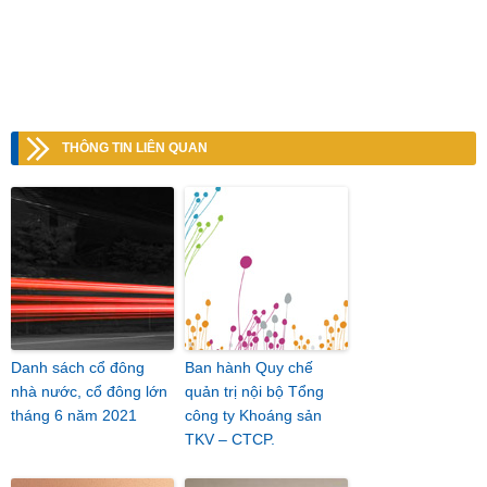
THÔNG TIN LIÊN QUAN
Danh sách cổ đông
Ban hành Quy chế
nhà nước, cổ đông lớn
quản trị nội bộ Tổng
tháng 6 năm 2021
công ty Khoáng sản
TKV – CTCP.