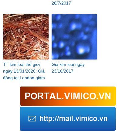
20/7/2017
TT kim loại thế giới
Giá kim loại ngày
ngày 13/01/2020: Giá
23/10/2017
đồng tại London giảm