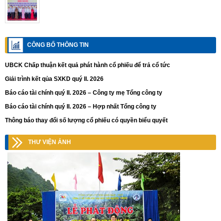
CÔNG BỐ THÔNG TIN
UBCK Chấp thuận kết quả phát hành cổ phiếu để trả cổ tức
Giải trình kết qủa SXKD quý II. 2026
Báo cáo tài chính quý II. 2026 – Công ty mẹ Tổng công ty
Báo cáo tài chính quý II. 2026 – Hợp nhất Tổng công ty
Thông báo thay đổi số lượng cổ phiếu có quyền biểu quyết
THƯ VIỆN ẢNH