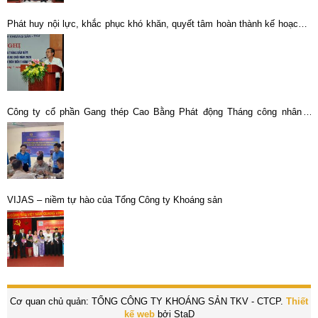
Phát huy nội lực, khắc phục khó khăn, quyết tâm hoàn thành kế hoạch 6
tháng cuối năm
Công ty cổ phần Gang thép Cao Bằng Phát động Tháng công nhân –
Tháng hành động về ATVSLĐ năm 2025
VIJAS – niềm tự hào của Tổng Công ty Khoáng sản
Cơ quan chủ quản: TỔNG CÔNG TY KHOÁNG SẢN TKV - CTCP.
Thiết
kế web
bởi StaD