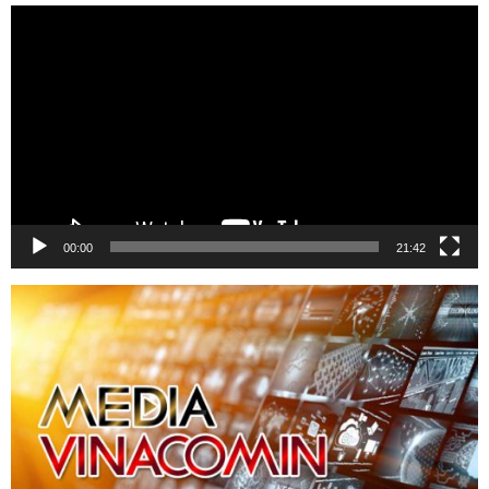
Trình
chơi
Video
00:00
21:42