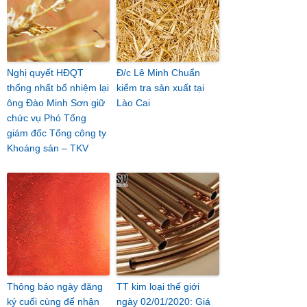
Nghị quyết HĐQT
Đ/c Lê Minh Chuẩn
thống nhất bổ nhiệm lại
kiểm tra sản xuất tại
ông Đào Minh Sơn giữ
Lào Cai
chức vụ Phó Tổng
giám đốc Tổng công ty
Khoáng sản – TKV
Thông báo ngày đăng
TT kim loại thế giới
ký cuối cùng để nhận
ngày 02/01/2020: Giá