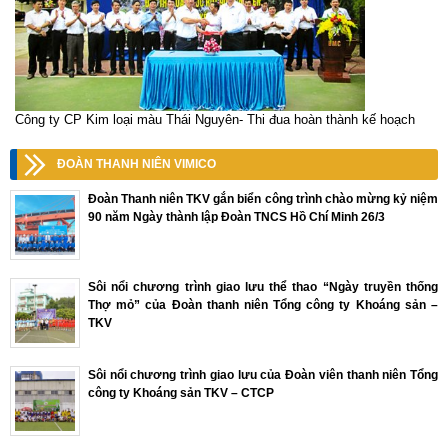
Công ty CP Kim loại màu Thái Nguyên- Thi đua hoàn thành kế hoạch
ĐOÀN THANH NIÊN VIMICO
Đoàn Thanh niên TKV gắn biển công trình chào mừng kỷ niệm
90 năm Ngày thành lập Đoàn TNCS Hồ Chí Minh 26/3
Sôi nổi chương trình giao lưu thể thao “Ngày truyền thống
Thợ mỏ” của Đoàn thanh niên Tổng công ty Khoáng sản –
TKV
Sôi nổi chương trình giao lưu của Đoàn viên thanh niên Tổng
công ty Khoáng sản TKV – CTCP