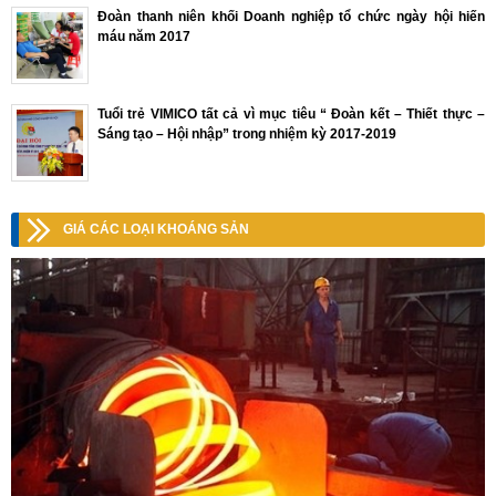
Đoàn thanh niên khối Doanh nghiệp tổ chức ngày hội hiến
máu năm 2017
Tuổi trẻ VIMICO tất cả vì mục tiêu “ Đoàn kết – Thiết thực –
Sáng tạo – Hội nhập” trong nhiệm kỳ 2017-2019
GIÁ CÁC LOẠI KHOÁNG SẢN