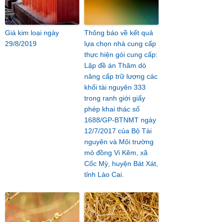
Giá kim loại ngày
Thông báo về kết quả
29/8/2019
lựa chọn nhà cung cấp
thực hiện gói cung cấp:
Lập đề án Thăm dò
nâng cấp trữ lượng các
khối tài nguyên 333
trong ranh giới giấy
phép khai thác số
1688/GP-BTNMT ngày
12/7/2017 của Bộ Tài
nguyên và Môi trường
mỏ đồng Vi Kẽm, xã
Cốc Mỳ, huyện Bát Xát,
tỉnh Lào Cai.