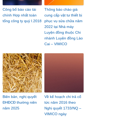
Công bố báo cáo tài
Thông báo chào giá
chính Hợp nhất toàn
cung cấp vật tư thiết bị
tổng công ty quý I.2018
phục vụ sửa chữa năm
2022 tại Nhà máy
Luyện đồng thuộc Chi
nhánh Luyện đồng Lào
Cai – VIMICO
Biên bản, nghị quyết
Về kế hoạch chi trả cổ
ĐHĐCĐ thường niên
tức năm 2016 theo
năm 2025
Nghị quyết 1733/NQ –
VIMICO ngày