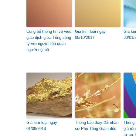
Công bố thông tin về việc
Giá kim loại ngày
Giá ki
giao dịch giữa Tổng công
05/10/2017
30/01/
ty với người liên quan
người nội bộ
Giá kim loại ngày
Thông báo thay đổi nhân
Thông 
01/08/2018
sự Phó Tổng Giám đốc
giá rộ
tư cơ 