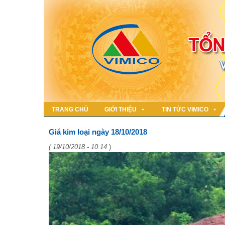
TRANG CHỦ
GIỚI THIỆU
TIN TỨC VIMICO
Giá kim loại ngày 18/10/2018
( 19/10/2018 - 10:14
)