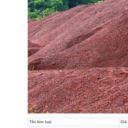
Tên kim loại
Giá