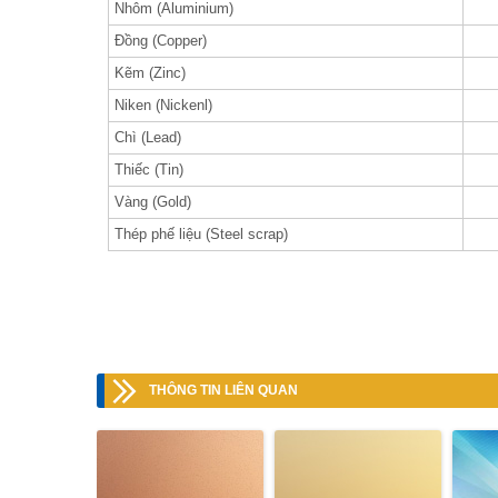
Nhôm (Aluminium)
Đồng (Copper)
Kẽm (Zinc)
Niken (Nickenl)
Chì (Lead)
Thiếc (Tin)
Vàng (Gold)
Thép phế liệu (Steel scrap)
THÔNG TIN LIÊN QUAN