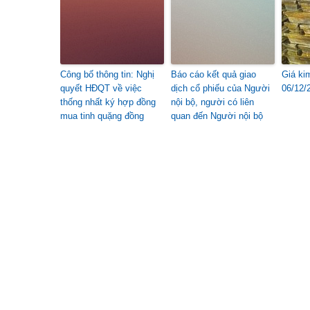
Công bố thông tin: Nghị
Báo cáo kết quả giao
Giá ki
quyết HĐQT về việc
dịch cổ phiếu của Người
06/12/
thống nhất ký hợp đồng
nội bộ, người có liên
mua tinh quặng đồng
quan đến Người nội bộ