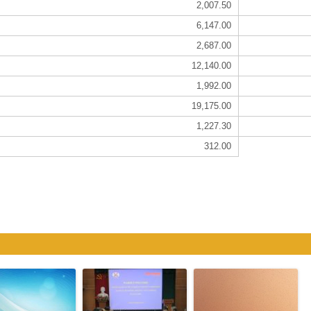
2,007.50
6,147.00
2,687.00
12,140.00
1,992.00
19,175.00
1,227.30
312.00