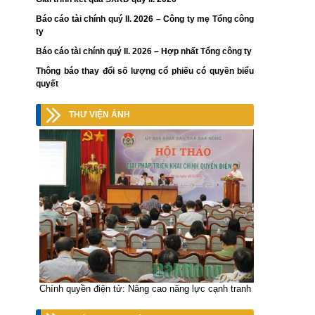
Báo cáo tài chính quý II. 2026 – Công ty mẹ Tổng công
ty
Báo cáo tài chính quý II. 2026 – Hợp nhất Tổng công ty
Thông báo thay đổi số lượng cổ phiếu có quyền biểu
quyết
THƯ VIỆN ẢNH
Chính quyền điện tử: Nâng cao năng lực cạnh tranh