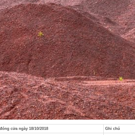
 đóng cửa ngày 18/10/2018
Ghi chú