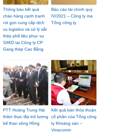
Thông báo kết quả
Báo cáo tài chính quý
chào hàng cạnh tranh
IV/2021 – Công ty mẹ
rút gọn cung cấp dịch
Tổng công ty
vụ logistics và xử lý sắt
thép phế liệu phục vụ
SXKD tại Công ty CP
Gang thép Cao Bằng
PTT Hoàng Trung Hải
Kết quả bán thỏa thuận
thăm thực địa trữ lượng
cổ phần của Tổng công
bể than sông Hồng
ty Khoáng sản –
Vinacomin