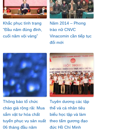
Khắc phục tình trạng
Năm 2014 – Phong
“Đầu năm đủng đỉnh,
trào nữ CNVC
cuối năm vội vàng”
Vinacomin cần tiếp tục
đổi mới
Thông báo tổ chức
Tuyên dương các tập
chào giá rộng rãi: Mua
thể và cá nhân tiêu
sắm vật tư hóa chất
biểu học tập và làm
tuyển phục vụ sản xuất
theo tấm gương đạo
06 tháng đầu năm
đức Hồ Chí Minh