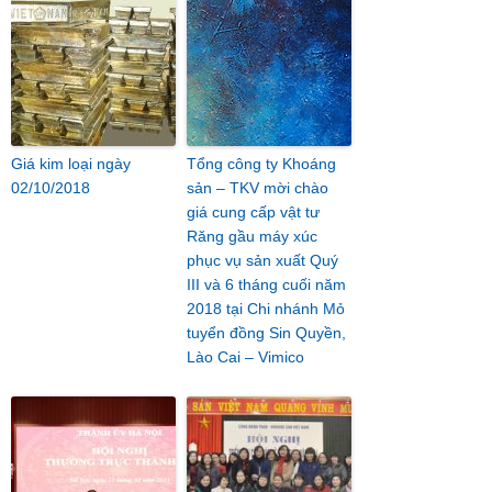
Giá kim loại ngày
Tổng công ty Khoáng
02/10/2018
sản – TKV mời chào
giá cung cấp vật tư
Răng gầu máy xúc
phục vụ sản xuất Quý
III và 6 tháng cuối năm
2018 tại Chi nhánh Mỏ
tuyển đồng Sin Quyền,
Lào Cai – Vimico