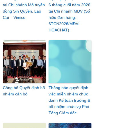
tại Chi nhánh Mỏ tuyển
6 tháng cuối năm 2026
đồng Sin Quyền, Lào
tại Chi nhánh MĐV (Số
Cai – Vimico.
hiệu đơn hàng:
6TCN2026/MĐV-
HOACHAT)
Công bố Quyết định bổ
Thông báo quyết định
nhiệm cán bộ
việc miễn nhiệm chức
danh Kế toán trưởng &
bổ nhiệm chức vụ Phó
Tổng Giám đốc