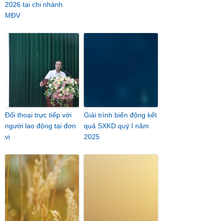
2026 tại chi nhánh
MĐV
Đối thoại trực tiếp với
Giải trình biến động kết
người lao động tại đơn
quả SXKD quý I năm
vị
2025