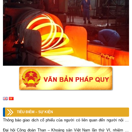
TIÊU ĐIỂM – SỰ KIỆN
Thông báo giao dịch cổ phiếu của người có liên quan đến người nội bộ
của BCV
Đại hội Công đoàn Than – Khoáng sản Việt Nam lần thứ VI, nhiệm kỳ