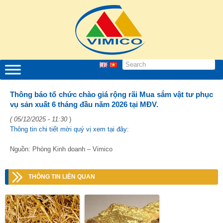
Thông báo tổ chức chào giá rộng rãi Mua sắm vật tư phục
vụ sản xuất 6 tháng đầu năm 2026 tại MĐV.
( 05/12/2025 - 11:30
)
Thông tin chi tiết mời quý vị xem tại đây:
Nguồn: Phòng Kinh doanh – Vimico
THÔNG TIN LIÊN QUAN