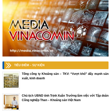
TIÊU ĐIỂM – SỰ KIỆN
Tổng công ty Khoáng sản – TKV: “Vượt khó” đẩy mạnh sản
xuất, kinh doanh
Chủ tịch UBND tỉnh Trịnh Xuân Trường làm việc với Tập đoàn
Công nghiệp Than – Khoáng sản Việt Nam