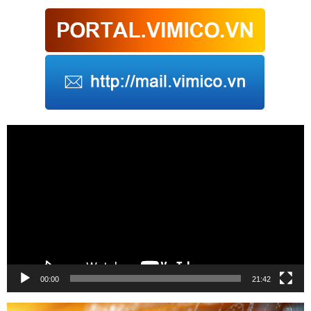
Trình
chơi
Video
00:00
21:42