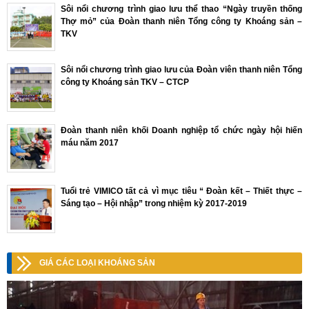
Sôi nổi chương trình giao lưu thể thao “Ngày truyền thống
Thợ mỏ” của Đoàn thanh niên Tổng công ty Khoáng sản –
TKV
Sôi nổi chương trình giao lưu của Đoàn viên thanh niên Tổng
công ty Khoáng sản TKV – CTCP
Đoàn thanh niên khối Doanh nghiệp tổ chức ngày hội hiến
máu năm 2017
Tuổi trẻ VIMICO tất cả vì mục tiêu “ Đoàn kết – Thiết thực –
Sáng tạo – Hội nhập” trong nhiệm kỳ 2017-2019
GIÁ CÁC LOẠI KHOÁNG SẢN