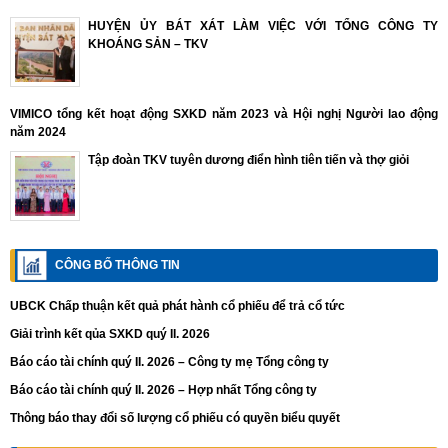
HUYỆN ỦY BÁT XÁT LÀM VIỆC VỚI TỔNG CÔNG TY
KHOÁNG SẢN – TKV
VIMICO tổng kết hoạt động SXKD năm 2023 và Hội nghị Người lao động
năm 2024
Tập đoàn TKV tuyên dương điển hình tiên tiến và thợ giỏi
CÔNG BỐ THÔNG TIN
UBCK Chấp thuận kết quả phát hành cổ phiếu để trả cổ tức
Giải trình kết qủa SXKD quý II. 2026
Báo cáo tài chính quý II. 2026 – Công ty mẹ Tổng công ty
Báo cáo tài chính quý II. 2026 – Hợp nhất Tổng công ty
Thông báo thay đổi số lượng cổ phiếu có quyền biểu quyết