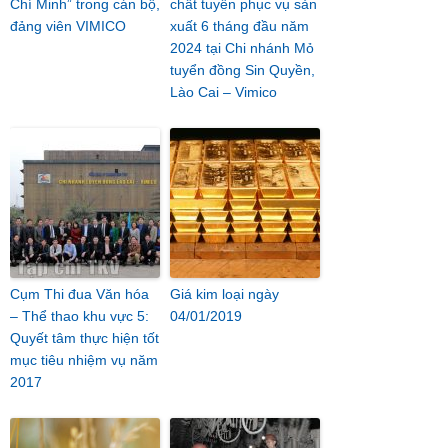
Chí Minh” trong cán bộ,
chất tuyển phục vụ sản
đảng viên VIMICO
xuất 6 tháng đầu năm
2024 tại Chi nhánh Mỏ
tuyển đồng Sin Quyền,
Lào Cai – Vimico
Cụm Thi đua Văn hóa
Giá kim loại ngày
– Thể thao khu vực 5:
04/01/2019
Quyết tâm thực hiện tốt
mục tiêu nhiệm vụ năm
2017