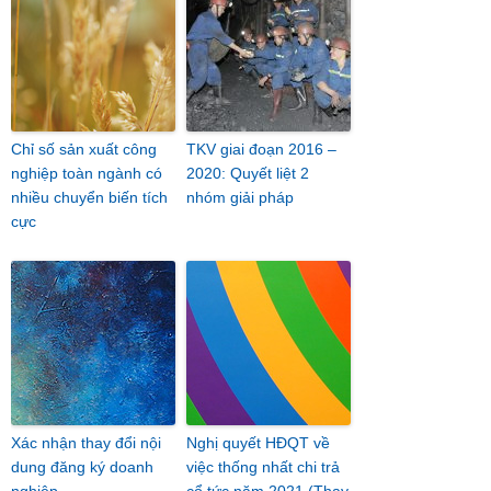
Chỉ số sản xuất công
TKV giai đoạn 2016 –
nghiệp toàn ngành có
2020: Quyết liệt 2
nhiều chuyển biến tích
nhóm giải pháp
cực
Xác nhận thay đổi nội
Nghị quyết HĐQT về
dung đăng ký doanh
việc thống nhất chi trả