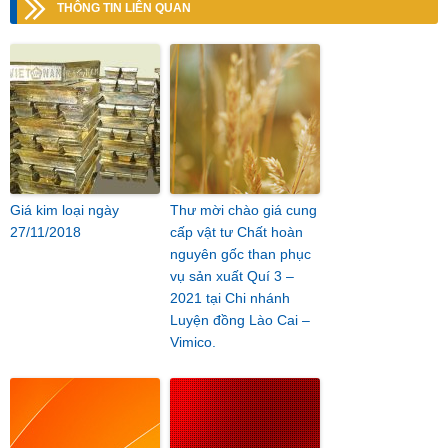
THÔNG TIN LIÊN QUAN
Giá kim loại ngày
Thư mời chào giá cung
27/11/2018
cấp vật tư Chất hoàn
nguyên gốc than phục
vụ sản xuất Quí 3 –
2021 tại Chi nhánh
Luyện đồng Lào Cai –
Vimico.