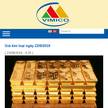
Giá kim loại ngày 22/8/2019
( 23/08/2019 - 9:25
)