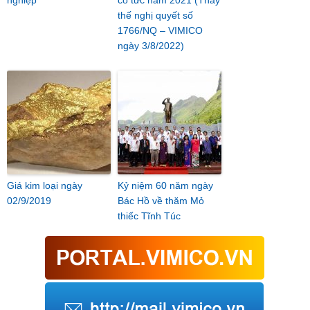
nghiệp
cổ tức năm 2021 (Thay
thế nghị quyết số
1766/NQ – VIMICO
ngày 3/8/2022)
Giá kim loại ngày
Kỷ niệm 60 năm ngày
02/9/2019
Bác Hồ về thăm Mỏ
thiếc Tĩnh Túc