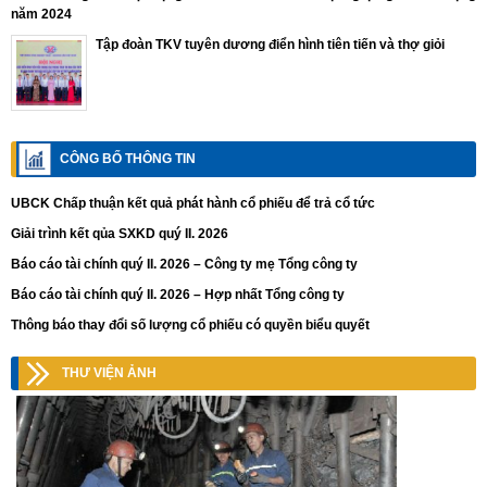
năm 2024
Tập đoàn TKV tuyên dương điển hình tiên tiến và thợ giỏi
CÔNG BỐ THÔNG TIN
UBCK Chấp thuận kết quả phát hành cổ phiếu để trả cổ tức
Giải trình kết qủa SXKD quý II. 2026
Báo cáo tài chính quý II. 2026 – Công ty mẹ Tổng công ty
Báo cáo tài chính quý II. 2026 – Hợp nhất Tổng công ty
Thông báo thay đổi số lượng cổ phiếu có quyền biểu quyết
THƯ VIỆN ẢNH