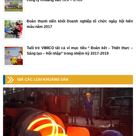
công ty Khoáng sản TKV – CTCP
Đoàn thanh niên khối Doanh nghiệp tổ chức ngày hội hiến
máu năm 2017
Tuổi trẻ VIMICO tất cả vì mục tiêu “ Đoàn kết – Thiết thực –
Sáng tạo – Hội nhập” trong nhiệm kỳ 2017-2019
GIÁ CÁC LOẠI KHOÁNG SẢN