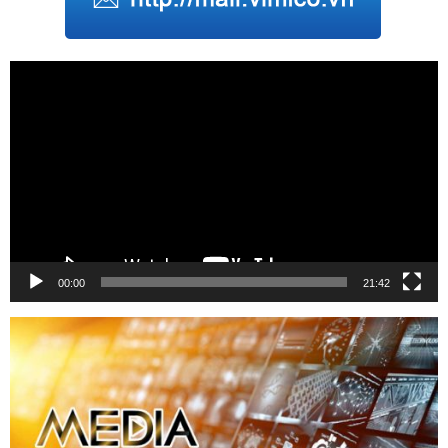
Trình
chơi
Video
00:00
21:42