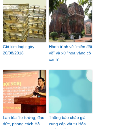
Giá kim loại ngày
Hành trình về “miền đất
20/08/2018
võ” và xứ “hoa vàng cỏ
xanh”
Lan tỏa “tư tưởng, đạo
Thông báo chào giá
đức, phong cách Hồ
cung cấp vật tư Hóa