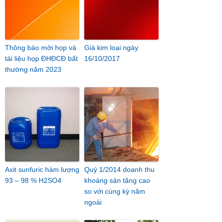
Thông báo mời họp và
Giá kim loại ngày
tài liệu họp ĐHĐCĐ bất
16/10/2017
thường năm 2023
Axit sunfuric hàm lượng
Quý 1/2014 doanh thu
93 – 98 % H2SO4
khoáng sản tăng cao
so với cùng kỳ năm
ngoái