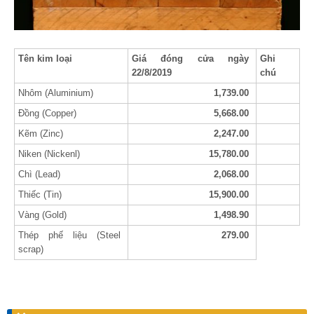
Tên kim loại
Giá đóng cửa ngày
Ghi
22/8/2019
chú
Nhôm (Aluminium)
1,739.00
Đồng (Copper)
5,668.00
Kẽm (Zinc)
2,247.00
Niken (Nickenl)
15,780.00
Chì (Lead)
2,068.00
Thiếc (Tin)
15,900.00
Vàng (Gold)
1,498.90
Thép phế liệu (Steel
279.00
scrap)