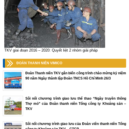
TKV giai đoạn 2016 – 2020: Quyết liệt 2 nhóm giải pháp
ĐOÀN THANH NIÊN VIMICO
Đoàn Thanh niên TKV gắn biển công trình chào mừng kỷ niệm
90 năm Ngày thành lập Đoàn TNCS Hồ Chí Minh 26/3
Sôi nổi chương trình giao lưu thể thao “Ngày truyền thống
Thợ mỏ” của Đoàn thanh niên Tổng công ty Khoáng sản –
TKV
Sôi nổi chương trình giao lưu của Đoàn viên thanh niên Tổng