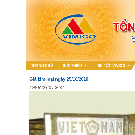
TRANG CHỦ
GIỚI THIỆU
TIN TỨC VIMICO
Giá kim loại ngày 25/10/2019
( 28/10/2019 - 9:19
)