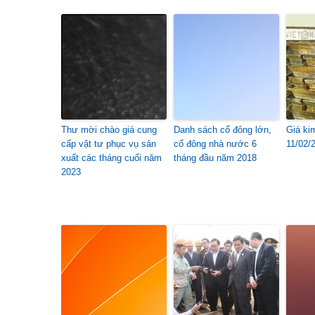
Thư mời chào giá cung
Danh sách cổ đông lớn,
Giá ki
cấp vật tư phục vụ sản
cổ đông nhà nước 6
11/02/
xuất các tháng cuối năm
tháng đầu năm 2018
2023