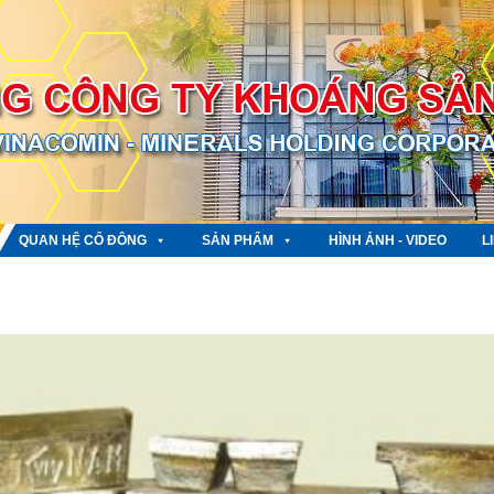
QUAN HỆ CỔ ĐÔNG
SẢN PHẨM
HÌNH ẢNH - VIDEO
L