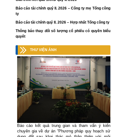
Báo cáo tài chính quý II. 2026 – Công ty mẹ Tổng công
ty
Báo cáo tài chính quý II. 2026 – Hợp nhất Tổng công ty
Thông báo thay đổi số lượng cổ phiếu có quyền biểu
quyết
THƯ VIỆN ẢNH
Báo cáo kết quả trung gian và tham vấn ý kiến
chuyên gia về dự án “Phương pháp quy hoạch sử
dụng đất sau khai thác mỏ thân thiện với môi