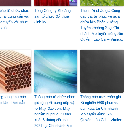
báo tổ chức chào
Tổng Công ty Khoáng
Thư mời chào giá Cung
g rãi cung cấp vật
sản tổ chức đối thoại
cấp vật tư phục vụ sửa
ốc tuyển vôi phục
định kỳ
chữa lớn Phân xưởng
 xuất
Tuyển khoáng 2 tại Chi
nhánh Mỏ tuyển đồng Sin
Quyền, Lào Cai – Vimico.
ng tăng sau báo
Thông báo tổ chức chào
Thông báo mời chào giá
ệc làm khởi sắc
giá rộng rãi cung cấp vật
Bi nghiền Ø80 phục vụ
ỹ
tư Máy đập côn, Máy
sản xuất tại Chi nhánh
nghiền bi phục vụ sản
Mỏ tuyển đồng Sin
xuất 6 tháng đầu năm
Quyền, Lào Cai – Vimico.
2021 tại Chi nhánh Mỏ