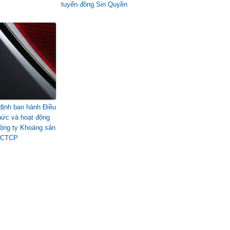
tuyển đồng Sin Quyền
định ban hành Điều
chức và hoạt động
ông ty Khoáng sản
 CTCP