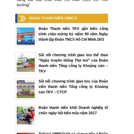
trường”
ĐOÀN THANH NIÊN VIMICO
Đoàn Thanh niên TKV gắn biển công
trình chào mừng kỷ niệm 90 năm Ngày
thành lập Đoàn TNCS Hồ Chí Minh 26/3
Sôi nổi chương trình giao lưu thể thao
“Ngày truyền thống Thợ mỏ” của Đoàn
thanh niên Tổng công ty Khoáng sản –
TKV
Sôi nổi chương trình giao lưu của Đoàn
viên thanh niên Tổng công ty Khoáng
sản TKV – CTCP
Đoàn thanh niên khối Doanh nghiệp tổ
chức ngày hội hiến máu năm 2017