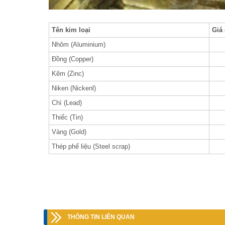
Tên kim loại
Giá
Nhôm (Aluminium)
Đồng (Copper)
Kẽm (Zinc)
Niken (Nickenl)
Chì (Lead)
Thiếc (Tin)
Vàng (Gold)
Thép phế liệu (Steel scrap)
THÔNG TIN LIÊN QUAN