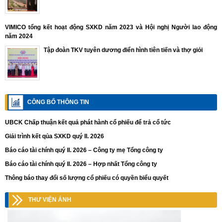
VIMICO tổng kết hoạt động SXKD năm 2023 và Hội nghị Người lao động
năm 2024
Tập đoàn TKV tuyên dương điển hình tiên tiến và thợ giỏi
CÔNG BỐ THÔNG TIN
UBCK Chấp thuận kết quả phát hành cổ phiếu để trả cổ tức
Giải trình kết qủa SXKD quý II. 2026
Báo cáo tài chính quý II. 2026 – Công ty mẹ Tổng công ty
Báo cáo tài chính quý II. 2026 – Hợp nhất Tổng công ty
Thông báo thay đổi số lượng cổ phiếu có quyền biểu quyết
THƯ VIỆN ẢNH