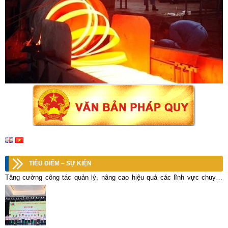
TIÊU ĐIỂM – SỰ KIỆN
Tăng cường công tác quản lý, nâng cao hiệu quả các lĩnh vực chuyên
ngành kinh tế tổng hợp