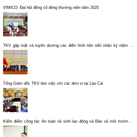
VIMICO: Đại hội đồng cổ đông thường niên năm 2025
TKV gặp mặt và tuyên dương các điển hình tiên tiến nhân kỷ niệm 25
năm ngày thành lập
Tổng Giám đốc TKV làm việc với các đơn vị tại Lào Cai
Kiểm điểm công tác An toàn vệ sinh lao động và Bảo vệ môi trường 6
tháng đầu năm 2023