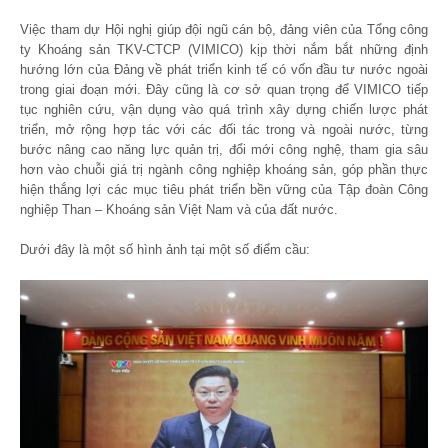
Việc tham dự Hội nghị giúp đội ngũ cán bộ, đảng viên của Tổng công
ty Khoáng sản TKV-CTCP (VIMICO) kịp thời nắm bắt những định
hướng lớn của Đảng về phát triển kinh tế có vốn đầu tư nước ngoài
trong giai đoạn mới. Đây cũng là cơ sở quan trọng để VIMICO tiếp
tục nghiên cứu, vận dụng vào quá trình xây dựng chiến lược phát
triển, mở rộng hợp tác với các đối tác trong và ngoài nước, từng
bước nâng cao năng lực quản trị, đổi mới công nghệ, tham gia sâu
hơn vào chuỗi giá trị ngành công nghiệp khoáng sản, góp phần thực
hiện thắng lợi các mục tiêu phát triển bền vững của Tập đoàn Công
nghiệp Than – Khoáng sản Việt Nam và của đất nước.
Dưới đây là một số hình ảnh tại một số điểm cầu: