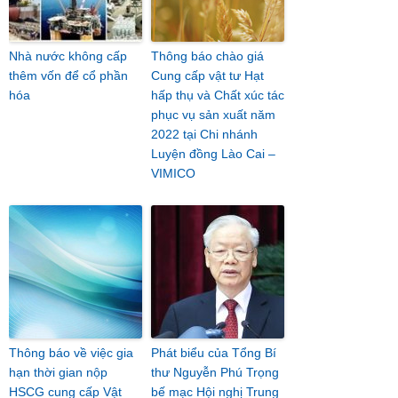
Nhà nước không cấp
Thông báo chào giá
thêm vốn để cổ phần
Cung cấp vật tư Hạt
hóa
hấp thụ và Chất xúc tác
phục vụ sản xuất năm
2022 tại Chi nhánh
Luyện đồng Lào Cai –
VIMICO
Thông báo về việc gia
Phát biểu của Tổng Bí
hạn thời gian nộp
thư Nguyễn Phú Trọng
HSCG cung cấp Vật
bế mạc Hội nghị Trung