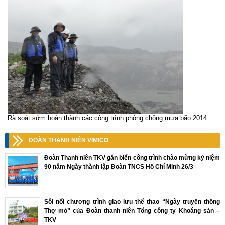
Rà soát sớm hoàn thành các công trình phòng chống mưa bão 2014
ĐOÀN THANH NIÊN VIMICO
Đoàn Thanh niên TKV gắn biển công trình chào mừng kỷ niệm
90 năm Ngày thành lập Đoàn TNCS Hồ Chí Minh 26/3
Sôi nổi chương trình giao lưu thể thao “Ngày truyền thống
Thợ mỏ” của Đoàn thanh niên Tổng công ty Khoáng sản –
TKV