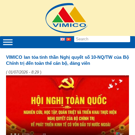
VIMICO lan tỏa tinh thần Nghị quyết số 10-NQ/TW của Bộ
Chính trị đến toàn thể cán bộ, đảng viên
( 01/07/2026 - 8:29
)