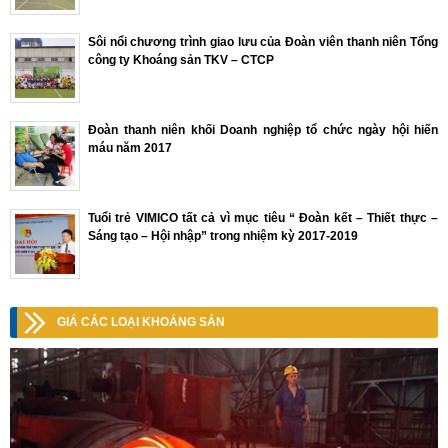
Sôi nổi chương trình giao lưu của Đoàn viên thanh niên Tổng
công ty Khoáng sản TKV – CTCP
Đoàn thanh niên khối Doanh nghiệp tổ chức ngày hội hiến
máu năm 2017
Tuổi trẻ VIMICO tất cả vì mục tiêu “ Đoàn kết – Thiết thực –
Sáng tạo – Hội nhập” trong nhiệm kỳ 2017-2019
GIÁ CÁC LOẠI KHOÁNG SẢN