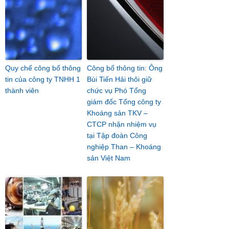
Quy chế công bố thông
Công bố thông tin: Ông
tin của công ty TNHH 1
Bùi Tiến Hải thôi giữ
thành viên
chức vụ Phó Tổng
giám đốc Tổng công ty
Khoáng sản TKV –
CTCP nhận nhiệm vụ
tại Tập đoàn Công
nghiệp Than – Khoáng
sản Việt Nam