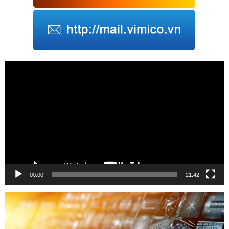
Trình
chơi
Video
00:00
21:42