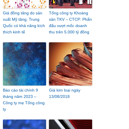
Giá đồng tăng do sản
Tổng công ty Khoáng
xuất Mỹ tăng, Trung
sản TKV – CTCP: Phấn
Quốc có khả năng kích
đấu vượt mốc doanh
thích kinh tế
thu trên 5.000 tỷ đồng
Báo cáo tài chính 9
Giá kim loại ngày
tháng năm 2023 –
13/08/2018
Công ty mẹ Tổng công
ty