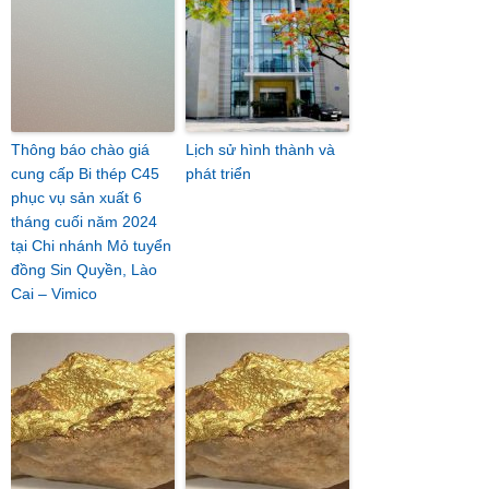
Thông báo chào giá
Lịch sử hình thành và
cung cấp Bi thép C45
phát triển
phục vụ sản xuất 6
tháng cuối năm 2024
tại Chi nhánh Mỏ tuyển
đồng Sin Quyền, Lào
Cai – Vimico