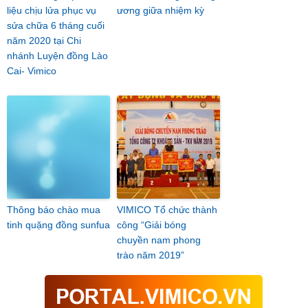
liệu chịu lửa phục vụ
ương giữa nhiệm kỳ
sửa chữa 6 tháng cuối
năm 2020 tại Chi
nhánh Luyện đồng Lào
Cai- Vimico
Thông báo chào mua
VIMICO Tổ chức thành
tinh quặng đồng sunfua
công “Giải bóng
chuyền nam phong
trào năm 2019”