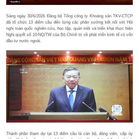
Sáng ngày 30/6/2026 Đảng bộ Tổng công ty Khoáng sản TKV-CTCP
đã tổ chức 13 điểm cầu đến từng các phân xưởng kết nối với Hội
nghị toàn quốc nghiên cứu, học tập, quán triệt và triển khai thực hiện
Nghị quyết số 10-NQ/TW của Bộ Chính trị về phát triển kinh tế có vốn
đầu tư nước ngoài.
Thành phần tham dự tại 13 điểm cầu là cán bộ, đảng viên, cấp ủy