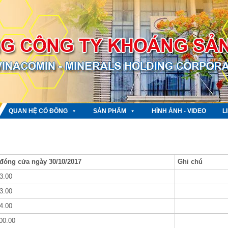
QUAN HỆ CỔ ĐÔNG
SẢN PHẨM
HÌNH ẢNH - VIDEO
L
 đóng cửa ngày 30/10/2017
Ghi chú
3.00
3.00
4.00
00.00