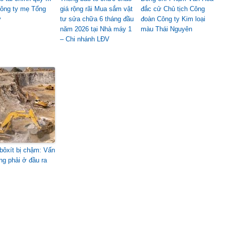
ông ty mẹ Tổng
giá rộng rãi Mua sắm vật
đắc cử Chủ tịch Công
y
tư sửa chữa 6 tháng đầu
đoàn Công ty Kim loại
năm 2026 tại Nhà máy 1
màu Thái Nguyên
– Chi nhánh LĐV
bôxít bị chậm: Vấn
ng phải ở đầu ra