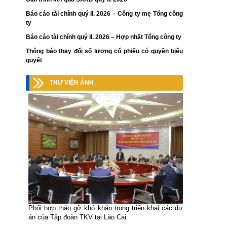
Báo cáo tài chính quý II. 2026 – Công ty mẹ Tổng công
ty
Báo cáo tài chính quý II. 2026 – Hợp nhất Tổng công ty
Thông báo thay đổi số lượng cổ phiếu có quyền biểu
quyết
THƯ VIỆN ẢNH
Phối hợp tháo gỡ khó khăn trong triển khai các dự
án của Tập đoàn TKV tại Lào Cai