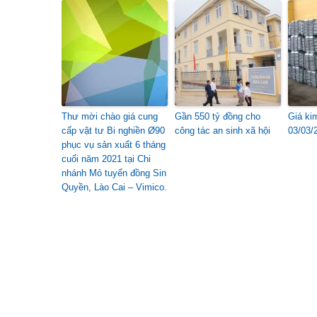
Thư mời chào giá cung
Gần 550 tỷ đồng cho
Giá ki
cấp vật tư Bi nghiền Ø90
công tác an sinh xã hội
03/03/
phục vụ sản xuất 6 tháng
cuối năm 2021 tại Chi
nhánh Mỏ tuyển đồng Sin
Quyền, Lào Cai – Vimico.