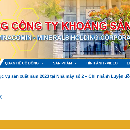
QUAN HỆ CỔ ĐÔNG
SẢN PHẨM
HÌNH ẢNH - VIDEO
L
hục vụ sản xuất năm 2023 tại Nhà máy số 2 – Chi nhánh Luyện đ
2)