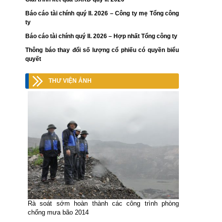
Báo cáo tài chính quý II. 2026 – Công ty mẹ Tổng công
ty
Báo cáo tài chính quý II. 2026 – Hợp nhất Tổng công ty
Thông báo thay đổi số lượng cổ phiếu có quyền biểu
quyết
THƯ VIỆN ẢNH
Rà soát sớm hoàn thành các công trình phòng
chống mưa bão 2014