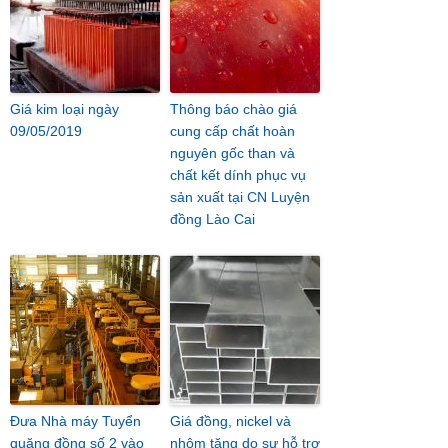
Giá kim loại ngày
Thông báo chào giá
09/05/2019
cung cấp chất hoàn
nguyên gốc than và
chất kết dính phục vụ
sản xuất tại CN Luyện
đồng Lào Cai
Đưa Nhà máy Tuyển
Giá đồng, nickel và
quặng đồng số 2 vào
nhôm tăng do sự hỗ trợ