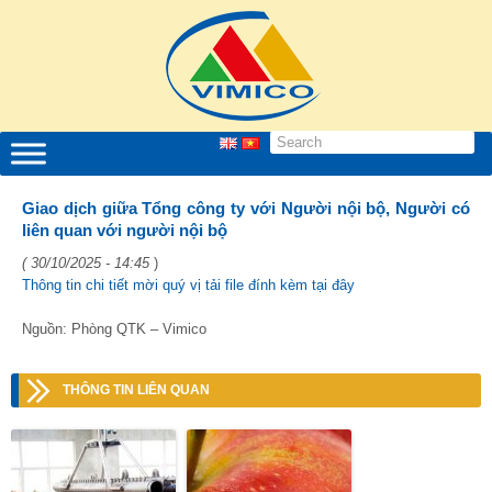
Giao dịch giữa Tổng công ty với Người nội bộ, Người có
liên quan với người nội bộ
( 30/10/2025 - 14:45
)
Thông tin chi tiết mời quý vị tải file đính kèm tại đây
Nguồn: Phòng QTK – Vimico
THÔNG TIN LIÊN QUAN