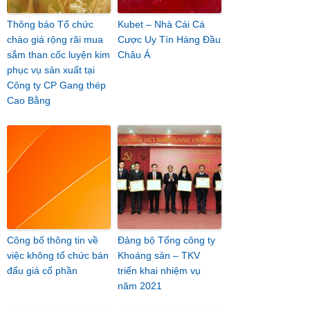
Thông báo Tổ chức
Kubet – Nhà Cái Cá
chào giá rộng rãi mua
Cược Uy Tín Hàng Đầu
sắm than cốc luyện kim
Châu Á
phục vụ sản xuất tại
Công ty CP Gang thép
Cao Bằng
Công bố thông tin về
Đảng bộ Tổng công ty
việc không tổ chức bán
Khoáng sản – TKV
đấu giá cổ phần
triển khai nhiệm vụ
năm 2021