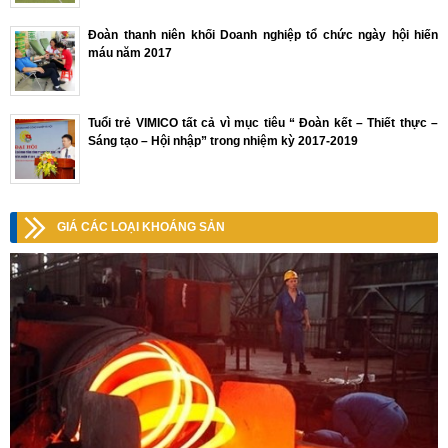
Đoàn thanh niên khối Doanh nghiệp tổ chức ngày hội hiến
máu năm 2017
Tuổi trẻ VIMICO tất cả vì mục tiêu “ Đoàn kết – Thiết thực –
Sáng tạo – Hội nhập” trong nhiệm kỳ 2017-2019
GIÁ CÁC LOẠI KHOÁNG SẢN