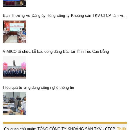
Ban Thường vụ Đảng ủy Tổng công ty Khoáng sản TKV-CTCP làm việc
với các tổ chức chính trị – xã hội
VIMICO tổ chức Lễ báo công dâng Bác tại Tĩnh Túc Cao Bằng
Hiệu quả từ ứng dụng công nghệ thông tin
Cơ quan chủ quản: TỔNG CÔNG TY KHOÁNG SẢN TKV - CTCP.
Thiết