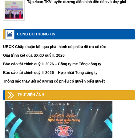
Tập đoàn TKV tuyên dương điển hình tiên tiến và thợ giỏi
CÔNG BỐ THÔNG TIN
UBCK Chấp thuận kết quả phát hành cổ phiếu để trả cổ tức
Giải trình kết qủa SXKD quý II. 2026
Báo cáo tài chính quý II. 2026 – Công ty mẹ Tổng công ty
Báo cáo tài chính quý II. 2026 – Hợp nhất Tổng công ty
Thông báo thay đổi số lượng cổ phiếu có quyền biểu quyết
THƯ VIỆN ẢNH