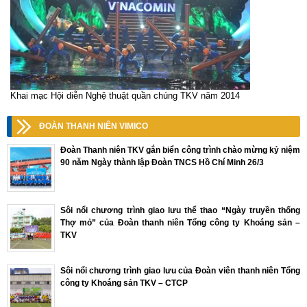
Khai mạc Hội diễn Nghệ thuật quần chúng TKV năm 2014
ĐOÀN THANH NIÊN VIMICO
Đoàn Thanh niên TKV gắn biển công trình chào mừng kỷ niệm
90 năm Ngày thành lập Đoàn TNCS Hồ Chí Minh 26/3
Sôi nổi chương trình giao lưu thể thao “Ngày truyền thống
Thợ mỏ” của Đoàn thanh niên Tổng công ty Khoáng sản –
TKV
Sôi nổi chương trình giao lưu của Đoàn viên thanh niên Tổng
công ty Khoáng sản TKV – CTCP