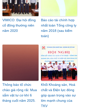
VIMICO: Đại hội đồng
Báo cáo tài chính hợp
cổ đông thường niên
nhất toàn Tổng công ty
năm 2020
năm 2018 (sau kiểm
toán)
Thông báo tổ chức
Khối Khoáng sản, Hoá
chào giá rộng rãi: Mua
chất và Điện lực đóng
sắm vật tư cơ khí 6
góp quan trọng vào sự
tháng cuối năm 2025.
lớn mạnh chung của
TKV