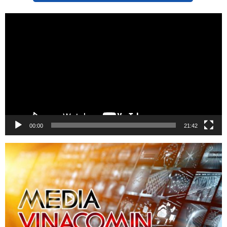
Trình
chơi
Video
00:00
21:42