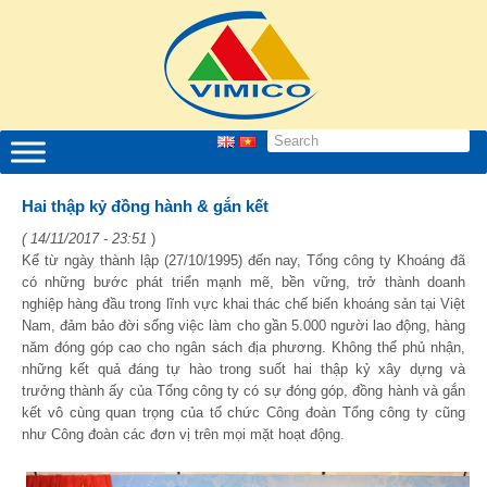
Hai thập kỷ đồng hành & gắn kết
( 14/11/2017 - 23:51
)
Kể từ ngày thành lập (27/10/1995) đến nay, Tổng công ty Khoáng đã
có những bước phát triển mạnh mẽ, bền vững, trở thành doanh
nghiệp hàng đầu trong lĩnh vực khai thác chế biến khoáng sản tại Việt
Nam, đảm bảo đời sống việc làm cho gần 5.000 người lao động, hàng
năm đóng góp cao cho ngân sách địa phương. Không thể phủ nhận,
những kết quả đáng tự hào trong suốt hai thập kỷ xây dựng và
trưởng thành ấy của Tổng công ty có sự đóng góp, đồng hành và gắn
kết vô cùng quan trọng của tổ chức Công đoàn Tổng công ty cũng
như Công đoàn các đơn vị trên mọi mặt hoạt động.