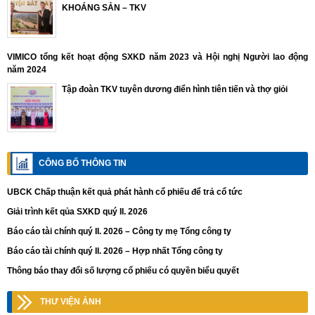
KHOÁNG SẢN – TKV
VIMICO tổng kết hoạt động SXKD năm 2023 và Hội nghị Người lao động
năm 2024
Tập đoàn TKV tuyên dương điển hình tiên tiến và thợ giỏi
CÔNG BỐ THÔNG TIN
UBCK Chấp thuận kết quả phát hành cổ phiếu để trả cổ tức
Giải trình kết qủa SXKD quý II. 2026
Báo cáo tài chính quý II. 2026 – Công ty mẹ Tổng công ty
Báo cáo tài chính quý II. 2026 – Hợp nhất Tổng công ty
Thông báo thay đổi số lượng cổ phiếu có quyền biểu quyết
THƯ VIỆN ẢNH