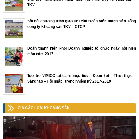
TKV
Sôi nổi chương trình giao lưu của Đoàn viên thanh niên Tổng
công ty Khoáng sản TKV – CTCP
Đoàn thanh niên khối Doanh nghiệp tổ chức ngày hội hiến
máu năm 2017
Tuổi trẻ VIMICO tất cả vì mục tiêu “ Đoàn kết – Thiết thực –
Sáng tạo – Hội nhập” trong nhiệm kỳ 2017-2019
GIÁ CÁC LOẠI KHOÁNG SẢN