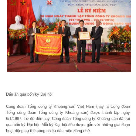
Dấu ấn qua bốn kỳ Đại hội
Công đoàn Tổng công ty Khoáng sản Việt Nam (nay là Công đoàn
Tổng công đoàn Tổng công ty Khoáng sản) được thành lập ngày
6/1/1997. Từ đó đến nay, Công đoàn Tổng công ty Khoáng sản đã trải
qua bốn kỳ Đại hội. Mỗi kỳ Đại hội đều được gắn với những giai đoạn
hoạt động cụ thể cùng nhiều dấu mốc đáng nhớ.