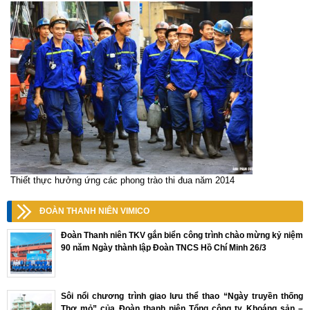
Thiết thực hưởng ứng các phong trào thi đua năm 2014
ĐOÀN THANH NIÊN VIMICO
Đoàn Thanh niên TKV gắn biển công trình chào mừng kỷ niệm
90 năm Ngày thành lập Đoàn TNCS Hồ Chí Minh 26/3
Sôi nổi chương trình giao lưu thể thao “Ngày truyền thống
Thợ mỏ” của Đoàn thanh niên Tổng công ty Khoáng sản –