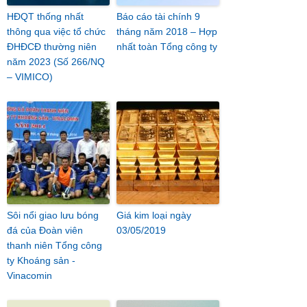
HĐQT thống nhất
Báo cáo tài chính 9
thông qua việc tổ chức
tháng năm 2018 – Hợp
ĐHĐCĐ thường niên
nhất toàn Tổng công ty
năm 2023 (Số 266/NQ
– VIMICO)
Sôi nổi giao lưu bóng
Giá kim loại ngày
đá của Đoàn viên
03/05/2019
thanh niên Tổng công
ty Khoáng sản -
Vinacomin