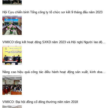
Hội Cựu chiến binh Tổng công ty tổ chức sơ kết 9 tháng đầu năm 2023
VIMICO tổng kết hoạt động SXKD năm 2023 và Hội nghị Người lao động
năm 2024
Nâng cao hiệu quả công tác điều hành hoạt động sản xuất, kinh doanh
toàn Tổng công ty
VIMICO: Đại hội đồng cổ đông thường niên năm 2018