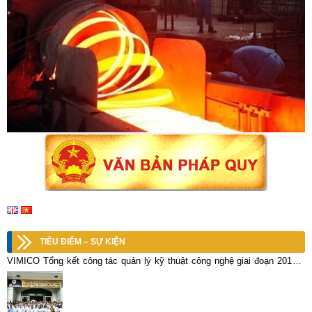
TIÊU ĐIỂM – SỰ KIỆN
VIMICO Tổng kết công tác quản lý kỹ thuật công nghệ giai đoạn 2017 –
2021