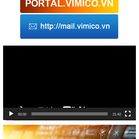
Trình
chơi
Video
00:00
21:42