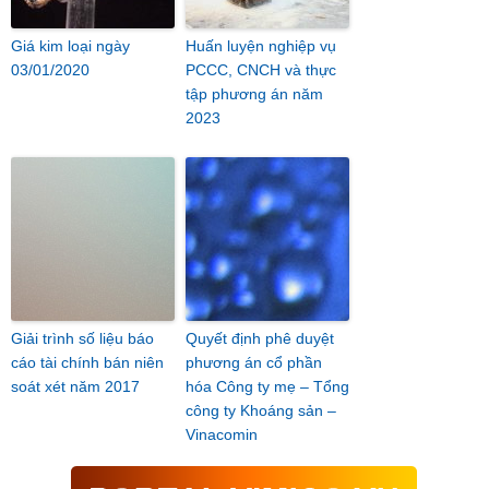
Giá kim loại ngày
Huấn luyện nghiệp vụ
03/01/2020
PCCC, CNCH và thực
tập phương án năm
2023
Giải trình số liệu báo
Quyết định phê duyệt
cáo tài chính bán niên
phương án cổ phần
soát xét năm 2017
hóa Công ty mẹ – Tổng
công ty Khoáng sản –
Vinacomin