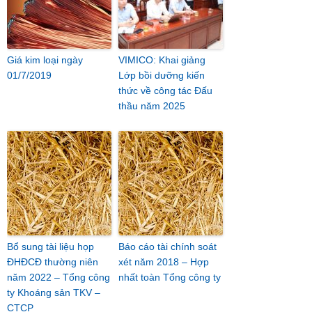
Giá kim loại ngày
VIMICO: Khai giảng
01/7/2019
Lớp bồi dưỡng kiến
thức về công tác Đấu
thầu năm 2025
Bổ sung tài liệu họp
Báo cáo tài chính soát
ĐHĐCĐ thường niên
xét năm 2018 – Hợp
năm 2022 – Tổng công
nhất toàn Tổng công ty
ty Khoáng sản TKV –
CTCP