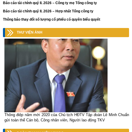
Báo cáo tài chính quý II. 2026 – Công ty mẹ Tổng công ty
Báo cáo tài chính quý II. 2026 – Hợp nhất Tổng công ty
Thông báo thay đổi số lượng cổ phiếu có quyền biểu quyết
THƯ VIỆN ẢNH
Thông điệp năm mới 2020 của Chủ tịch HĐTV Tập đoàn Lê Minh Chuẩn
gửi toàn thể Cán bộ, Công nhân viên, Người lao động TKV