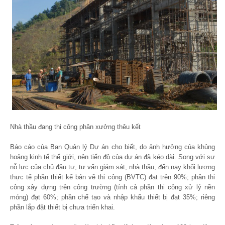
Nhà thầu đang thi công phân xưởng thêu kết
Báo cáo của Ban Quản lý Dự án cho biết, do ảnh hưởng của khủng
hoảng kinh tế thế giới, nên tiến độ của dự án đã kéo dài. Song với sự
nỗ lực của chủ đầu tư, tư vấn giám sát, nhà thầu, đến nay khối lượng
thực tế phần thiết kế bản vẽ thi công (BVTC) đạt trên 90%; phần thi
công xây dựng trên công trường (tính cả phần thi công xử lý nền
móng) đạt 60%; phần chế tạo và nhập khẩu thiết bị đạt 35%; riêng
phần lắp đặt thiết bị chưa triển khai.