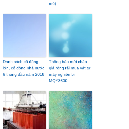
mỏ)
Danh sách cổ đông
Thông báo mời chào
lớn, cổ đông nhà nước
giá rộng rãi mua vật tư
6 tháng đầu năm 2018
máy nghiền bi
MQY3600