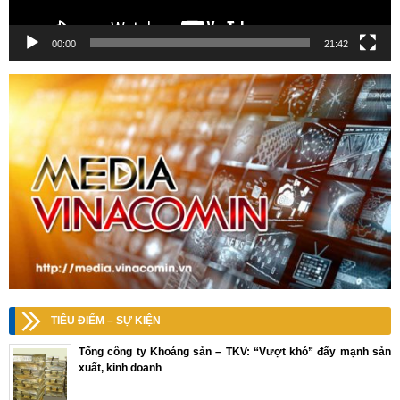
00:00
21:42
TIÊU ĐIỂM – SỰ KIỆN
Tổng công ty Khoáng sản – TKV: “Vượt khó” đẩy mạnh sản
xuất, kinh doanh