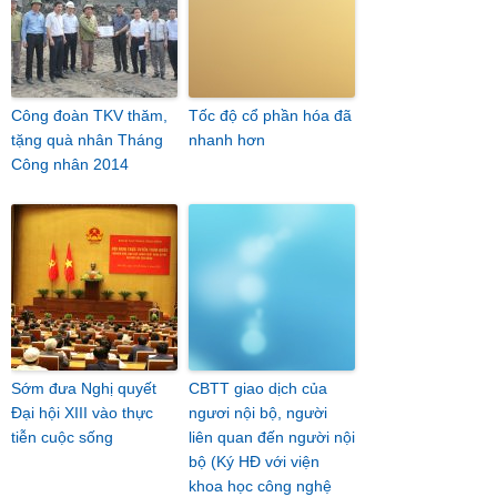
Công đoàn TKV thăm,
Tốc độ cổ phần hóa đã
tặng quà nhân Tháng
nhanh hơn
Công nhân 2014
Sớm đưa Nghị quyết
CBTT giao dịch của
Đại hội XIII vào thực
ngươi nội bộ, người
tiễn cuộc sống
liên quan đến người nội
bộ (Ký HĐ với viện
khoa học công nghệ