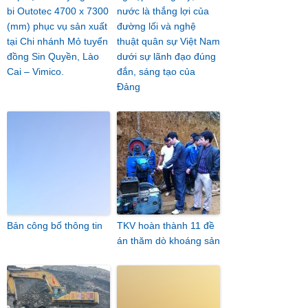
bi Outotec 4700 x 7300
nước là thắng lợi của
(mm) phục vụ sản xuất
đường lối và nghệ
tại Chi nhánh Mỏ tuyển
thuật quân sự Việt Nam
đồng Sin Quyền, Lào
dưới sự lãnh đạo đúng
Cai – Vimico.
đắn, sáng tạo của
Đảng
Bản công bố thông tin
TKV hoàn thành 11 đề
án thăm dò khoáng sản