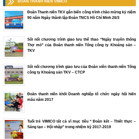
ĐOÀN THANH NIÊN VIMICO
Đoàn Thanh niên TKV gắn biển công trình chào mừng kỷ niệm
90 năm Ngày thành lập Đoàn TNCS Hồ Chí Minh 26/3
Sôi nổi chương trình giao lưu thể thao “Ngày truyền thống
Thợ mỏ” của Đoàn thanh niên Tổng công ty Khoáng sản –
TKV
Sôi nổi chương trình giao lưu của Đoàn viên thanh niên Tổng
công ty Khoáng sản TKV – CTCP
Đoàn thanh niên khối Doanh nghiệp tổ chức ngày hội hiến
máu năm 2017
Tuổi trẻ VIMICO tất cả vì mục tiêu “ Đoàn kết – Thiết thực –
Sáng tạo – Hội nhập” trong nhiệm kỳ 2017-2019