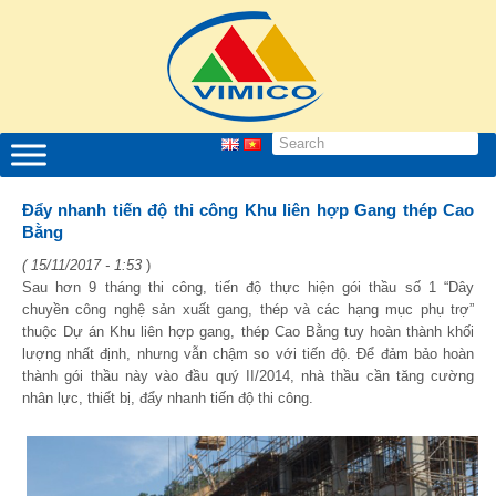
Đẩy nhanh tiến độ thi công Khu liên hợp Gang thép Cao
Bằng
( 15/11/2017 - 1:53
)
Sau hơn 9 tháng thi công, tiến độ thực hiện gói thầu số 1 “Dây
chuyền công nghệ sản xuất gang, thép và các hạng mục phụ trợ”
thuộc Dự án Khu liên hợp gang, thép Cao Bằng tuy hoàn thành khối
lượng nhất định, nhưng vẫn chậm so với tiến độ. Để đảm bảo hoàn
thành gói thầu này vào đầu quý II/2014, nhà thầu cần tăng cường
nhân lực, thiết bị, đẩy nhanh tiến độ thi công.