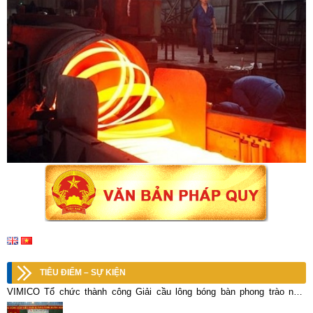
TIÊU ĐIỂM – SỰ KIỆN
VIMICO Tổ chức thành công Giải cầu lông bóng bàn phong trào năm
2018