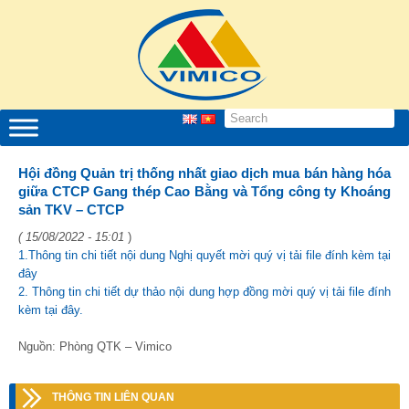
Hội đồng Quản trị thống nhất giao dịch mua bán hàng hóa
giữa CTCP Gang thép Cao Bằng và Tổng công ty Khoáng
sản TKV – CTCP
( 15/08/2022 - 15:01
)
1.Thông tin chi tiết nội dung Nghị quyết mời quý vị tải file đính kèm tại
đây
2. Thông tin chi tiết dự thảo nội dung hợp đồng mời quý vị tải file đính
kèm tại đây.
Nguồn: Phòng QTK – Vimico
THÔNG TIN LIÊN QUAN