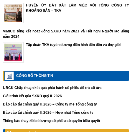
HUYỆN ỦY BÁT XÁT LÀM VIỆC VỚI TỔNG CÔNG TY
KHOÁNG SẢN – TKV
VIMICO tổng kết hoạt động SXKD năm 2023 và Hội nghị Người lao động
năm 2024
Tập đoàn TKV tuyên dương điển hình tiên tiến và thợ giỏi
CÔNG BỐ THÔNG TIN
UBCK Chấp thuận kết quả phát hành cổ phiếu để trả cổ tức
Giải trình kết qủa SXKD quý II. 2026
Báo cáo tài chính quý II. 2026 – Công ty mẹ Tổng công ty
Báo cáo tài chính quý II. 2026 – Hợp nhất Tổng công ty
Thông báo thay đổi số lượng cổ phiếu có quyền biểu quyết