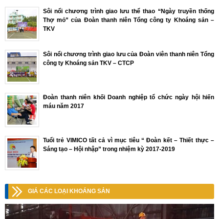
Sôi nổi chương trình giao lưu thể thao “Ngày truyền thống
Thợ mỏ” của Đoàn thanh niên Tổng công ty Khoáng sản –
TKV
Sôi nổi chương trình giao lưu của Đoàn viên thanh niên Tổng
công ty Khoáng sản TKV – CTCP
Đoàn thanh niên khối Doanh nghiệp tổ chức ngày hội hiến
máu năm 2017
Tuổi trẻ VIMICO tất cả vì mục tiêu “ Đoàn kết – Thiết thực –
Sáng tạo – Hội nhập” trong nhiệm kỳ 2017-2019
GIÁ CÁC LOẠI KHOÁNG SẢN