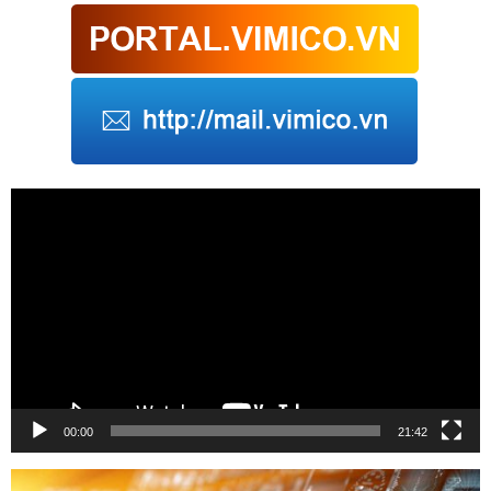
Trình
chơi
Video
00:00
21:42