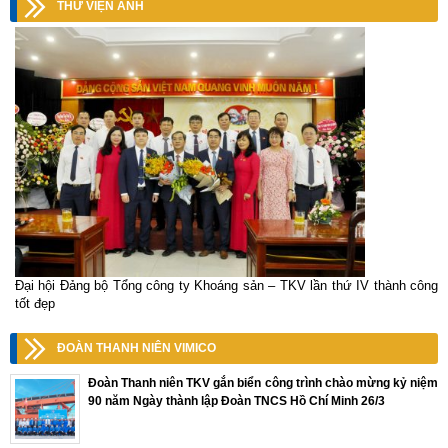
THƯ VIỆN ẢNH
Đại hội Đảng bộ Tổng công ty Khoáng sản – TKV lần thứ IV thành công
tốt đẹp
ĐOÀN THANH NIÊN VIMICO
Đoàn Thanh niên TKV gắn biển công trình chào mừng kỷ niệm
90 năm Ngày thành lập Đoàn TNCS Hồ Chí Minh 26/3