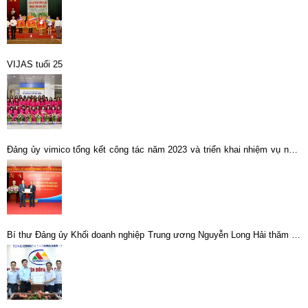
VIJAS tuổi 25
Đảng ủy vimico tổng kết công tác năm 2023 và triển khai nhiệm vụ năm
2024.
Bí thư Đảng ủy Khối doanh nghiệp Trung ương Nguyễn Long Hải thăm và
làm việc tại Chi nhánh Luyện đồng Lào Cai -Vimico