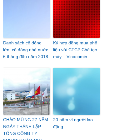
Danh sách cổ đông
Ký hợp đồng mua phế
lớn, cổ đông nhà nước
liệu với CTCP Chế tạo
6 tháng đầu năm 2018
máy – Vinacomin
CHÀO MỪNG 27 NĂM
20 năm vì người lao
NGÀY THÀNH LẬP
động
TỔNG CÔNG TY