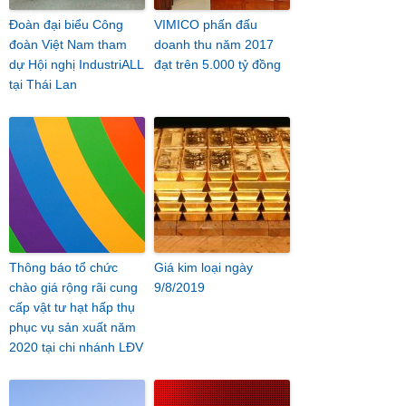
Đoàn đại biểu Công
VIMICO phấn đấu
đoàn Việt Nam tham
doanh thu năm 2017
dự Hội nghị IndustriALL
đạt trên 5.000 tỷ đồng
tại Thái Lan
Thông báo tổ chức
Giá kim loại ngày
chào giá rộng rãi cung
9/8/2019
cấp vật tư hạt hấp thụ
phục vụ sản xuất năm
2020 tại chi nhánh LĐV