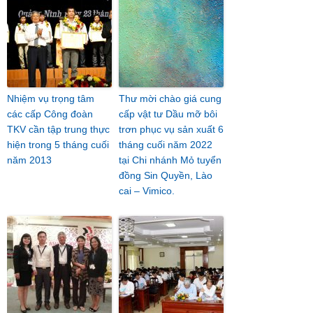
Nhiệm vụ trọng tâm
Thư mời chào giá cung
các cấp Công đoàn
cấp vật tư Dầu mỡ bôi
TKV cần tập trung thực
trơn phục vụ sản xuất 6
hiện trong 5 tháng cuối
tháng cuối năm 2022
năm 2013
tại Chi nhánh Mỏ tuyển
đồng Sin Quyền, Lào
cai – Vimico.