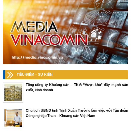
TIÊU ĐIỂM – SỰ KIỆN
Tổng công ty Khoáng sản – TKV: “Vượt khó” đẩy mạnh sản
xuất, kinh doanh
Chủ tịch UBND tỉnh Trịnh Xuân Trường làm việc với Tập đoàn
Công nghiệp Than – Khoáng sản Việt Nam