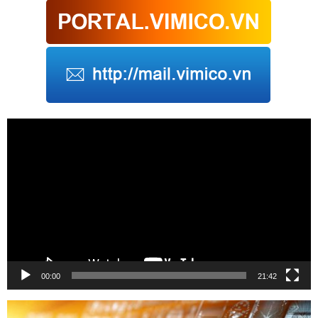
Trình
chơi
Video
00:00
21:42