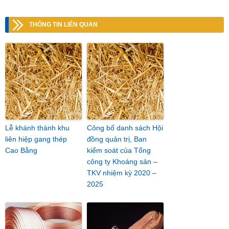
THÔNG TIN LIÊN QUAN
Lễ khánh thành khu
Công bố danh sách Hội
liên hiệp gang thép
đồng quản trị, Ban
Cao Bằng
kiểm soát của Tổng
công ty Khoáng sản –
TKV nhiệm kỳ 2020 –
2025