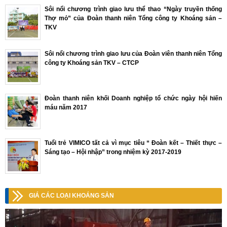
Sôi nổi chương trình giao lưu thể thao “Ngày truyền thống
Thợ mỏ” của Đoàn thanh niên Tổng công ty Khoáng sản –
TKV
Sôi nổi chương trình giao lưu của Đoàn viên thanh niên Tổng
công ty Khoáng sản TKV – CTCP
Đoàn thanh niên khối Doanh nghiệp tổ chức ngày hội hiến
máu năm 2017
Tuổi trẻ VIMICO tất cả vì mục tiêu “ Đoàn kết – Thiết thực –
Sáng tạo – Hội nhập” trong nhiệm kỳ 2017-2019
GIÁ CÁC LOẠI KHOÁNG SẢN