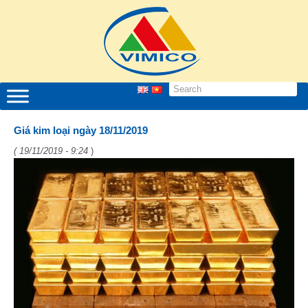
Giá kim loại ngày 18/11/2019
( 19/11/2019 - 9:24
)