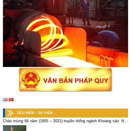
TIÊU ĐIỂM – SỰ KIỆN
Chào mừng 66 năm (1955 – 2021) truyền thống ngành Khoáng sản: Nêu
cao truyền thống, VIMICO vượt khó đi lên