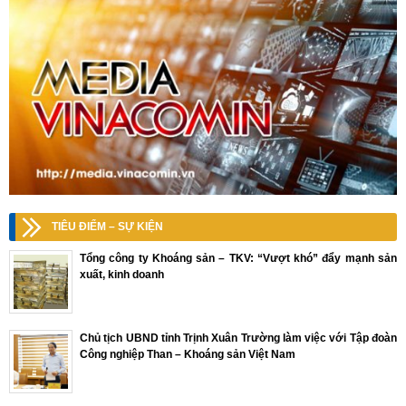
TIÊU ĐIỂM – SỰ KIỆN
Tổng công ty Khoáng sản – TKV: “Vượt khó” đẩy mạnh sản
xuất, kinh doanh
Chủ tịch UBND tỉnh Trịnh Xuân Trường làm việc với Tập đoàn
Công nghiệp Than – Khoáng sản Việt Nam