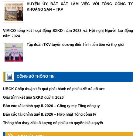
HUYỆN ỦY BÁT XÁT LÀM VIỆC VỚI TỔNG CÔNG TY
KHOÁNG SẢN – TKV
VIMICO tổng kết hoạt động SXKD năm 2023 và Hội nghị Người lao động
năm 2024
Tập đoàn TKV tuyên dương điển hình tiên tiến và thợ giỏi
CÔNG BỐ THÔNG TIN
UBCK Chấp thuận kết quả phát hành cổ phiếu để trả cổ tức
Giải trình kết qủa SXKD quý II. 2026
Báo cáo tài chính quý II. 2026 – Công ty mẹ Tổng công ty
Báo cáo tài chính quý II. 2026 – Hợp nhất Tổng công ty
Thông báo thay đổi số lượng cổ phiếu có quyền biểu quyết