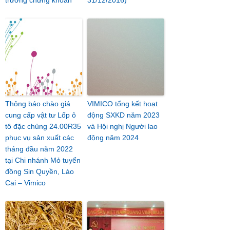
trường chứng khoán
31/12/2016)
Thông báo chào giá
VIMICO tổng kết hoạt
cung cấp vật tư Lốp ô
động SXKD năm 2023
tô đặc chủng 24.00R35
và Hội nghị Người lao
phục vụ sản xuất các
động năm 2024
tháng đầu năm 2022
tại Chi nhánh Mỏ tuyển
đồng Sin Quyền, Lào
Cai – Vimico