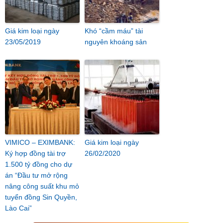
Giá kim loại ngày
Khó “cầm máu” tài
23/05/2019
nguyên khoáng sản
VIMICO – EXIMBANK:
Giá kim loại ngày
Ký hợp đồng tài trợ
26/02/2020
1.500 tỷ đồng cho dự
án “Đầu tư mở rộng
nâng công suất khu mỏ
tuyển đồng Sin Quyền,
Lào Cai”