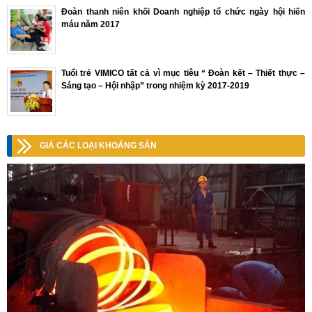
Đoàn thanh niên khối Doanh nghiệp tổ chức ngày hội hiến
máu năm 2017
Tuổi trẻ VIMICO tất cả vì mục tiêu “ Đoàn kết – Thiết thực –
Sáng tạo – Hội nhập” trong nhiệm kỳ 2017-2019
GIÁ CÁC LOẠI KHOÁNG SẢN