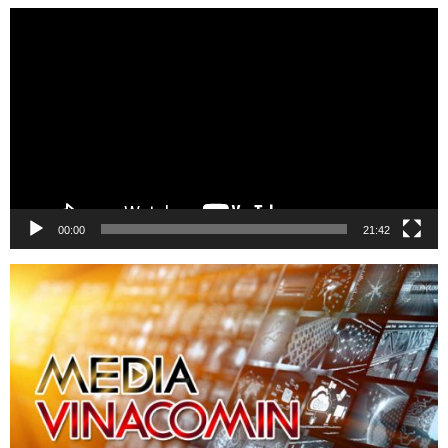
Trình
chơi
Video
00:00
21:42