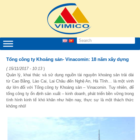
Tổng công ty Khoáng sản- Vinacomin: 18 năm xây dựng
( 15/11/2017 - 10:13
)
Quản lý, khai thác và sử dụng nguồn tài nguyên khoáng sản trải dài
từ Cao Bằng, Lào Cai, Lai Châu đến Nghệ An, Hà Tĩnh… là một vinh
dự lớn đối với Tổng công ty Khoáng sản – Vinacomin. Tuy nhiên, để
tổng công ty ổn định sản xuất – kinh doanh, phát triển bền vững trong
tình hình kinh tế khó khăn như hiện nay, thực sự là một thách thức
không nhỏ!