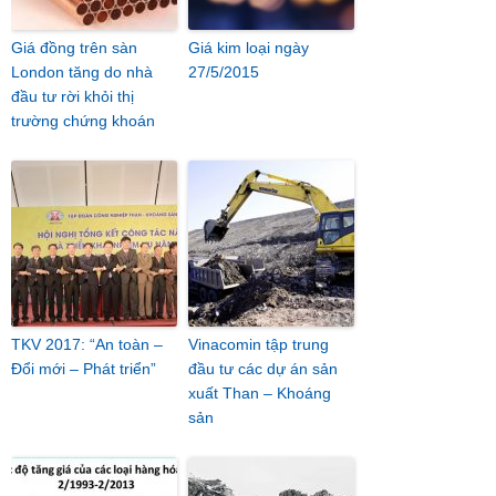
Giá đồng trên sàn
Giá kim loại ngày
London tăng do nhà
27/5/2015
đầu tư rời khỏi thị
trường chứng khoán
TKV 2017: “An toàn –
Vinacomin tập trung
Đổi mới – Phát triển”
đầu tư các dự án sản
xuất Than – Khoáng
sản