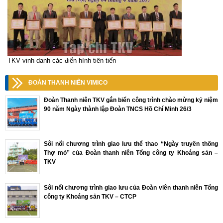
TKV vinh danh các điển hình tiên tiến
ĐOÀN THANH NIÊN VIMICO
Đoàn Thanh niên TKV gắn biển công trình chào mừng kỷ niệm
90 năm Ngày thành lập Đoàn TNCS Hồ Chí Minh 26/3
Sôi nổi chương trình giao lưu thể thao “Ngày truyền thống
Thợ mỏ” của Đoàn thanh niên Tổng công ty Khoáng sản –
TKV
Sôi nổi chương trình giao lưu của Đoàn viên thanh niên Tổng
công ty Khoáng sản TKV – CTCP