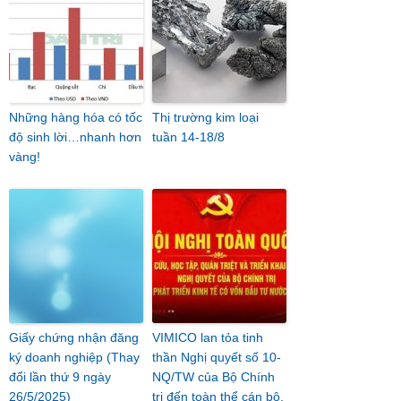
Những hàng hóa có tốc
Thị trường kim loại
độ sinh lời…nhanh hơn
tuần 14-18/8
vàng!
Giấy chứng nhận đăng
VIMICO lan tỏa tinh
ký doanh nghiệp (Thay
thần Nghị quyết số 10-
đổi lần thứ 9 ngày
NQ/TW của Bộ Chính
26/5/2025)
trị đến toàn thể cán bộ,