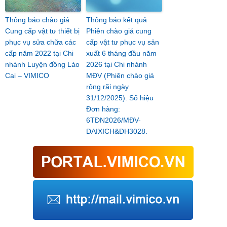
Thông báo chào giá
Thông báo kết quả
Cung cấp vật tư thiết bị
Phiên chào giá cung
phục vụ sửa chữa các
cấp vật tư phục vụ sản
cấp năm 2022 tại Chi
xuất 6 tháng đầu năm
nhánh Luyện đồng Lào
2026 tại Chi nhánh
Cai – VIMICO
MĐV (Phiên chào giá
rộng rãi ngày
31/12/2025). Số hiệu
Đơn hàng:
6TĐN2026/MĐV-
DAIXICH&ĐH3028.