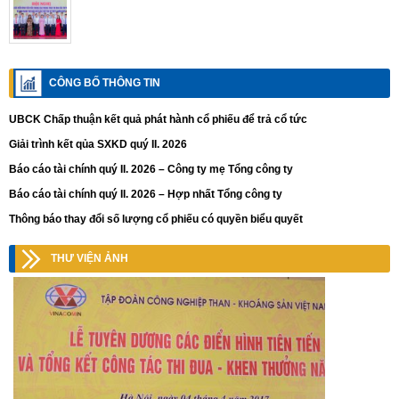
CÔNG BỐ THÔNG TIN
UBCK Chấp thuận kết quả phát hành cổ phiếu để trả cổ tức
Giải trình kết qủa SXKD quý II. 2026
Báo cáo tài chính quý II. 2026 – Công ty mẹ Tổng công ty
Báo cáo tài chính quý II. 2026 – Hợp nhất Tổng công ty
Thông báo thay đổi số lượng cổ phiếu có quyền biểu quyết
THƯ VIỆN ẢNH