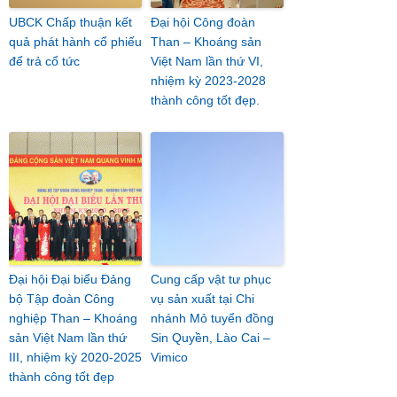
UBCK Chấp thuận kết
Đại hội Công đoàn
quả phát hành cổ phiếu
Than – Khoáng sản
để trả cổ tức
Việt Nam lần thứ VI,
nhiệm kỳ 2023-2028
thành công tốt đẹp.
Đại hội Đại biểu Đảng
Cung cấp vật tư phục
bộ Tập đoàn Công
vụ sản xuất tại Chi
nghiệp Than – Khoáng
nhánh Mỏ tuyển đồng
sản Việt Nam lần thứ
Sin Quyền, Lào Cai –
III, nhiệm kỳ 2020-2025
Vimico
thành công tốt đẹp