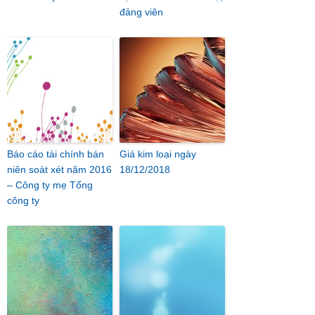
đảng viên
Báo cáo tài chính bán
Giá kim loại ngày
niên soát xét năm 2016
18/12/2018
– Công ty mẹ Tổng
công ty