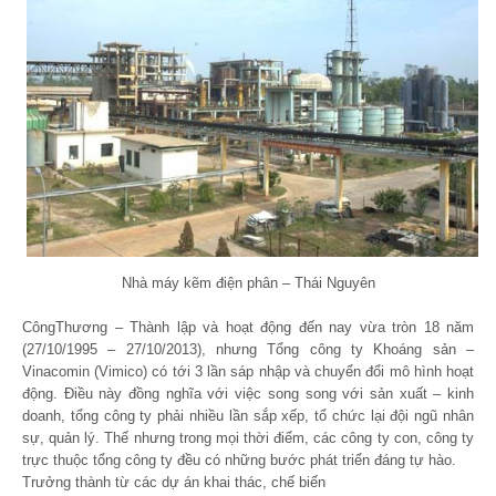
Nhà máy kẽm điện phân – Thái Nguyên
CôngThương – Thành lập và hoạt động đến nay vừa tròn 18 năm
(27/10/1995 – 27/10/2013), nhưng Tổng công ty Khoáng sản –
Vinacomin (Vimico) có tới 3 lần sáp nhập và chuyển đổi mô hình hoạt
động. Điều này đồng nghĩa với việc song song với sản xuất – kinh
doanh, tổng công ty phải nhiều lần sắp xếp, tổ chức lại đội ngũ nhân
sự, quản lý. Thế nhưng trong mọi thời điểm, các công ty con, công ty
trực thuộc tổng công ty đều có những bước phát triển đáng tự hào.
Trưởng thành từ các dự án khai thác, chế biến