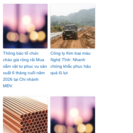
Thông báo tổ chức
Công ty Kim loại màu
chào giá rộng rãi Mua
Nghệ Tĩnh: Nhanh
sắm vật tư phục vụ sản
chóng khắc phục hậu
xuất 6 tháng cuối năm
quả lũ lụt
2026 tại Chi nhánh
MĐV.