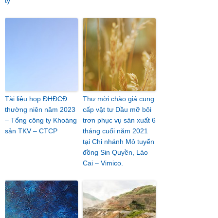
ty
Tài liệu họp ĐHĐCĐ
Thư mời chào giá cung
thường niên năm 2023
cấp vật tư Dầu mỡ bôi
– Tổng công ty Khoáng
trơn phục vụ sản xuất 6
sản TKV – CTCP
tháng cuối năm 2021
tại Chi nhánh Mỏ tuyển
đồng Sin Quyền, Lào
Cai – Vimico.