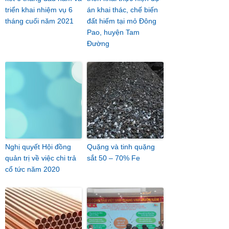
triển khai nhiệm vụ 6
án khai thác, chế biến
tháng cuối năm 2021
đất hiếm tại mỏ Đông
Pao, huyện Tam
Đường
Nghị quyết Hội đồng
Quặng và tinh quặng
quản trị về việc chi trả
sắt 50 – 70% Fe
cổ tức năm 2020