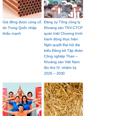
Giá đồng được củng cố
Đảng ủy Tổng công ty
do Trung Quốc nhập
Khoáng sản TKV-CTCP
khẩu mạnh
quán triệt Chương trình
hành động thực hiện
Nghị quyết Đại hội đại
biểu Đảng bộ Tập đoàn
Công nghiệp Than –
Khoáng sản Việt Nam
lần thứ IV, nhiệm kỳ
2025 – 2030