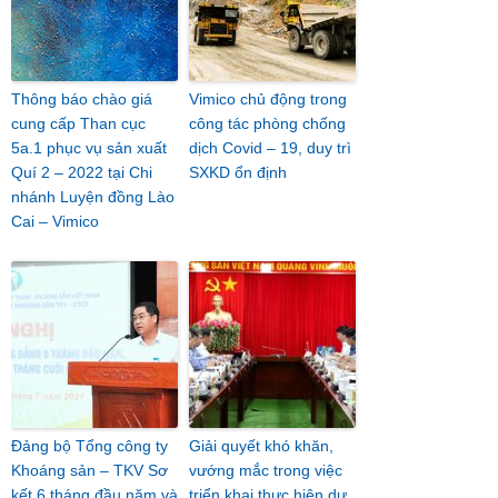
Thông báo chào giá
Vimico chủ động trong
cung cấp Than cục
công tác phòng chống
5a.1 phục vụ sản xuất
dịch Covid – 19, duy trì
Quí 2 – 2022 tại Chi
SXKD ổn định
nhánh Luyện đồng Lào
Cai – Vimico
Đảng bộ Tổng công ty
Giải quyết khó khăn,
Khoáng sản – TKV Sơ
vướng mắc trong việc
kết 6 tháng đầu năm và
triển khai thực hiện dự