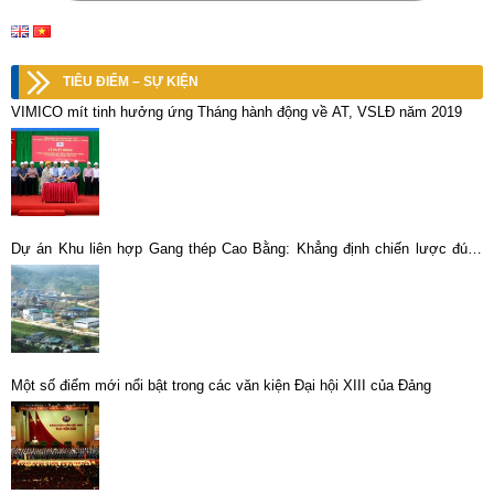
TIÊU ĐIỂM – SỰ KIỆN
VIMICO mít tinh hưởng ứng Tháng hành động về AT, VSLĐ năm 2019
Dự án Khu liên hợp Gang thép Cao Bằng: Khẳng định chiến lược đúng
đắn của TKV
Một số điểm mới nổi bật trong các văn kiện Đại hội XIII của Đảng