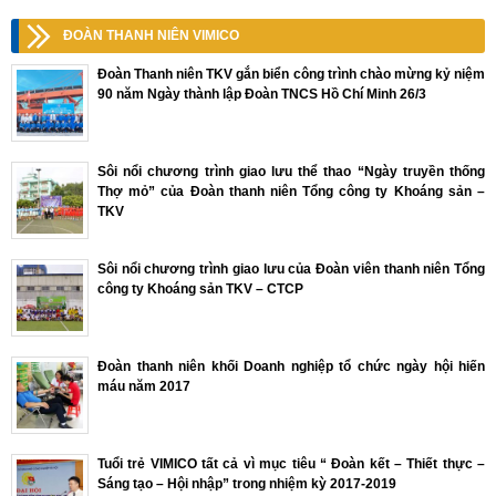
ĐOÀN THANH NIÊN VIMICO
Đoàn Thanh niên TKV gắn biển công trình chào mừng kỷ niệm
90 năm Ngày thành lập Đoàn TNCS Hồ Chí Minh 26/3
Sôi nổi chương trình giao lưu thể thao “Ngày truyền thống
Thợ mỏ” của Đoàn thanh niên Tổng công ty Khoáng sản –
TKV
Sôi nổi chương trình giao lưu của Đoàn viên thanh niên Tổng
công ty Khoáng sản TKV – CTCP
Đoàn thanh niên khối Doanh nghiệp tổ chức ngày hội hiến
máu năm 2017
Tuổi trẻ VIMICO tất cả vì mục tiêu “ Đoàn kết – Thiết thực –
Sáng tạo – Hội nhập” trong nhiệm kỳ 2017-2019