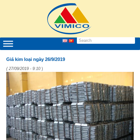
Giá kim loại ngày 26/9/2019
( 27/09/2019 - 9:10
)