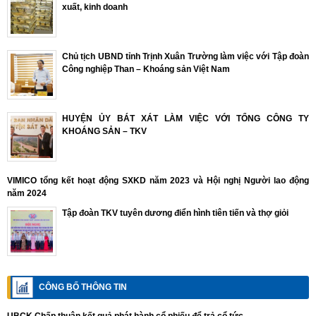
xuất, kinh doanh
Chủ tịch UBND tỉnh Trịnh Xuân Trường làm việc với Tập đoàn
Công nghiệp Than – Khoáng sản Việt Nam
HUYỆN ỦY BÁT XÁT LÀM VIỆC VỚI TỔNG CÔNG TY
KHOÁNG SẢN – TKV
VIMICO tổng kết hoạt động SXKD năm 2023 và Hội nghị Người lao động
năm 2024
Tập đoàn TKV tuyên dương điển hình tiên tiến và thợ giỏi
CÔNG BỐ THÔNG TIN