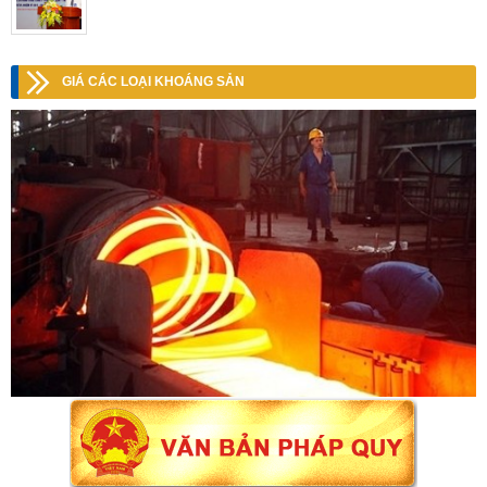
GIÁ CÁC LOẠI KHOÁNG SẢN