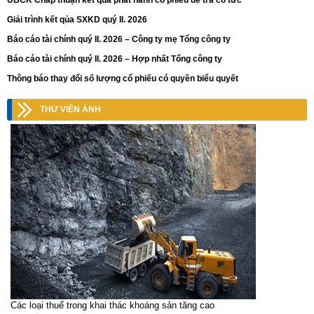
UBCK Chấp thuận kết quả phát hành cổ phiếu để trả cổ tức
Giải trình kết qủa SXKD quý II. 2026
Báo cáo tài chính quý II. 2026 – Công ty mẹ Tổng công ty
Báo cáo tài chính quý II. 2026 – Hợp nhất Tổng công ty
Thông báo thay đổi số lượng cổ phiếu có quyền biểu quyết
THƯ VIỆN ẢNH
Các loại thuế trong khai thác khoáng sản tăng cao