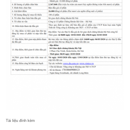
Tài liệu đính kèm