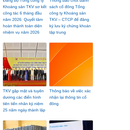
Đảng bộ Tổng công ty
Thông báo chốt danh
Khoáng sản TKV sơ kết
sách cổ đông Tổng
công tác 6 tháng đầu
công ty Khoáng sản
năm 2026: Quyết tâm
TKV – CTCP để đăng
hoàn thành toàn diện
ký lưu ký chứng khoán
nhiệm vụ năm 2026
tập trung
TKV gặp mặt và tuyên
Thông báo về việc xác
dương các điển hình
nhận lại thông tin cổ
tiên tiến nhân kỷ niệm
đông
25 năm ngày thành lập