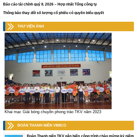
Báo cáo tài chính quý II. 2026 – Hợp nhất Tổng công ty
Thông báo thay đổi số lượng cổ phiếu có quyền biểu quyết
THƯ VIỆN ẢNH
Khai mạc Giải bóng chuyền phong trào TKV năm 2023
ĐOÀN THANH NIÊN VIMICO
Đoàn Thanh niên TKV gắn biển công trình chào mừng kỷ niệm