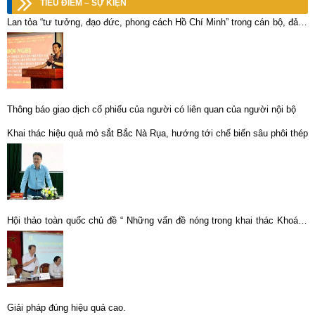
TIÊU ĐIỂM – SỰ KIỆN
Lan tỏa “tư tưởng, đạo đức, phong cách Hồ Chí Minh” trong cán bộ, đảng
viên VIMICO
Thông báo giao dịch cổ phiếu của người có liên quan của người nội bộ
Khai thác hiệu quả mỏ sắt Bắc Nà Rụa, hướng tới chế biến sâu phôi thép
Hội thảo toàn quốc chủ đề “ Những vấn đề nóng trong khai thác Khoáng
sản ở Việt Nam hiện nay, giải pháp khắc phục”
Giải pháp đúng hiệu quả cao.