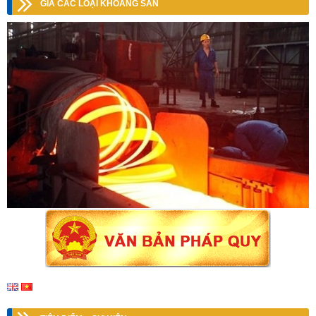
GIÁ CÁC LOẠI KHOÁNG SẢN