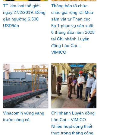
TT kim loại thế giới
Thông báo tổ chức
ngày 27/2/2019: Đồng
chào giá rộng rãi Mua
gần ngưỡng 6.500
sắm vật tư Than cục
USD/tấn
5a.1 phục vụ sản xuất
6 tháng đầu năm 2025
tại Chi nhánh Luyện
đồng Lào Cai –
VIMICO
Vinacomin vững vàng
Chi nhánh Luyện đồng
trước sóng cả
Lào Cai – VIMICO:
Nhiều hoạt động thiết
thực trong tháng công