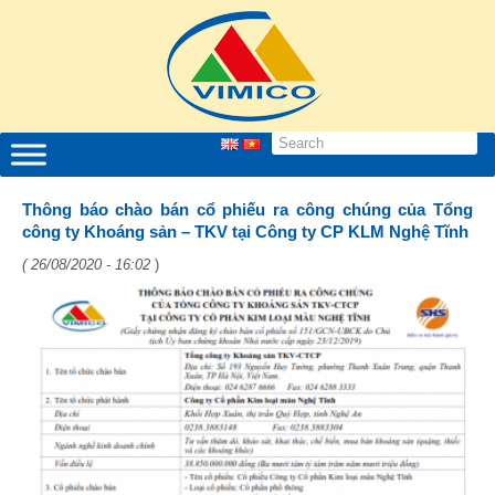
Thông báo chào bán cổ phiếu ra công chúng của Tổng
công ty Khoáng sản – TKV tại Công ty CP KLM Nghệ Tĩnh
( 26/08/2020 - 16:02
)