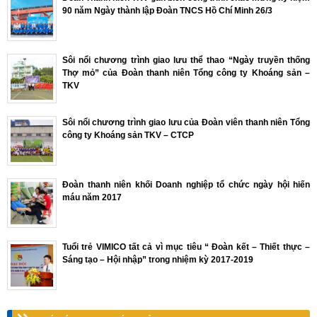
90 năm Ngày thành lập Đoàn TNCS Hồ Chí Minh 26/3
Sôi nổi chương trình giao lưu thể thao “Ngày truyền thống
Thợ mỏ” của Đoàn thanh niên Tổng công ty Khoáng sản –
TKV
Sôi nổi chương trình giao lưu của Đoàn viên thanh niên Tổng
công ty Khoáng sản TKV – CTCP
Đoàn thanh niên khối Doanh nghiệp tổ chức ngày hội hiến
máu năm 2017
Tuổi trẻ VIMICO tất cả vì mục tiêu “ Đoàn kết – Thiết thực –
Sáng tạo – Hội nhập” trong nhiệm kỳ 2017-2019