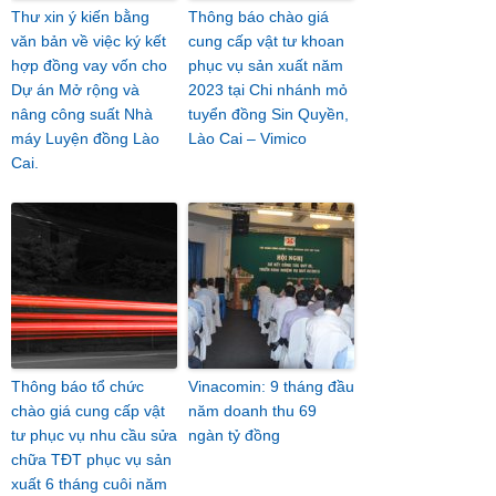
Thư xin ý kiến bằng
Thông báo chào giá
văn bản về việc ký kết
cung cấp vật tư khoan
hợp đồng vay vốn cho
phục vụ sản xuất năm
Dự án Mở rộng và
2023 tại Chi nhánh mỏ
nâng công suất Nhà
tuyển đồng Sin Quyền,
máy Luyện đồng Lào
Lào Cai – Vimico
Cai.
Thông báo tổ chức
Vinacomin: 9 tháng đầu
chào giá cung cấp vật
năm doanh thu 69
tư phục vụ nhu cầu sửa
ngàn tỷ đồng
chữa TĐT phục vụ sản
xuất 6 tháng cuôi năm