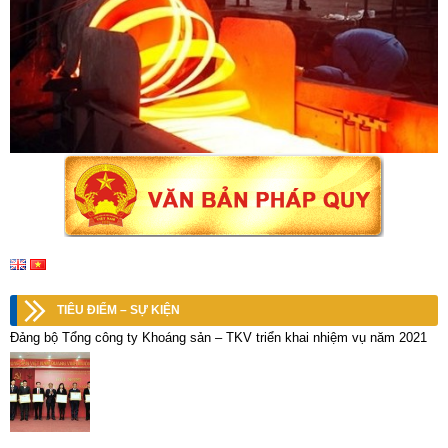
TIÊU ĐIỂM – SỰ KIỆN
Đảng bộ Tổng công ty Khoáng sản – TKV triển khai nhiệm vụ năm 2021