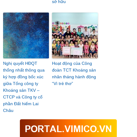
sở hữu
Nghị quyết HĐQT
Hoạt động của Công
thống nhất thông qua
đoàn TCT Khoáng sản
ký hợp đồng bốc xúc
nhân tháng hành động
giữa Tổng công ty
“Vì trẻ thơ”
Khoáng sản TKV –
CTCP và Công ty cổ
phần Đất hiếm Lai
Châu