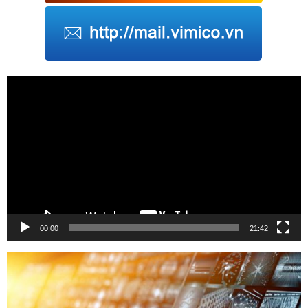
Trình
chơi
Video
00:00
21:42