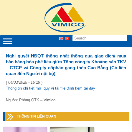
Nghị quyết HĐQT thống nhất thông qua giao dịch/ mua
bán hàng hóa phế liệu giữa Tổng công ty Khoáng sản TKV
– CTCP và Công ty cổphần gang thép Cao Bằng (Có liên
quan đến Người nội bộ)
( 04/03/2025 - 16:19
)
Thông tin chi tiết mời quý vị tải file đính kèm tại đây
Nguồn: Phòng QTK – Vimico
THÔNG TIN LIÊN QUAN