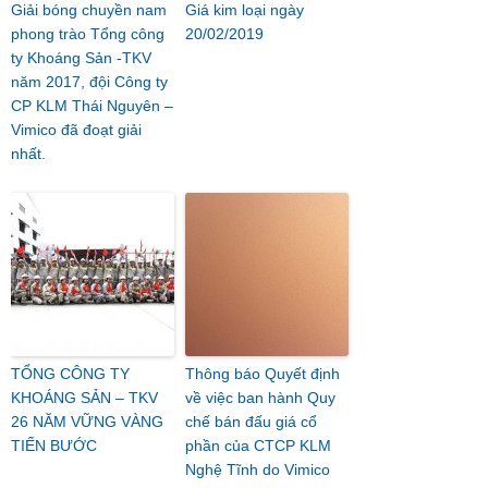
Giải bóng chuyền nam
Giá kim loại ngày
phong trào Tổng công
20/02/2019
ty Khoáng Sản -TKV
năm 2017, đội Công ty
CP KLM Thái Nguyên –
Vimico đã đoạt giải
nhất.
TỔNG CÔNG TY
Thông báo Quyết định
KHOÁNG SẢN – TKV
về việc ban hành Quy
26 NĂM VỮNG VÀNG
chế bán đấu giá cổ
TIẾN BƯỚC
phần của CTCP KLM
Nghệ Tĩnh do Vimico