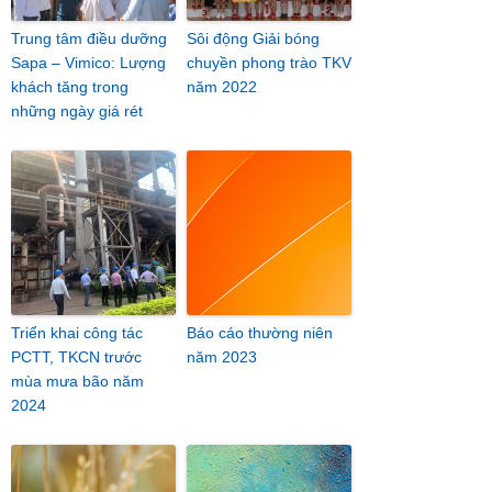
Trung tâm điều dưỡng
Sôi động Giải bóng
Sapa – Vimico: Lượng
chuyền phong trào TKV
khách tăng trong
năm 2022
những ngày giá rét
Triển khai công tác
Báo cáo thường niên
PCTT, TKCN trước
năm 2023
mùa mưa bão năm
2024