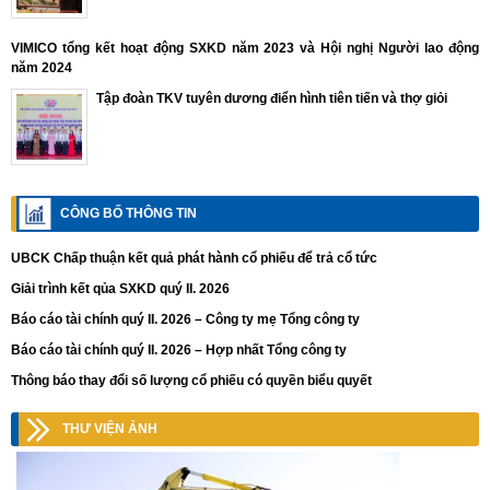
VIMICO tổng kết hoạt động SXKD năm 2023 và Hội nghị Người lao động
năm 2024
Tập đoàn TKV tuyên dương điển hình tiên tiến và thợ giỏi
CÔNG BỐ THÔNG TIN
UBCK Chấp thuận kết quả phát hành cổ phiếu để trả cổ tức
Giải trình kết qủa SXKD quý II. 2026
Báo cáo tài chính quý II. 2026 – Công ty mẹ Tổng công ty
Báo cáo tài chính quý II. 2026 – Hợp nhất Tổng công ty
Thông báo thay đổi số lượng cổ phiếu có quyền biểu quyết
THƯ VIỆN ẢNH