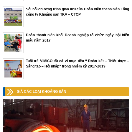
Sôi nổi chương trình giao lưu của Đoàn viên thanh niên Tổng
công ty Khoáng sản TKV – CTCP
Đoàn thanh niên khối Doanh nghiệp tổ chức ngày hội hiến
máu năm 2017
Tuổi trẻ VIMICO tất cả vì mục tiêu “ Đoàn kết – Thiết thực –
Sáng tạo – Hội nhập” trong nhiệm kỳ 2017-2019
GIÁ CÁC LOẠI KHOÁNG SẢN