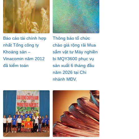
Báo cáo tài chính hợp
Thông báo tổ chức
nhất Tổng công ty
chào giá rộng rãi Mua
Khoáng sản –
sắm vật tư Máy nghiền
Vinacomin năm 2012
bi MQY3600 phục vụ
đã kiểm toán
sản xuất 6 tháng đầu
năm 2026 tại Chi
nhánh MĐV.