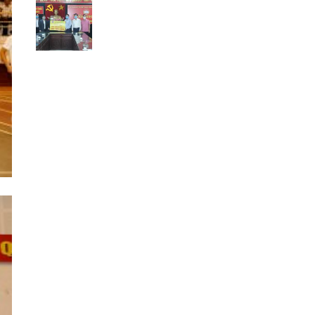
bệnh COVID – 19