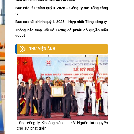
Báo cáo tài chính quý II. 2026 – Công ty mẹ Tổng công
ty
Báo cáo tài chính quý II. 2026 – Hợp nhất Tổng công ty
Thông báo thay đổi số lượng cổ phiếu có quyền biểu
quyết
THƯ VIỆN ẢNH
Tổng công ty Khoáng sản – TKV Nguồn tài nguyên
cho sự phát triển