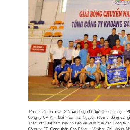
Tới dự và khai mạc Giải có đồng chí Ngô Quốc Trung – P
Công ty CP Kim loại màu Thái Nguyên (đơn vị đăng cai giả
Tham dự Giải năm nay có trên 40 VĐV của các Công ty con
Công ty CP Gang thép Cao Bằng – Vimico; Chi nhánh Mỏ