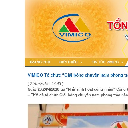
TRANG CHỦ
GIỚI THIỆU
TIN TỨC VIMICO
VIMICO Tổ chức “Giải bóng chuyền nam phong tr
( 27/07/2018 - 14:43
)
Ngày 23,24/4/2018 tại “Nhà sinh hoạt công nhân” Công
– TKV đã tổ chức Giải bóng chuyền nam phong trào năm