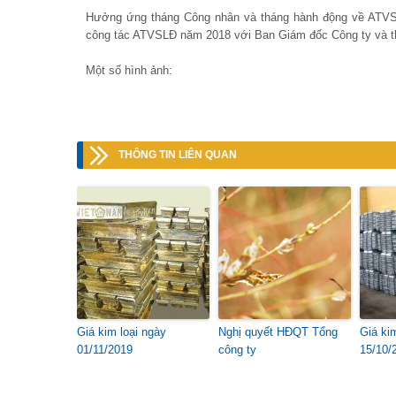
Hưởng ứng tháng Công nhân và tháng hành động về ATVS
công tác ATVSLĐ năm 2018 với Ban Giám đốc Công ty và th
Một số hình ảnh:
THÔNG TIN LIÊN QUAN
Giá kim loại ngày
Nghị quyết HĐQT Tổng
Giá ki
01/11/2019
công ty
15/10/