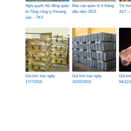
Nghị quyết Hội đồng quản
Báo cáo quản trị 6 tháng
Thị trư
trị Tổng công ty Khoáng
đầu năm 2023
31/7 – 
sản – TKV
Giá kim loại ngày
Giá kim loại ngày
Giá ki
17/7/2019
15/02/2019
04/11/