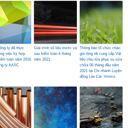
ông ty đã thực
Giải trình số liệu trước và
Thông báo tổ chức chào
ong việc ký hợp
sau kiểm toán 6 tháng
giá rộng rãi cung cấp Vật
iểm toán năm 2016
năm 2021
liệu chịu lửa phục vụ sửa
ng ty AASC
chữa 06 tháng đầu năm
2021 tại Chi nhánh Luyện
đồng Lào Cai- Vimico