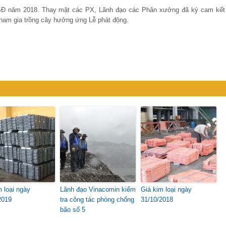
Đ năm 2018. Thay mặt các PX, Lãnh đạo các Phân xưởng đã ký cam kết
am gia trồng cây hưởng ứng Lễ phát động.
m loại ngày
Lãnh đạo Vinacomin kiểm
Giá kim loại ngày
2019
tra công tác phòng chống
31/10/2018
bão số 5