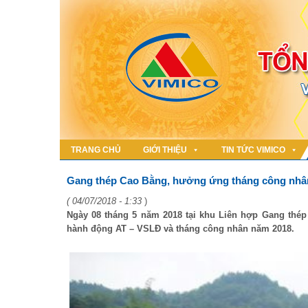
TRANG CHỦ
GIỚI THIỆU
TIN TỨC VIMICO
Gang thép Cao Bằng, hưởng ứng tháng công nhâ
( 04/07/2018 - 1:33
)
Ngày 08 tháng 5 năm 2018 tại khu Liên hợp Gang thé
hành động AT – VSLĐ và tháng công nhân năm 2018.