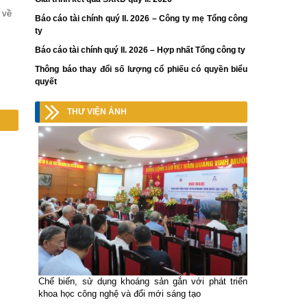
 về
Báo cáo tài chính quý II. 2026 – Công ty mẹ Tổng công
ty
Báo cáo tài chính quý II. 2026 – Hợp nhất Tổng công ty
Thông báo thay đổi số lượng cổ phiếu có quyền biểu
quyết
THƯ VIỆN ẢNH
Chế biến, sử dụng khoáng sản gắn với phát triển
khoa học công nghệ và đổi mới sáng tạo