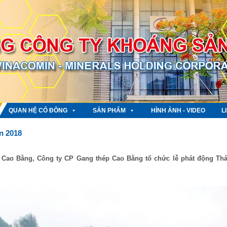
QUAN HỆ CỔ ĐÔNG
SẢN PHẨM
HÌNH ẢNH - VIDEO
L
n 2018
p Cao Bằng, Công ty CP Gang thép Cao Bằng tổ chức lễ phát động Th