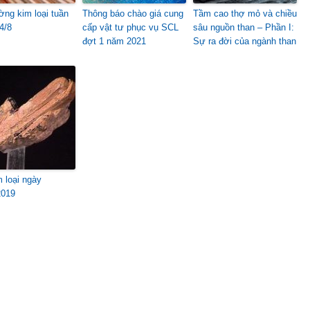
ờng kim loại tuần
Thông báo chào giá cung
Tầm cao thợ mỏ và chiều
4/8
cấp vật tư phục vụ SCL
sâu nguồn than – Phần I:
đợt 1 năm 2021
Sự ra đời của ngành than
m loại ngày
2019