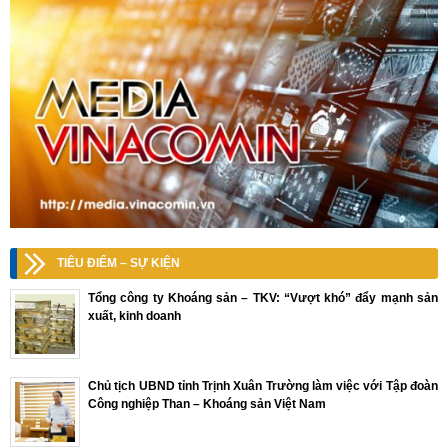
TIÊU ĐIỂM – SỰ KIỆN
Tổng công ty Khoáng sản – TKV: “Vượt khó” đẩy mạnh sản
xuất, kinh doanh
Chủ tịch UBND tỉnh Trịnh Xuân Trường làm việc với Tập đoàn
Công nghiệp Than – Khoáng sản Việt Nam