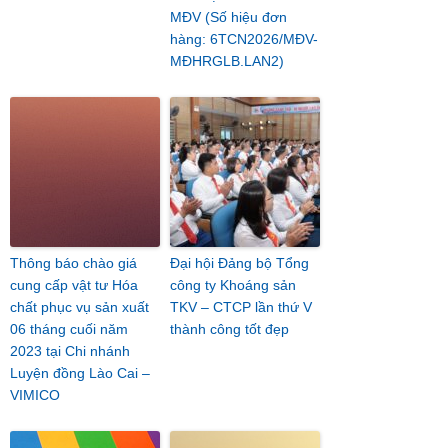
MĐV (Số hiệu đơn
hàng: 6TCN2026/MĐV-
MĐHRGLB.LAN2)
Thông báo chào giá
Đại hội Đảng bộ Tổng
cung cấp vật tư Hóa
công ty Khoáng sản
chất phục vụ sản xuất
TKV – CTCP lần thứ V
06 tháng cuối năm
thành công tốt đẹp
2023 tại Chi nhánh
Luyện đồng Lào Cai –
VIMICO