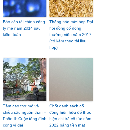
Báo cáo tài chính công
Thông báo mời họp Đại
ty mẹ năm 2014 sau
hội đồng cổ đông
kiểm toán
thường niên năm 2017
(có kèm theo tài liệu
họp)
Tầm cao thợ mỏ và
Chốt danh sách cổ
chiều sâu nguồn than –
đông hiện hữu để thực
Phần II: Cuộc tổng đình
hiện chi trả cổ tức năm
công vĩ đại
2022 bằng tiền mặt