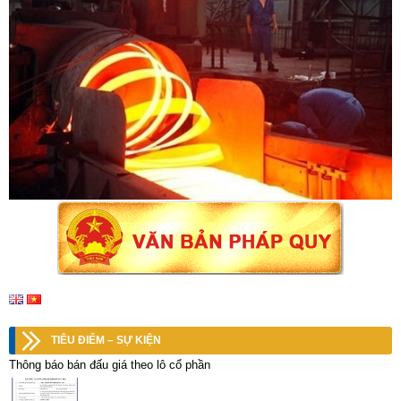
TIÊU ĐIỂM – SỰ KIỆN
Thông báo bán đấu giá theo lô cổ phần