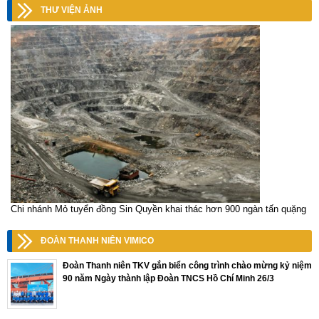
THƯ VIỆN ẢNH
Chi nhánh Mỏ tuyển đồng Sin Quyền khai thác hơn 900 ngàn tấn quặng
ĐOÀN THANH NIÊN VIMICO
Đoàn Thanh niên TKV gắn biển công trình chào mừng kỷ niệm
90 năm Ngày thành lập Đoàn TNCS Hồ Chí Minh 26/3