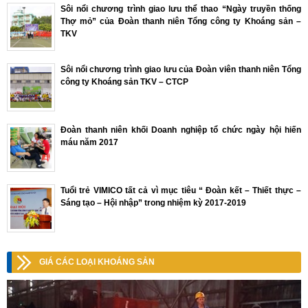
Sôi nổi chương trình giao lưu thể thao “Ngày truyền thống
Thợ mỏ” của Đoàn thanh niên Tổng công ty Khoáng sản –
TKV
Sôi nổi chương trình giao lưu của Đoàn viên thanh niên Tổng
công ty Khoáng sản TKV – CTCP
Đoàn thanh niên khối Doanh nghiệp tổ chức ngày hội hiến
máu năm 2017
Tuổi trẻ VIMICO tất cả vì mục tiêu “ Đoàn kết – Thiết thực –
Sáng tạo – Hội nhập” trong nhiệm kỳ 2017-2019
GIÁ CÁC LOẠI KHOÁNG SẢN