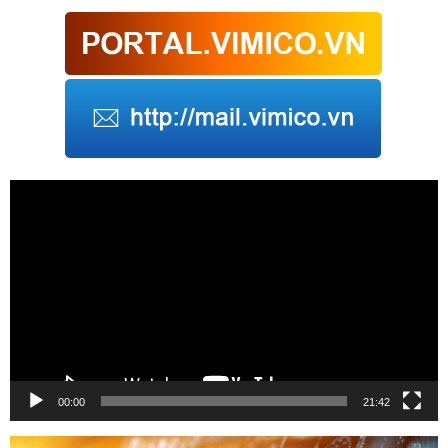
Trình
chơi
Video
00:00
21:42