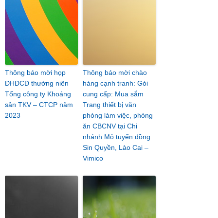
Thông báo mời họp
Thông báo mời chào
ĐHĐCĐ thường niên
hàng cạnh tranh: Gói
Tổng công ty Khoáng
cung cấp: Mua sắm
sản TKV – CTCP năm
Trang thiết bị văn
2023
phòng làm việc, phòng
ăn CBCNV tại Chi
nhánh Mỏ tuyển đồng
Sin Quyền, Lào Cai –
Vimico