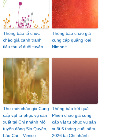
Thông báo tổ chức
Thông báo chào giá
chào giá cạnh tranh
cung cấp quặng loại
tiêu thụ xỉ đuôi tuyển
Nimonit
Thư mời chào giá Cung
Thông báo kết quả
cấp vật tư phục vụ sản
Phiên chào giá cung
xuất tại Chi nhánh Mỏ
cấp vật tư phục vụ sản
tuyển đồng Sin Quyền,
xuất 6 tháng cuối năm
Lào Cai – Vimico.
2026 tại Chi nhánh