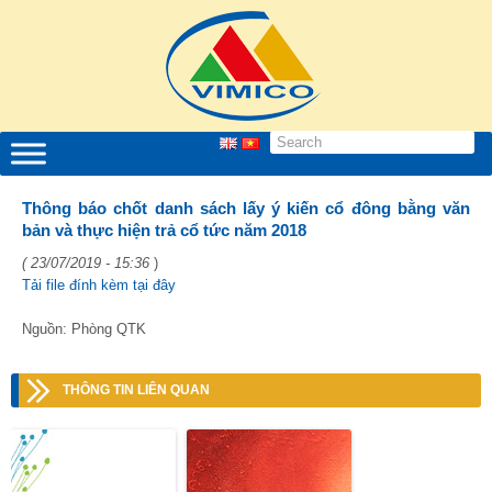
Thông báo chốt danh sách lấy ý kiến cổ đông bằng văn
bản và thực hiện trả cổ tức năm 2018
( 23/07/2019 - 15:36
)
Tải file đính kèm tại đây
Nguồn: Phòng QTK
THÔNG TIN LIÊN QUAN