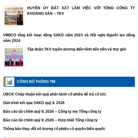
HUYỆN ỦY BÁT XÁT LÀM VIỆC VỚI TỔNG CÔNG TY
KHOÁNG SẢN – TKV
VIMICO tổng kết hoạt động SXKD năm 2023 và Hội nghị Người lao động
năm 2024
Tập đoàn TKV tuyên dương điển hình tiên tiến và thợ giỏi
CÔNG BỐ THÔNG TIN
UBCK Chấp thuận kết quả phát hành cổ phiếu để trả cổ tức
Giải trình kết qủa SXKD quý II. 2026
Báo cáo tài chính quý II. 2026 – Công ty mẹ Tổng công ty
Báo cáo tài chính quý II. 2026 – Hợp nhất Tổng công ty
Thông báo thay đổi số lượng cổ phiếu có quyền biểu quyết