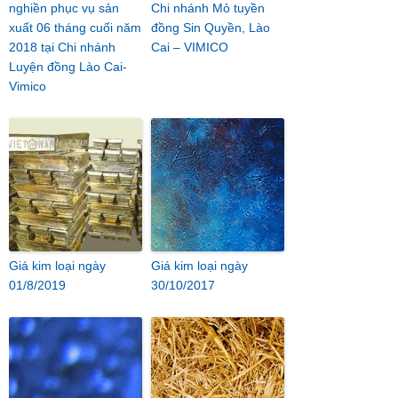
nghiền phục vụ sản
Chi nhánh Mỏ tuyền
xuất 06 tháng cuối năm
đồng Sin Quyền, Lào
2018 tại Chi nhánh
Cai – VIMICO
Luyện đồng Lào Cai-
Vimico
Giá kim loại ngày
Giá kim loại ngày
01/8/2019
30/10/2017