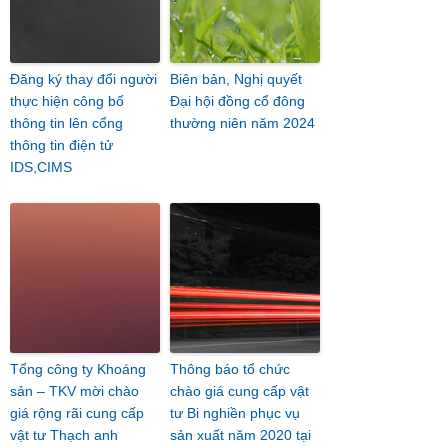
Đăng ký thay đổi người
Biên bản, Nghị quyết
thực hiện công bố
Đại hội đồng cổ đông
thông tin lên cổng
thường niên năm 2024
thông tin điện tử
IDS,CIMS
Tổng công ty Khoáng
Thông báo tổ chức
sản – TKV mời chào
chào giá cung cấp vật
giá rộng rãi cung cấp
tư Bi nghiền phục vụ
vật tư Thạch anh
sản xuất năm 2020 tại