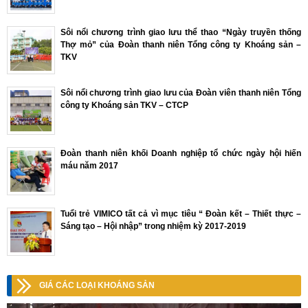
Sôi nổi chương trình giao lưu thể thao “Ngày truyền thống
Thợ mỏ” của Đoàn thanh niên Tổng công ty Khoáng sản –
TKV
Sôi nổi chương trình giao lưu của Đoàn viên thanh niên Tổng
công ty Khoáng sản TKV – CTCP
Đoàn thanh niên khối Doanh nghiệp tổ chức ngày hội hiến
máu năm 2017
Tuổi trẻ VIMICO tất cả vì mục tiêu “ Đoàn kết – Thiết thực –
Sáng tạo – Hội nhập” trong nhiệm kỳ 2017-2019
GIÁ CÁC LOẠI KHOÁNG SẢN