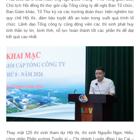
Chủ tịch Hội đồng thi thợ giỏi cấp Tổng công ty đề nghị Ban Tổ chức,
Ban Giám khảo, Tổ Thư ký và các trưởng đoàn thực hiện nghiêm túc
quy chế Hội thi, đảm bảo tuyệt đối an toàn trong suốt quá trình tổ
chức. Lãnh đạo Tổng công ty cũng động viên các thí sinh phát huy
tinh thần tự tin, bình tĩnh, nỗ lực hoàn thành tốt các phần thi để đạt
kết quả cao nhất.
Thay mặt 125 thí sinh tham dự Hội thi, thí sinh Nguyễn Ngọc Hiếu,
công nhân Phân xưởng Tuyển xỉ – Chi nhánh Luyện đồng Lào Cai –