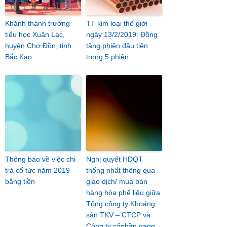
Khánh thành trường
TT kim loại thế giới
tiểu học Xuân Lạc,
ngày 13/2/2019: Đồng
huyện Chợ Đồn, tỉnh
tăng phiên đầu tiên
Bắc Kạn
trong 5 phiên
Thông báo về việc chi
Nghị quyết HĐQT
trả cổ tức năm 2019
thống nhất thông qua
bằng tiền
giao dịch/ mua bán
hàng hóa phế liệu giữa
Tổng công ty Khoáng
sản TKV – CTCP và
Công ty cổphần gang