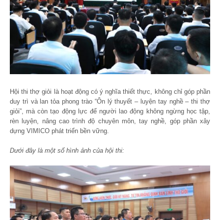
Hội thi thợ giỏi là hoạt động có ý nghĩa thiết thực, không chỉ góp phần
duy trì và lan tỏa phong trào “Ôn lý thuyết – luyện tay nghề – thi thợ
giỏi”, mà còn tạo động lực để người lao động không ngừng học tập,
rèn luyện, nâng cao trình độ chuyên môn, tay nghề, góp phần xây
dựng VIMICO phát triển bền vững.
Dưới đây là một số hình ảnh của hội thi: