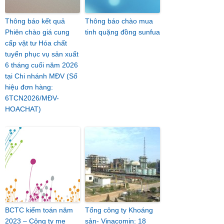
Thông báo kết quả
Thông báo chào mua
Phiên chào giá cung
tinh quặng đồng sunfua
cấp vật tư Hóa chất
tuyển phục vụ sản xuất
6 tháng cuối năm 2026
tại Chi nhánh MĐV (Số
hiệu đơn hàng:
6TCN2026/MĐV-
HOACHAT)
BCTC kiểm toán năm
Tổng công ty Khoáng
2023 – Công ty mẹ
sản- Vinacomin: 18