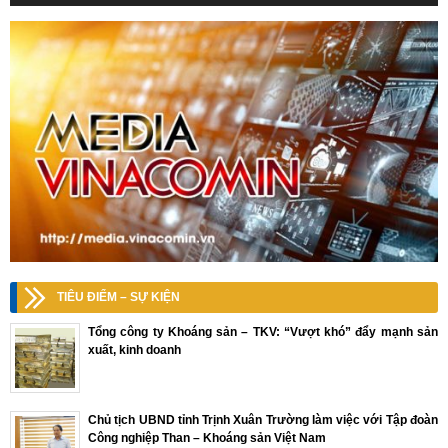
TIÊU ĐIỂM – SỰ KIỆN
Tổng công ty Khoáng sản – TKV: “Vượt khó” đẩy mạnh sản
xuất, kinh doanh
Chủ tịch UBND tỉnh Trịnh Xuân Trường làm việc với Tập đoàn
Công nghiệp Than – Khoáng sản Việt Nam