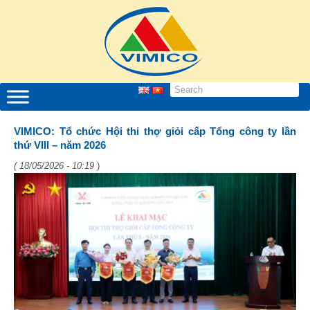
VIMICO: Tổ chức Hội thi thợ giỏi cấp Tổng công ty lần
thứ VIII – năm 2026
( 18/05/2026 - 10:19
)