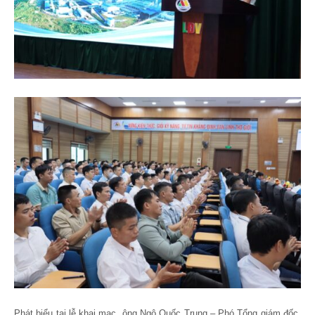
Phát biểu tại lễ khai mạc, ông Ngô Quốc Trung – Phó Tổng giám đốc,