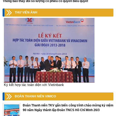
Thông báo thay đổi số lượng cổ phiếu có quyền biểu quyết
THƯ VIỆN ẢNH
Ký kết hợp tác toàn diện với Vietinbank
ĐOÀN THANH NIÊN VIMICO
Đoàn Thanh niên TKV gắn biển công trình chào mừng kỷ niệm
90 năm Ngày thành lập Đoàn TNCS Hồ Chí Minh 26/3