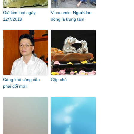
Giá kim loại ngày
Vinacomin: Người lao
12/7/2019
động là trung tâm
Càng khó càng cần
Cặp chó
phải đổi mới!