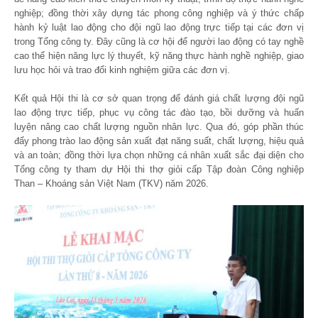
nghiệp; đồng thời xây dựng tác phong công nghiệp và ý thức chấp
hành kỷ luật lao động cho đội ngũ lao động trực tiếp tại các đơn vị
trong Tổng công ty. Đây cũng là cơ hội để người lao động có tay nghề
cao thể hiện năng lực lý thuyết, kỹ năng thực hành nghề nghiệp, giao
lưu học hỏi và trao đổi kinh nghiệm giữa các đơn vị.
Kết quả Hội thi là cơ sở quan trọng để đánh giá chất lượng đội ngũ
lao động trực tiếp, phục vụ công tác đào tạo, bồi dưỡng và huấn
luyện nâng cao chất lượng nguồn nhân lực. Qua đó, góp phần thúc
đẩy phong trào lao động sản xuất đạt năng suất, chất lượng, hiệu quả
và an toàn; đồng thời lựa chọn những cá nhân xuất sắc đại diện cho
Tổng công ty tham dự Hội thi thợ giỏi cấp Tập đoàn Công nghiệp
Than – Khoáng sản Việt Nam (TKV) năm 2026.