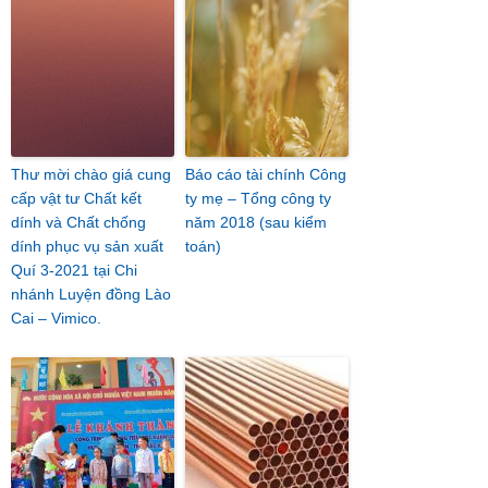
Thư mời chào giá cung
Báo cáo tài chính Công
cấp vật tư Chất kết
ty mẹ – Tổng công ty
dính và Chất chống
năm 2018 (sau kiểm
dính phục vụ sản xuất
toán)
Quí 3-2021 tại Chi
nhánh Luyện đồng Lào
Cai – Vimico.