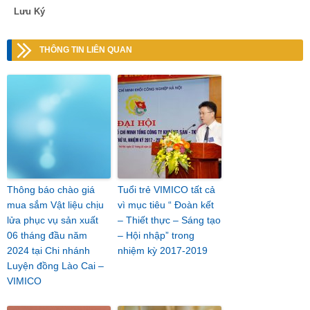
Lưu Ký
THÔNG TIN LIÊN QUAN
Thông báo chào giá
Tuổi trẻ VIMICO tất cả
mua sắm Vật liệu chịu
vì mục tiêu “ Đoàn kết
lửa phục vụ sản xuất
– Thiết thực – Sáng tạo
06 tháng đầu năm
– Hội nhập” trong
2024 tại Chi nhánh
nhiệm kỳ 2017-2019
Luyện đồng Lào Cai –
VIMICO