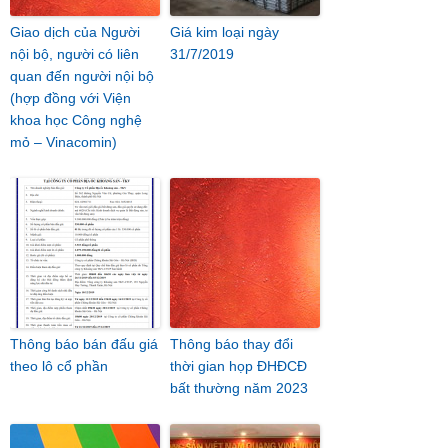
Giao dịch của Người
Giá kim loại ngày
nội bộ, người có liên
31/7/2019
quan đến người nội bộ
(hợp đồng với Viện
khoa học Công nghệ
mỏ – Vinacomin)
Thông báo bán đấu giá
Thông báo thay đổi
theo lô cổ phần
thời gian họp ĐHĐCĐ
bất thường năm 2023