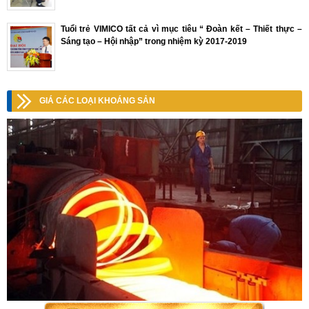
Tuổi trẻ VIMICO tất cả vì mục tiêu “ Đoàn kết – Thiết thực –
Sáng tạo – Hội nhập” trong nhiệm kỳ 2017-2019
GIÁ CÁC LOẠI KHOÁNG SẢN