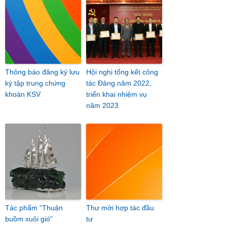
Thông báo đăng ký lưu
Hội nghị tổng kết công
ký tập trung chứng
tác Đảng năm 2022,
khoán KSV
triển khai nhiệm vụ
năm 2023
Tác phẩm “Thuận
Thư mời hợp tác đầu
buồm xuôi gió”
tư