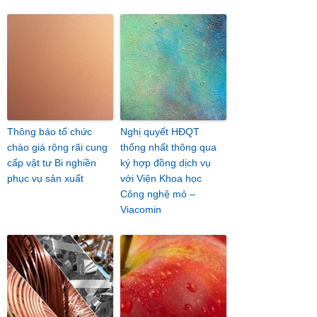
Thông báo tổ chức
Nghị quyết HĐQT
chào giá rộng rãi cung
thống nhất thông qua
cấp vật tư Bi nghiền
ký hợp đồng dịch vụ
phục vụ sản xuất
với Viện Khoa học
Công nghệ mỏ –
Viacomin