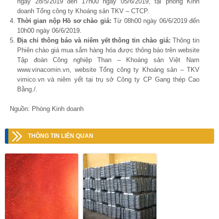
ngày 28/5/2019 đến 17h00 ngày 05/6/2019, tại phòng Kinh
doanh Tổng công ty Khoáng sản TKV – CTCP.
Thời gian nộp Hồ sơ chào giá:
Từ 08h00 ngày 06/6/2019 đến
10h00 ngày 06/6/2019.
Địa chỉ thông báo và niêm yết thông tin chào giá:
Thông tin
Phiên chào giá mua sắm hàng hóa được thông báo trên website
Tập đoàn Công nghiệp Than – Khoáng sản Việt Nam
www.vinacomin.vn, website Tổng công ty Khoáng sản – TKV
vimico.vn và niêm yết tại trụ sở Công ty CP Gang thép Cao
Bằng./.
Nguồn: Phòng Kinh doanh
THÔNG TIN LIÊN QUAN