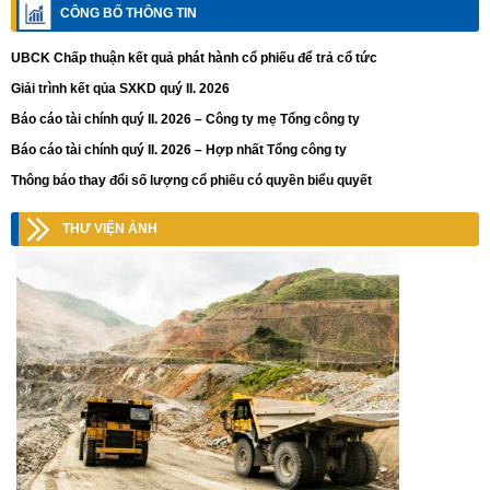
CÔNG BỐ THÔNG TIN
UBCK Chấp thuận kết quả phát hành cổ phiếu để trả cổ tức
Giải trình kết qủa SXKD quý II. 2026
Báo cáo tài chính quý II. 2026 – Công ty mẹ Tổng công ty
Báo cáo tài chính quý II. 2026 – Hợp nhất Tổng công ty
Thông báo thay đổi số lượng cổ phiếu có quyền biểu quyết
THƯ VIỆN ẢNH