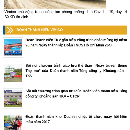
Vimico chủ động trong công tác phòng chống dịch Covid – 19, duy trì
SXKD ổn định
ĐOÀN THANH NIÊN VIMICO
Đoàn Thanh niên TKV gắn biển công trình chào mừng kỷ niệm
90 năm Ngày thành lập Đoàn TNCS Hồ Chí Minh 26/3
Sôi nổi chương trình giao lưu thể thao “Ngày truyền thống
Thợ mỏ” của Đoàn thanh niên Tổng công ty Khoáng sản –
TKV
Sôi nổi chương trình giao lưu của Đoàn viên thanh niên Tổng
công ty Khoáng sản TKV – CTCP
Đoàn thanh niên khối Doanh nghiệp tổ chức ngày hội hiến
máu năm 2017