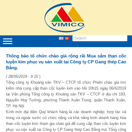
Thông báo tổ chức chào giá rộng rãi Mua sắm than cốc
luyện kim phục vụ sản xuất tại Công ty CP Gang thép Cao
Bằng.
( 28/05/2019 - 9:15
)
Tổng công ty Khoáng sản TKV – CTCP tổ chức Phiên chào giá tìm
kiếm nhà cung cấp than cốc luyện kim vào hồi 10h15 ngày 06/6/2019
tại Văn phòng Tổng công ty Khoáng sản TKV – CTCP ở địa chỉ 193,
Nguyễn Huy Tưởng, phường Thanh Xuân Trung, quận Thanh Xuân,
TP. Hà Nội.
Kính mời đại diện Quý khách hàng là các doanh nghiệp, hợp tác xã
trong và ngoài nước có chức năng và khả năng kinh doanh hàng hóa
than cốc luyện kim tham gia chào giá để cung cấp than cốc luyện kim
phục vụ sản xuất tại Công ty CP Gang thép Cao Bằng mà Tổng công