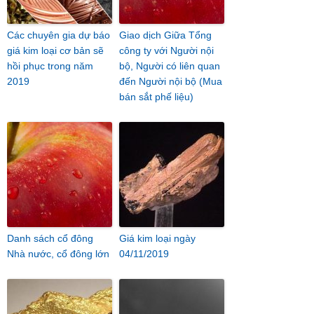
Các chuyên gia dự báo
Giao dịch Giữa Tổng
giá kim loại cơ bản sẽ
công ty với Người nội
hồi phục trong năm
bộ, Người có liên quan
2019
đến Người nội bộ (Mua
bán sắt phế liệu)
Danh sách cổ đông
Giá kim loại ngày
Nhà nước, cổ đông lớn
04/11/2019