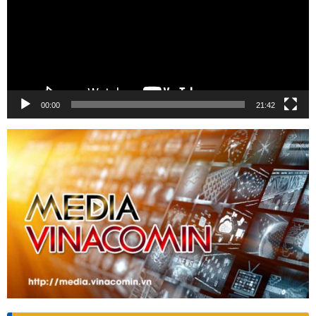
00:00
21:42