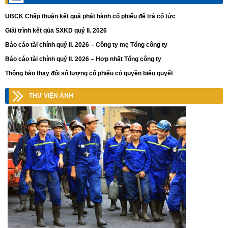
UBCK Chấp thuận kết quả phát hành cổ phiếu để trả cổ tức
Giải trình kết qủa SXKD quý II. 2026
Báo cáo tài chính quý II. 2026 – Công ty mẹ Tổng công ty
Báo cáo tài chính quý II. 2026 – Hợp nhất Tổng công ty
Thông báo thay đổi số lượng cổ phiếu có quyền biểu quyết
THƯ VIỆN ẢNH