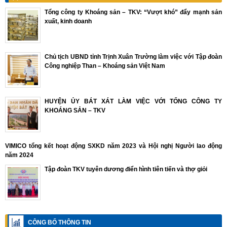
Tổng công ty Khoáng sản – TKV: “Vượt khó” đẩy mạnh sản
xuất, kinh doanh
Chủ tịch UBND tỉnh Trịnh Xuân Trường làm việc với Tập đoàn
Công nghiệp Than – Khoáng sản Việt Nam
HUYỆN ỦY BÁT XÁT LÀM VIỆC VỚI TỔNG CÔNG TY
KHOÁNG SẢN – TKV
VIMICO tổng kết hoạt động SXKD năm 2023 và Hội nghị Người lao động
năm 2024
Tập đoàn TKV tuyên dương điển hình tiên tiến và thợ giỏi
CÔNG BỐ THÔNG TIN