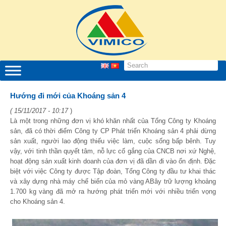
Hướng đi mới của Khoáng sản 4
( 15/11/2017 - 10:17
)
Là một trong những đơn vị khó khăn nhất của Tổng Công ty Khoáng
sản, đã có thời điểm Công ty CP Phát triển Khoáng sản 4 phải dừng
sản xuất, người lao động thiếu việc làm, cuộc sống bấp bênh. Tuy
vậy, với tinh thần quyết tâm, nỗ lực cố gắng của CNCB nơi xứ Nghệ,
hoạt động sản xuất kinh doanh của đơn vị đã dần đi vào ổn định. Đặc
biệt với việc Công ty được Tập đoàn, Tổng Công ty đầu tư khai thác
và xây dựng nhà máy chế biến của mỏ vàng ABây trữ lượng khoảng
1.700 kg vàng đã mở ra hướng phát triển mới với nhiều triển vọng
cho Khoáng sản 4.