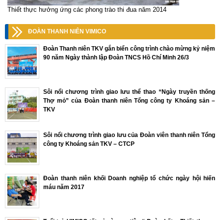
Thiết thực hưởng ứng các phong trào thi đua năm 2014
ĐOÀN THANH NIÊN VIMICO
Đoàn Thanh niên TKV gắn biển công trình chào mừng kỷ niệm
90 năm Ngày thành lập Đoàn TNCS Hồ Chí Minh 26/3
Sôi nổi chương trình giao lưu thể thao “Ngày truyền thống
Thợ mỏ” của Đoàn thanh niên Tổng công ty Khoáng sản –
TKV
Sôi nổi chương trình giao lưu của Đoàn viên thanh niên Tổng
công ty Khoáng sản TKV – CTCP
Đoàn thanh niên khối Doanh nghiệp tổ chức ngày hội hiến
máu năm 2017