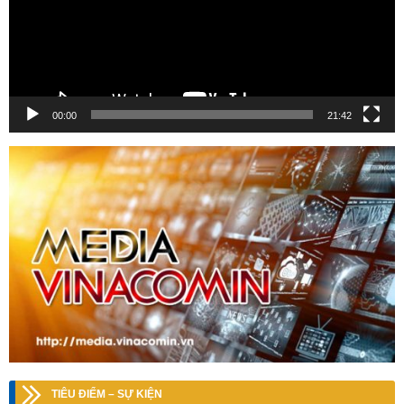
00:00
21:42
TIÊU ĐIỂM – SỰ KIỆN