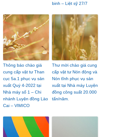
binh – Liệt sỹ 27/7
Thông báo chào giá
Thư mời chào giá cung
cung cấp vật tư Than
cấp vật tư Nón động và
cục 5a.1 phục vụ sản
Nón tĩnh phục vụ sản
xuất Quý 4-2022 tại
xuất tại Nhà máy Luyện
Nhà máy số 1 – Chi
đồng công suất 20.000
nhánh Luyện đồng Lào
tấn/năm.
Cai – VIMICO