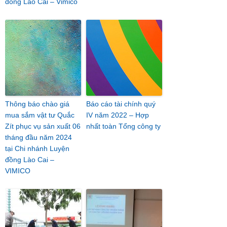
đồng Lào Cai – Vimico
Thông báo chào giá
Báo cáo tài chính quý
mua sắm vật tư Quắc
IV năm 2022 – Hợp
Zít phục vụ sản xuất 06
nhất toàn Tổng công ty
tháng đầu năm 2024
tại Chi nhánh Luyện
đồng Lào Cai –
VIMICO