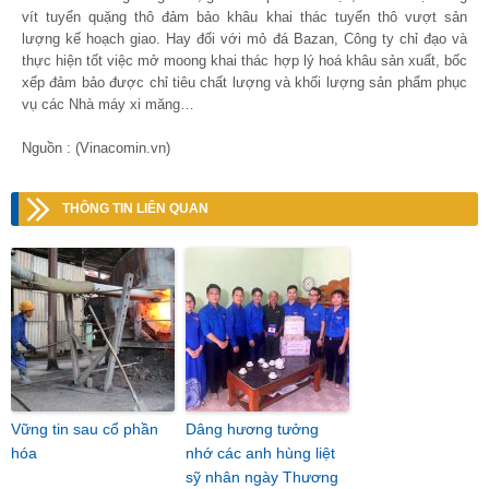
vít tuyển quặng thô đảm bảo khâu khai thác tuyển thô vượt sản
lượng kế hoạch giao. Hay đối với mỏ đá Bazan, Công ty chỉ đạo và
thực hiện tốt việc mở moong khai thác hợp lý hoá khâu sản xuất, bốc
xếp đảm bảo được chỉ tiêu chất lượng và khối lượng sản phẩm phục
vụ các Nhà máy xi măng…
Nguồn : (Vinacomin.vn)
THÔNG TIN LIÊN QUAN
Vững tin sau cổ phần
Dâng hương tưởng
hóa
nhớ các anh hùng liệt
sỹ nhân ngày Thương