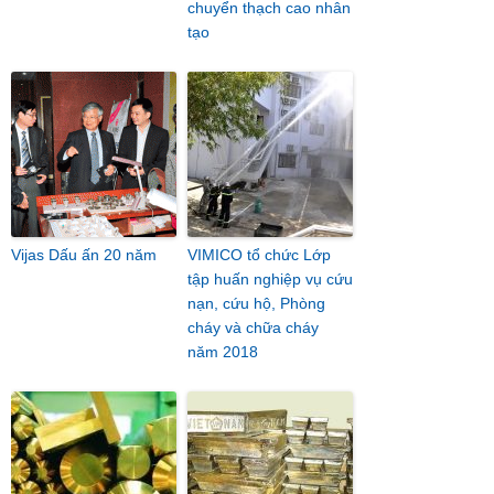
chuyển thạch cao nhân
tạo
Vijas Dấu ấn 20 năm
VIMICO tổ chức Lớp
tập huấn nghiệp vụ cứu
nạn, cứu hộ, Phòng
cháy và chữa cháy
năm 2018