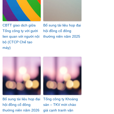
CBTT giao dịch giữa
Bổ sung tài liệu họp đại
Tổng công ty với gười
hội đồng cổ đông
lien quan với người nội
thường niên năm 2025
bộ (CTCP Chế tạo
máy)
Bổ sung tài liệu họp đại
Tổng công ty Khoáng
hội đồng cổ đông
sản – TKV mời chào
thường niên năm 2026
giá cạnh tranh vận