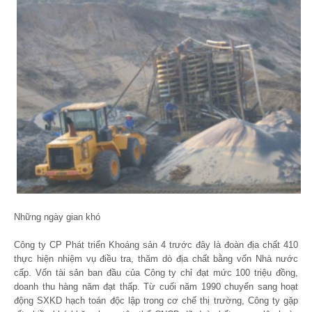
Những ngày gian khó
Công ty CP Phát triển Khoáng sản 4 trước đây là đoàn địa chất 410
thực hiện nhiệm vụ điều tra, thăm dò địa chất bằng vốn Nhà nước
cấp. Vốn tài sản ban đầu của Công ty chỉ đạt mức 100 triệu đồng,
doanh thu hàng năm đạt thấp. Từ cuối năm 1990 chuyển sang hoạt
động SXKD hạch toán độc lập trong cơ chế thị trường, Công ty gặp