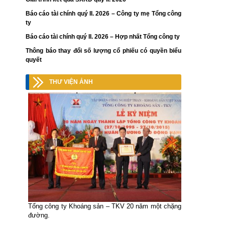
Báo cáo tài chính quý II. 2026 – Công ty mẹ Tổng công
ty
Báo cáo tài chính quý II. 2026 – Hợp nhất Tổng công ty
Thông báo thay đổi số lượng cổ phiếu có quyền biểu
quyết
THƯ VIỆN ẢNH
Tổng công ty Khoáng sản – TKV 20 năm một chặng
đường.