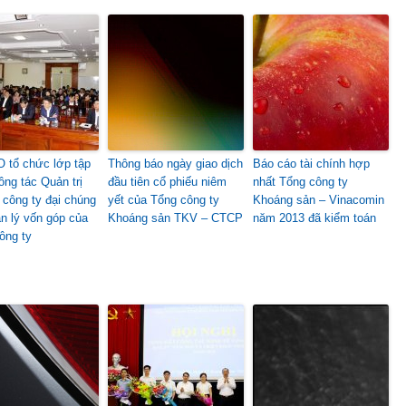
 tổ chức lớp tập
Thông báo ngày giao dịch
Báo cáo tài chính hợp
ông tác Quản trị
đầu tiên cổ phiếu niêm
nhất Tổng công ty
i công ty đại chúng
yết của Tổng công ty
Khoáng sản – Vinacomin
n lý vốn góp của
Khoáng sản TKV – CTCP
năm 2013 đã kiểm toán
ông ty