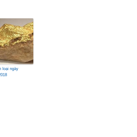
m loại ngày
2018