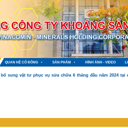
QUAN HỆ CỔ ĐÔNG
SẢN PHẨM
HÌNH ẢNH - VIDEO
L
bổ sung vật tư phục vụ sửa chữa 6 tháng đầu năm 2024 tại 