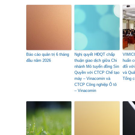
Báo cáo quản trị 6 tháng
Nghị quyết HĐQT chấp
VIMICO
đầu năm 2026
thuận giao dịch giữa Chi
huấn c
nhánh Mỏ tuyển đồng Sin
đối vớ
Quyền với CTCP Chế tạo
và Quả
máy – Vinacomin và
Tổng c
CTCP Công nghiệp Ô tô
– Vinacomin