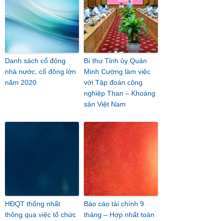
Danh sách cổ đông
Bí thư Tỉnh ủy Quản
nhà nước, cổ đông lớn
Minh Cường làm việc
năm 2020
với Tập đoàn công
nghiệp Than – Khoáng
sản Việt Nam
HĐQT thống nhất
Báo cáo tài chính 9
thông qua việc tổ chức
tháng – Hợp nhất toàn