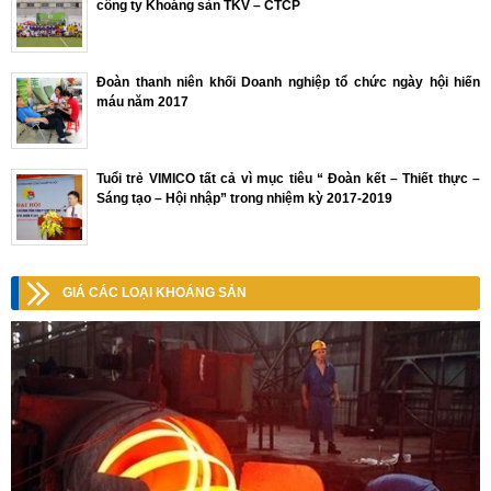
công ty Khoáng sản TKV – CTCP
Đoàn thanh niên khối Doanh nghiệp tổ chức ngày hội hiến
máu năm 2017
Tuổi trẻ VIMICO tất cả vì mục tiêu “ Đoàn kết – Thiết thực –
Sáng tạo – Hội nhập” trong nhiệm kỳ 2017-2019
GIÁ CÁC LOẠI KHOÁNG SẢN