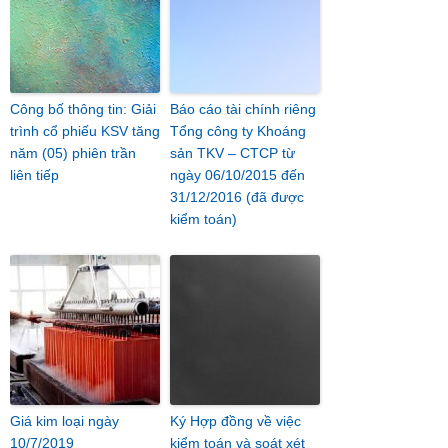
Công bố thông tin: Giải
Báo cáo tài chính riêng
trình cổ phiếu KSV tăng
Tổng công ty Khoáng
năm (05) phiên trần
sản TKV – CTCP từ
liên tiếp
ngày 06/10/2015 đến
31/12/2016 (đã được
kiểm toán)
Giá kim loại ngày
Ký Hợp đồng về việc
10/7/2019
kiểm toán và soát xét