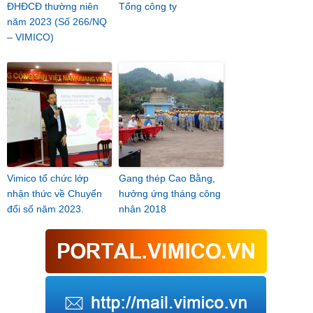
ĐHĐCĐ thường niên
Tổng công ty
năm 2023 (Số 266/NQ
– VIMICO)
Vimico tổ chức lớp
Gang thép Cao Bằng,
nhận thức về Chuyển
hưởng ứng tháng công
đổi số năm 2023.
nhân 2018