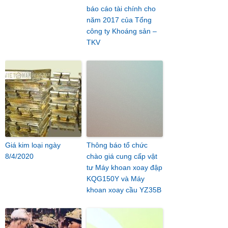
báo cáo tài chính cho
năm 2017 của Tổng
công ty Khoáng sản –
TKV
Giá kim loại ngày
Thông báo tổ chức
8/4/2020
chào giá cung cấp vật
tư Máy khoan xoay đập
KQG150Y và Máy
khoan xoay cầu YZ35B