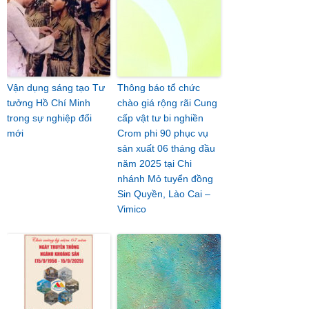
Vận dụng sáng tạo Tư
Thông báo tổ chức
tưởng Hồ Chí Minh
chào giá rộng rãi Cung
trong sự nghiệp đổi
cấp vật tư bi nghiền
mới
Crom phi 90 phục vụ
sản xuất 06 tháng đầu
năm 2025 tại Chi
nhánh Mỏ tuyển đồng
Sin Quyền, Lào Cai –
Vimico