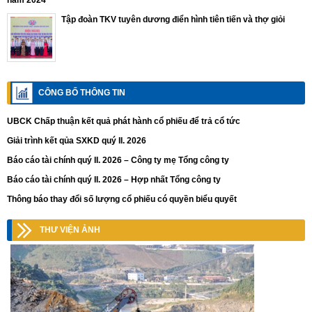
năm 2024
Tập đoàn TKV tuyên dương điển hình tiên tiến và thợ giỏi
CÔNG BỐ THÔNG TIN
UBCK Chấp thuận kết quả phát hành cổ phiếu để trả cổ tức
Giải trình kết qủa SXKD quý II. 2026
Báo cáo tài chính quý II. 2026 – Công ty mẹ Tổng công ty
Báo cáo tài chính quý II. 2026 – Hợp nhất Tổng công ty
Thông báo thay đổi số lượng cổ phiếu có quyền biểu quyết
THƯ VIỆN ẢNH