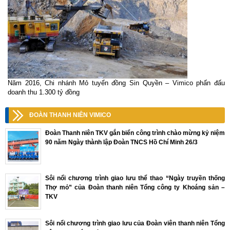
Năm 2016, Chi nhánh Mỏ tuyển đồng Sin Quyền – Vimico phấn đấu
doanh thu 1.300 tỷ đồng
ĐOÀN THANH NIÊN VIMICO
Đoàn Thanh niên TKV gắn biển công trình chào mừng kỷ niệm
90 năm Ngày thành lập Đoàn TNCS Hồ Chí Minh 26/3
Sôi nổi chương trình giao lưu thể thao “Ngày truyền thống
Thợ mỏ” của Đoàn thanh niên Tổng công ty Khoáng sản –
TKV
Sôi nổi chương trình giao lưu của Đoàn viên thanh niên Tổng