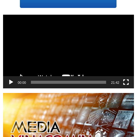
Trình
chơi
Video
00:00
21:42