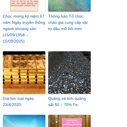
Chúc mừng kỷ niệm 67
Thông báo Tổ chức
năm Ngày truyền thống
chào giá cung cấp vật
ngành khoáng sản
tư dầu mỡ bôi trơn
(15/09/1958 –
15/09/2025)
Giá kim loại ngày
Quặng và tinh quặng
23/4/2020
sắt 50 – 70% Fe