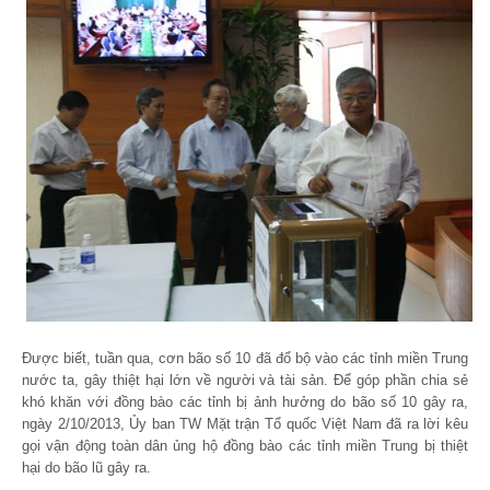
Được biết, tuần qua, cơn bão số 10 đã đổ bộ vào các tỉnh miền Trung
nước ta, gây thiệt hại lớn về người và tài sản. Để góp phần chia sẻ
khó khăn với đồng bào các tỉnh bị ảnh hưởng do bão số 10 gây ra,
ngày 2/10/2013, Ủy ban TW Mặt trận Tổ quốc Việt Nam đã ra lời kêu
gọi vận động toàn dân ủng hộ đồng bào các tỉnh miền Trung bị thiệt
hại do bão lũ gây ra.