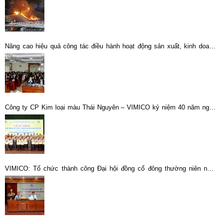
Nâng cao hiệu quả công tác điều hành hoạt động sản xuất, kinh doanh
toàn Tổng công ty
Công ty CP Kim loại màu Thái Nguyên – VIMICO kỷ niệm 40 năm ngày
thành lập
VIMICO: Tổ chức thành công Đại hội đồng cổ đông thường niên năm
2021