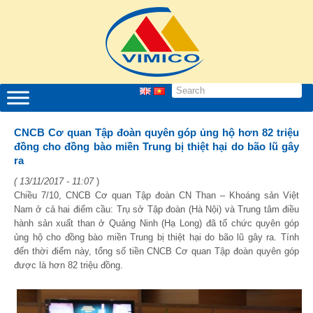
CNCB Cơ quan Tập đoàn quyên góp ủng hộ hơn 82 triệu
đồng cho đồng bào miền Trung bị thiệt hại do bão lũ gây
ra
( 13/11/2017 - 11:07
)
Chiều 7/10, CNCB Cơ quan Tập đoàn CN Than – Khoáng sản Việt
Nam ở cả hai điểm cầu: Trụ sở Tập đoàn (Hà Nội) và Trung tâm điều
hành sản xuất than ở Quảng Ninh (Hạ Long) đã tổ chức quyên góp
ủng hộ cho đồng bào miền Trung bị thiệt hại do bão lũ gây ra. Tính
đến thời điểm này, tổng số tiền CNCB Cơ quan Tập đoàn quyên góp
được là hơn 82 triệu đồng.