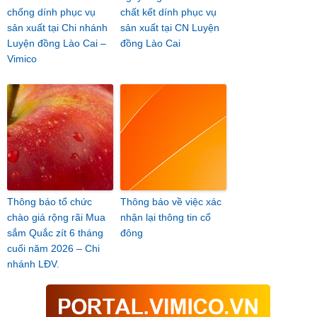
chống dính phục vụ
chất kết dính phục vụ
sản xuất tại Chi nhánh
sản xuất tại CN Luyện
Luyện đồng Lào Cai –
đồng Lào Cai
Vimico
Thông báo tổ chức
Thông báo về việc xác
chào giá rộng rãi Mua
nhận lại thông tin cổ
sắm Quắc zít 6 tháng
đông
cuối năm 2026 – Chi
nhánh LĐV.