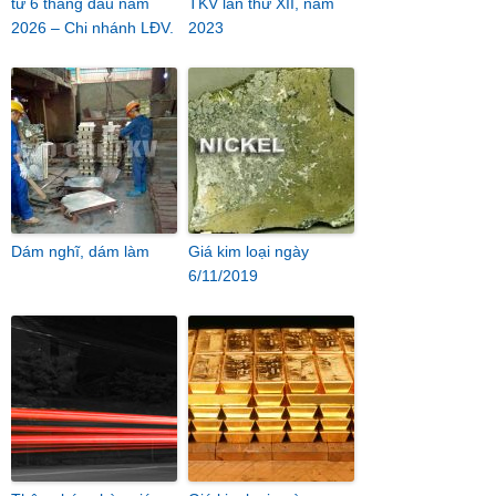
tư 6 tháng đầu năm
TKV lần thứ XII, năm
2026 – Chi nhánh LĐV.
2023
Dám nghĩ, dám làm
Giá kim loại ngày
6/11/2019