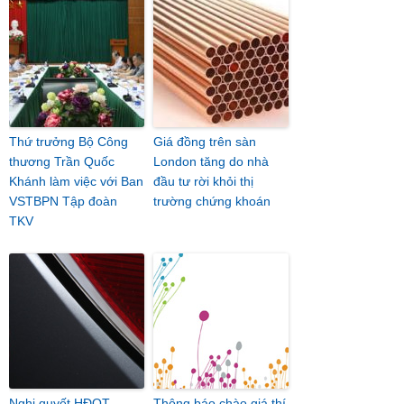
Thứ trưởng Bộ Công
Giá đồng trên sàn
thương Trần Quốc
London tăng do nhà
Khánh làm việc với Ban
đầu tư rời khỏi thị
VSTBPN Tập đoàn
trường chứng khoán
TKV
Nghị quyết HĐQT
Thông báo chào giá thí