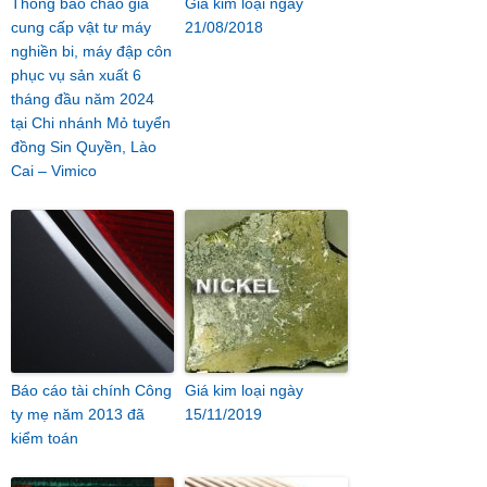
Thông báo chào giá
Giá kim loại ngày
cung cấp vật tư máy
21/08/2018
nghiền bi, máy đập côn
phục vụ sản xuất 6
tháng đầu năm 2024
tại Chi nhánh Mỏ tuyển
đồng Sin Quyền, Lào
Cai – Vimico
Báo cáo tài chính Công
Giá kim loại ngày
ty mẹ năm 2013 đã
15/11/2019
kiểm toán