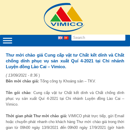
Thư mời chào giá Cung cấp vật tư Chất kết dính và Chất
chống dính phục vụ sản xuất Quí 4-2021 tại Chi nhánh
Luyện đồng Lào Cai – Vimico.
( 13/09/2021 - 8:36
)
Bên mời chào giá:
Tổng công ty Khoáng sản – TKV.
Tên gói chào
: Cung cấp vật tư Chất kết dính và Chất chống dính
phục vụ sản xuất Quí 4-2021 tại Chi nhánh Luyện đồng Lào Cai –
Vimico.
Thời gian phát Thư mời chào giá:
VIMICO phát trực tiếp, gửi Email
hoặc chuyển phát nhanh cho khách hàng Thư mời chào giá trong thời
gian từ 09h00 ngày 13/9/2021 đến 09h00 ngày 17/9/2021 (giờ hành