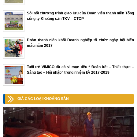
Sôi nổi chương trình giao lưu của Đoàn viên thanh niên Tổng
công ty Khoáng sản TKV – CTCP
Đoàn thanh niên khối Doanh nghiệp tổ chức ngày hội hiến
máu năm 2017
Tuổi trẻ VIMICO tất cả vì mục tiêu “ Đoàn kết – Thiết thực –
Sáng tạo – Hội nhập” trong nhiệm kỳ 2017-2019
GIÁ CÁC LOẠI KHOÁNG SẢN