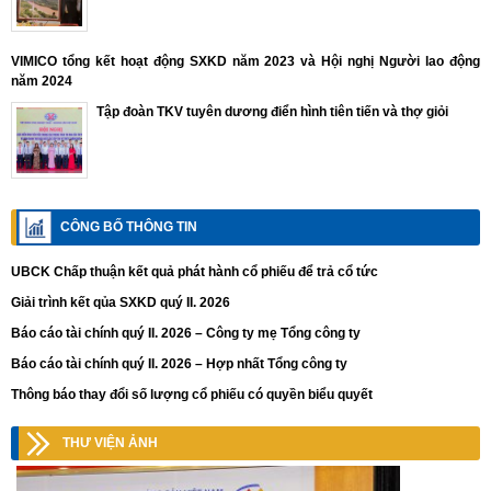
VIMICO tổng kết hoạt động SXKD năm 2023 và Hội nghị Người lao động
năm 2024
Tập đoàn TKV tuyên dương điển hình tiên tiến và thợ giỏi
CÔNG BỐ THÔNG TIN
UBCK Chấp thuận kết quả phát hành cổ phiếu để trả cổ tức
Giải trình kết qủa SXKD quý II. 2026
Báo cáo tài chính quý II. 2026 – Công ty mẹ Tổng công ty
Báo cáo tài chính quý II. 2026 – Hợp nhất Tổng công ty
Thông báo thay đổi số lượng cổ phiếu có quyền biểu quyết
THƯ VIỆN ẢNH