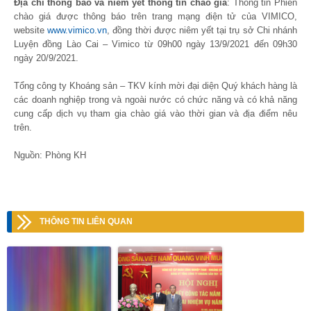
Địa chỉ thông báo và niêm yết thông tin chào giá
: Thông tin Phiên
chào giá được thông báo trên trang mạng điện tử của VIMICO,
website
www.vimico.vn
, đồng thời được niêm yết tại trụ sở Chi nhánh
Luyện đồng Lào Cai – Vimico từ 09h00 ngày 13/9/2021 đến 09h30
ngày 20/9/2021.
Tổng công ty Khoáng sản – TKV kính mời đại diện Quý khách hàng là
các doanh nghiệp trong và ngoài nước có chức năng và có khả năng
cung cấp dịch vụ tham gia chào giá vào thời gian và địa điểm nêu
trên.
Nguồn: Phòng KH
THÔNG TIN LIÊN QUAN