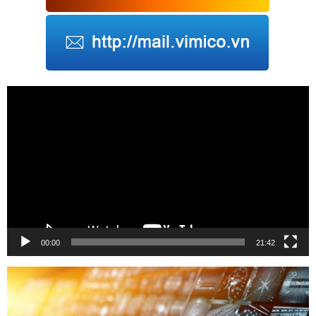
Trình
chơi
Video
00:00
21:42