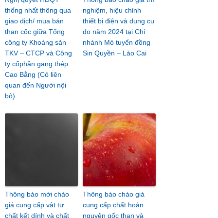
thống nhất thông qua
nghiệm, hiệu chỉnh
giao dịch/ mua bán
thiết bị điện và dụng cụ
than cốc giữa Tổng
đo năm 2024 tại Chi
công ty Khoáng sản
nhánh Mỏ tuyển đồng
TKV – CTCP và Công
Sin Quyền – Lào Cai
ty cổphần gang thép
Cao Bằng (Có liên
quan đến Người nội
bộ)
Thông báo mời chào
Thông báo chào giá
giá cung cấp vật tư
cung cấp chất hoàn
chất kết dính và chất
nguyên gốc than và