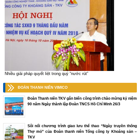
Nhiều giải pháp quyết liệt trong quý “nước rút”
ĐOÀN THANH NIÊN VIMICO
Đoàn Thanh niên TKV gắn biển công trình chào mừng kỷ niệm
90 năm Ngày thành lập Đoàn TNCS Hồ Chí Minh 26/3
Sôi nổi chương trình giao lưu thể thao “Ngày truyền thống
Thợ mỏ” của Đoàn thanh niên Tổng công ty Khoáng sản –
TKV