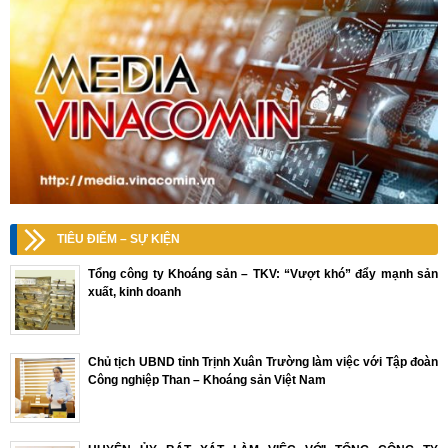
TIÊU ĐIỂM – SỰ KIỆN
Tổng công ty Khoáng sản – TKV: “Vượt khó” đẩy mạnh sản
xuất, kinh doanh
Chủ tịch UBND tỉnh Trịnh Xuân Trường làm việc với Tập đoàn
Công nghiệp Than – Khoáng sản Việt Nam