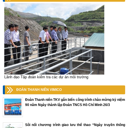
Lãnh đạo Tập đoàn kiểm tra các dự án môi trường
ĐOÀN THANH NIÊN VIMICO
Đoàn Thanh niên TKV gắn biển công trình chào mừng kỷ niệm
90 năm Ngày thành lập Đoàn TNCS Hồ Chí Minh 26/3
Sôi nổi chương trình giao lưu thể thao “Ngày truyền thống