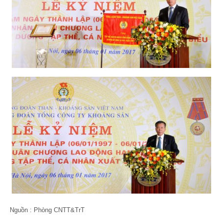
Nguồn : Phòng CNTT&TrT