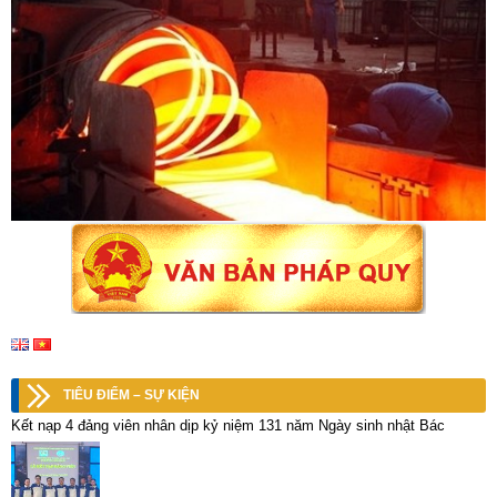
TIÊU ĐIỂM – SỰ KIỆN
Kết nạp 4 đảng viên nhân dịp kỷ niệm 131 năm Ngày sinh nhật Bác