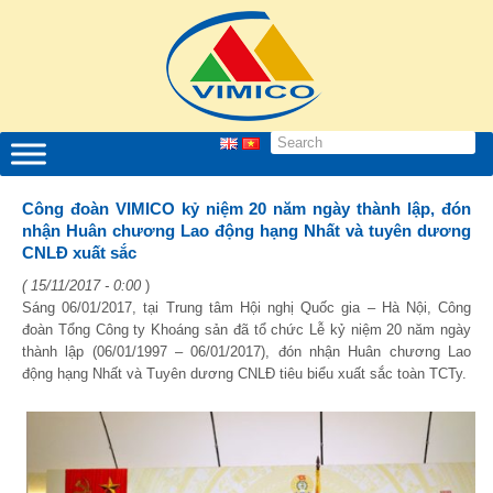
Công đoàn VIMICO kỷ niệm 20 năm ngày thành lập, đón
nhận Huân chương Lao động hạng Nhất và tuyên dương
CNLĐ xuất sắc
( 15/11/2017 - 0:00
)
Sáng 06/01/2017, tại Trung tâm Hội nghị Quốc gia – Hà Nội, Công
đoàn Tổng Công ty Khoáng sản đã tổ chức Lễ kỷ niệm 20 năm ngày
thành lập (06/01/1997 – 06/01/2017), đón nhận Huân chương Lao
động hạng Nhất và Tuyên dương CNLĐ tiêu biểu xuất sắc toàn TCTy.