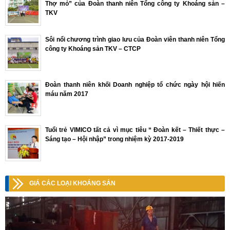
Thợ mỏ” của Đoàn thanh niên Tổng công ty Khoáng sản –
TKV
Sôi nổi chương trình giao lưu của Đoàn viên thanh niên Tổng
công ty Khoáng sản TKV – CTCP
Đoàn thanh niên khối Doanh nghiệp tổ chức ngày hội hiến
máu năm 2017
Tuổi trẻ VIMICO tất cả vì mục tiêu “ Đoàn kết – Thiết thực –
Sáng tạo – Hội nhập” trong nhiệm kỳ 2017-2019
GIÁ CÁC LOẠI KHOÁNG SẢN