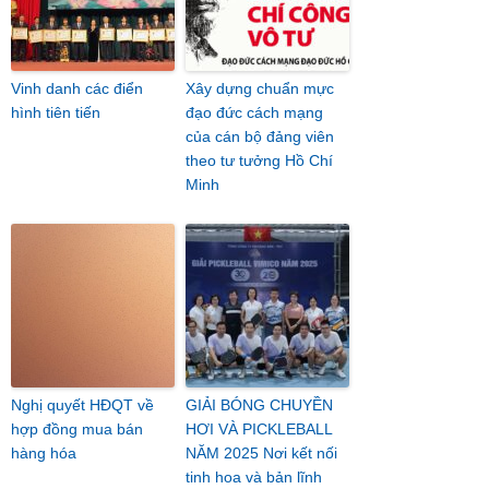
Vinh danh các điển
Xây dựng chuẩn mực
hình tiên tiến
đạo đức cách mạng
của cán bộ đảng viên
theo tư tưởng Hồ Chí
Minh
Nghị quyết HĐQT về
GIẢI BÓNG CHUYỀN
hợp đồng mua bán
HƠI VÀ PICKLEBALL
hàng hóa
NĂM 2025 Nơi kết nối
tinh hoa và bản lĩnh