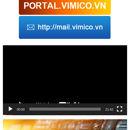
Trình
chơi
Video
00:00
21:42