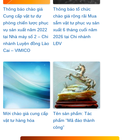
Thông báo chào giá
Thông báo tổ chức
Cung cấp vật tư dự
chào giá rộng rãi Mua
phòng chiến lược phục
sắm vật tư phục vụ sản
vụ sản xuất năm 2022
xuất 6 tháng cuối năm
tại Nhà máy số 2 – Chi
2026 tại Chi nhánh
nhánh Luyện đồng Lào
LĐV
Cai – VIMICO
Mời chào giá cung cấp
Tên sản phẩm: Tác
vật tư hàng hóa
phẩm “Mã đáo thành
công”