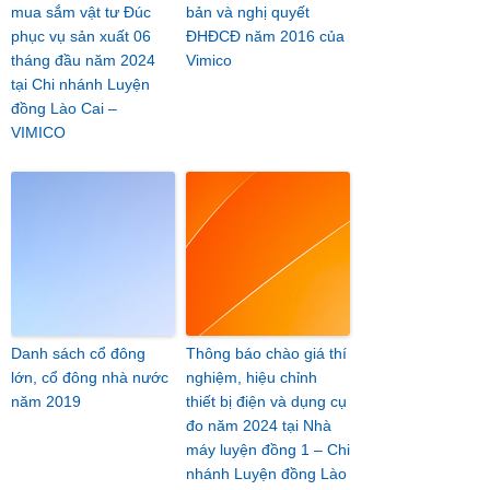
mua sắm vật tư Đúc
bản và nghị quyết
phục vụ sản xuất 06
ĐHĐCĐ năm 2016 của
tháng đầu năm 2024
Vimico
tại Chi nhánh Luyện
đồng Lào Cai –
VIMICO
Danh sách cổ đông
Thông báo chào giá thí
lớn, cổ đông nhà nước
nghiệm, hiệu chỉnh
năm 2019
thiết bị điện và dụng cụ
đo năm 2024 tại Nhà
máy luyện đồng 1 – Chi
nhánh Luyện đồng Lào