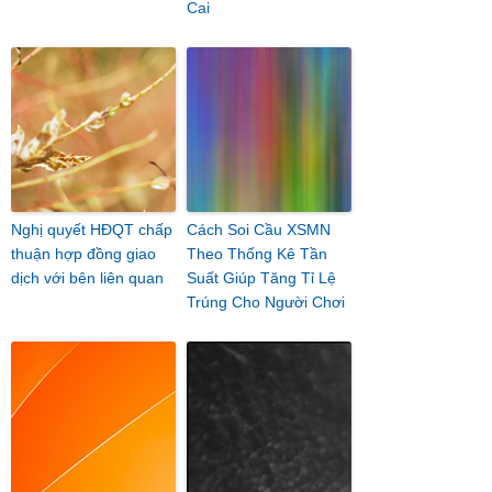
Cai
Nghị quyết HĐQT chấp
Cách Soi Cầu XSMN
thuận hợp đồng giao
Theo Thống Kê Tần
dịch với bên liên quan
Suất Giúp Tăng Tỉ Lệ
Trúng Cho Người Chơi