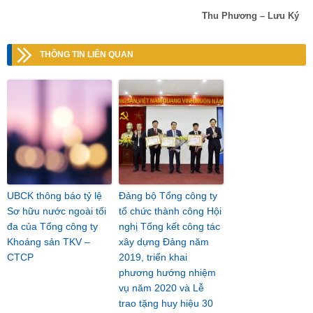
Thu Phương – Lưu Ký
THÔNG TIN LIÊN QUAN
UBCK thông báo tỷ lệ
Đảng bộ Tổng công ty
Sơ hữu nước ngoài tối
tổ chức thành công Hội
đa của Tổng công ty
nghị Tổng kết công tác
Khoáng sản TKV –
xây dựng Đảng năm
CTCP
2019, triển khai
phương hướng nhiệm
vụ năm 2020 và Lễ
trao tặng huy hiệu 30