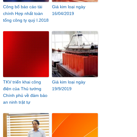
Công bố báo cáo tài
Giá kim loại ngày
chính Hợp nhất toàn
16/04/2019
tổng công ty quý I.2018
TKV triển khai công
Giá kim loại ngày
điện của Thủ tướng
19/9/2019
Chính phủ về đảm bảo
an ninh trật tự