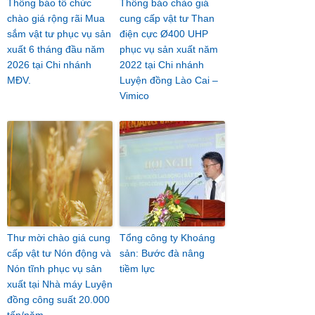
Thông báo tổ chức
Thông báo chào giá
chào giá rộng rãi Mua
cung cấp vật tư Than
sắm vật tư phục vụ sản
điện cực Ø400 UHP
xuất 6 tháng đầu năm
phục vụ sản xuất năm
2026 tại Chi nhánh
2022 tại Chi nhánh
MĐV.
Luyện đồng Lào Cai –
Vimico
Thư mời chào giá cung
Tổng công ty Khoáng
cấp vật tư Nón động và
sản: Bước đà nâng
Nón tĩnh phục vụ sản
tiềm lực
xuất tại Nhà máy Luyện
đồng công suất 20.000