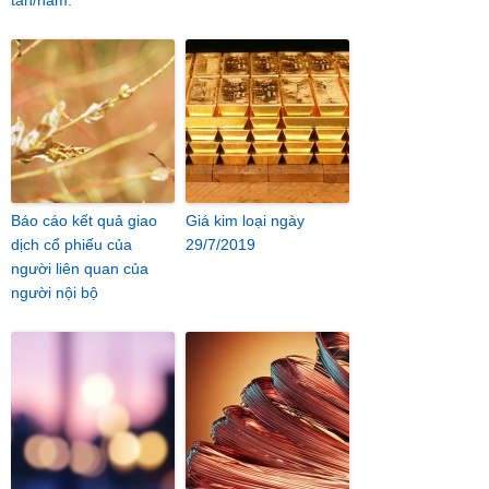
tấn/năm.
Báo cáo kết quả giao
Giá kim loại ngày
dịch cổ phiếu của
29/7/2019
người liên quan của
người nội bộ