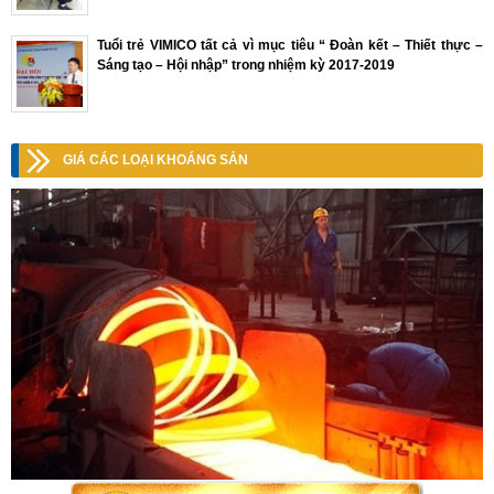
Tuổi trẻ VIMICO tất cả vì mục tiêu “ Đoàn kết – Thiết thực –
Sáng tạo – Hội nhập” trong nhiệm kỳ 2017-2019
GIÁ CÁC LOẠI KHOÁNG SẢN