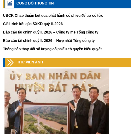
CÔNG BỐ THÔNG TIN
UBCK Chấp thuận kết quả phát hành cổ phiếu để trả cổ tức
Giải trình kết qủa SXKD quý II. 2026
Báo cáo tài chính quý II. 2026 – Công ty mẹ Tổng công ty
Báo cáo tài chính quý II. 2026 – Hợp nhất Tổng công ty
Thông báo thay đổi số lượng cổ phiếu có quyền biểu quyết
THƯ VIỆN ẢNH