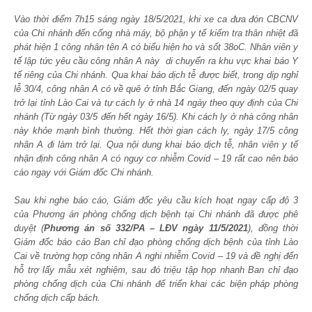
Vào thời điểm 7h15 sáng ngày 18/5/2021, khi xe ca đưa đón CBCNV
của Chi nhánh đến cổng nhà máy, bộ phận y tế kiểm tra thân nhiệt đã
phát hiện 1 công nhân tên A có biểu hiện ho và sốt 38
o
C. Nhân viên y
tế lập tức yêu cầu công nhân A này di
chuyển ra khu vực khai báo Y
tế riêng của Chi nhánh. Qua khai báo dịch tễ được biết, trong dịp nghỉ
lễ 30/4, công nhân A có về quê ở tỉnh Bắc Giang, đến ngày 02/5 quay
trở lại tỉnh Lào Cai và tự cách ly ở nhà 14 ngày theo quy định của Chi
nhánh (Từ ngày 03/5 đến hết ngày 16/5). Khi cách ly ở nhà công nhân
này khỏe mạnh bình thường. Hết thời gian cách ly, ngày 17/5 công
nhân A đi làm trở lại. Qua nội dung khai báo dịch tễ, nhân viên y tế
nhận định công nhân A có nguy cơ nhiễm Covid – 19 rất cao nên báo
cáo ngay với Giám đốc Chi nhánh.
Sau khi nghe báo cáo, Giám đốc yêu cầu kích hoạt ngay cấp độ 3
của Phương án phòng chống dịch bệnh tại Chi nhánh đã được phê
duyệt (
Phương án số 332/PA – LĐV ngày 11/5/2021
), đồng thời
Giám đốc báo cáo Ban chỉ đạo phòng chống dịch bệnh của tỉnh Lào
Cai về trường hợp công nhân A nghi nhiễm Covid – 19 và đề nghị đến
hỗ trợ lấy mẫu xét nghiệm, sau đó triệu tập họp nhanh Ban chỉ đạo
phòng chống dịch của Chi nhánh để triển khai các biện pháp phòng
chống dịch cấp bách.