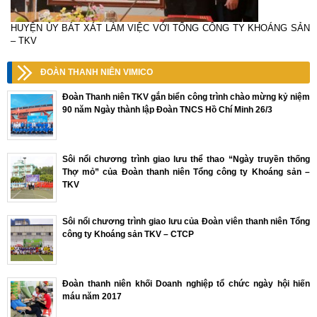
HUYỆN ỦY BÁT XÁT LÀM VIỆC VỚI TỔNG CÔNG TY KHOÁNG SẢN
– TKV
ĐOÀN THANH NIÊN VIMICO
Đoàn Thanh niên TKV gắn biển công trình chào mừng kỷ niệm
90 năm Ngày thành lập Đoàn TNCS Hồ Chí Minh 26/3
Sôi nổi chương trình giao lưu thể thao “Ngày truyền thống
Thợ mỏ” của Đoàn thanh niên Tổng công ty Khoáng sản –
TKV
Sôi nổi chương trình giao lưu của Đoàn viên thanh niên Tổng
công ty Khoáng sản TKV – CTCP
Đoàn thanh niên khối Doanh nghiệp tổ chức ngày hội hiến
máu năm 2017