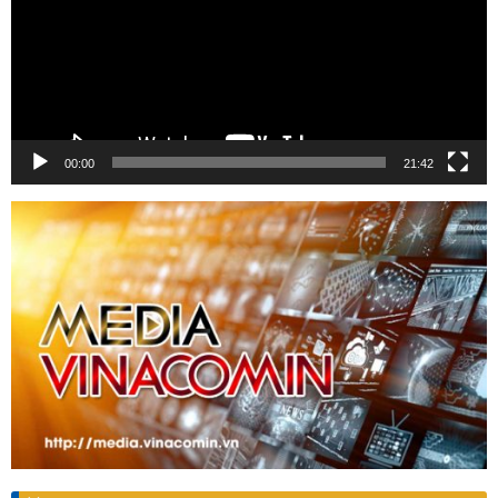
00:00
21:42