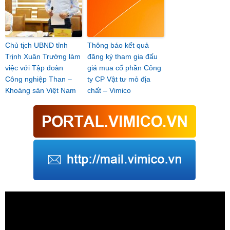
Chủ tịch UBND tỉnh
Thông báo kết quả
Trịnh Xuân Trường làm
đăng ký tham gia đấu
việc với Tập đoàn
giá mua cổ phần Công
Công nghiệp Than –
ty CP Vật tư mỏ địa
Khoáng sản Việt Nam
chất – Vimico
Trình
chơi
Video