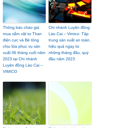
Thông báo chào giá
Chi nhánh Luyện đồng
mua sắm vật tư Than
Lào Cai – Vimico: Tập
điện cực và Bê tông
trung sản xuất an toàn,
chịu lửa phục vụ sản
hiệu quả ngay từ
xuất 06 tháng cuối năm
những tháng đầu, quý
2023 tại Chi nhánh
đầu năm 2023
Luyện đồng Lào Cai –
VIMICO