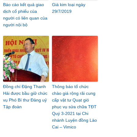
Báo cáo kết quả giao
Giá kim loại ngày
dịch cổ phiếu của
29/7/2019
người có liên quan của
người nội bộ
Đồng chí Đặng Thanh
Thông báo tổ chức
Hải được bầu giữ chức
chào giá rộng rãi cung
vụ Phó Bí thư Đảng uỷ
cấp vật tư Quạt gió
Tập đoàn
phục vụ sửa chữa TĐT
Quý 3-2021 tại Chi
nhánh Luyện đồng Lào
Cai – Vimico