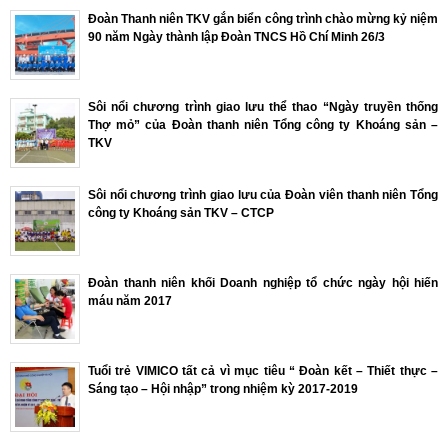
Đoàn Thanh niên TKV gắn biển công trình chào mừng kỷ niệm
90 năm Ngày thành lập Đoàn TNCS Hồ Chí Minh 26/3
Sôi nổi chương trình giao lưu thể thao “Ngày truyền thống
Thợ mỏ” của Đoàn thanh niên Tổng công ty Khoáng sản –
TKV
Sôi nổi chương trình giao lưu của Đoàn viên thanh niên Tổng
công ty Khoáng sản TKV – CTCP
Đoàn thanh niên khối Doanh nghiệp tổ chức ngày hội hiến
máu năm 2017
Tuổi trẻ VIMICO tất cả vì mục tiêu “ Đoàn kết – Thiết thực –
Sáng tạo – Hội nhập” trong nhiệm kỳ 2017-2019