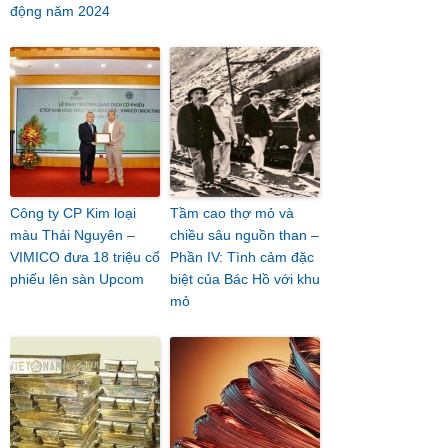
động năm 2024
Công ty CP Kim loại
Tầm cao thợ mỏ và
màu Thái Nguyên –
chiều sâu nguồn than –
VIMICO đưa 18 triệu cổ
Phần IV: Tình cảm đặc
phiếu lên sàn Upcom
biệt của Bác Hồ với khu
mỏ