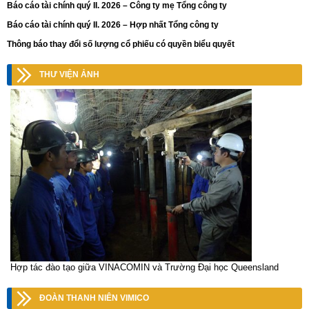
Báo cáo tài chính quý II. 2026 – Công ty mẹ Tổng công ty
Báo cáo tài chính quý II. 2026 – Hợp nhất Tổng công ty
Thông báo thay đổi số lượng cổ phiếu có quyền biểu quyết
THƯ VIỆN ẢNH
Hợp tác đào tạo giữa VINACOMIN và Trường Đại học Queensland
ĐOÀN THANH NIÊN VIMICO