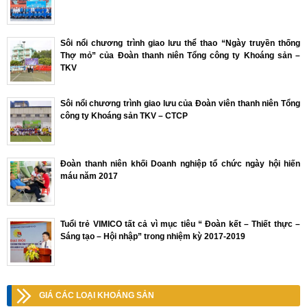
Sôi nổi chương trình giao lưu thể thao “Ngày truyền thống
Thợ mỏ” của Đoàn thanh niên Tổng công ty Khoáng sản –
TKV
Sôi nổi chương trình giao lưu của Đoàn viên thanh niên Tổng
công ty Khoáng sản TKV – CTCP
Đoàn thanh niên khối Doanh nghiệp tổ chức ngày hội hiến
máu năm 2017
Tuổi trẻ VIMICO tất cả vì mục tiêu “ Đoàn kết – Thiết thực –
Sáng tạo – Hội nhập” trong nhiệm kỳ 2017-2019
GIÁ CÁC LOẠI KHOÁNG SẢN