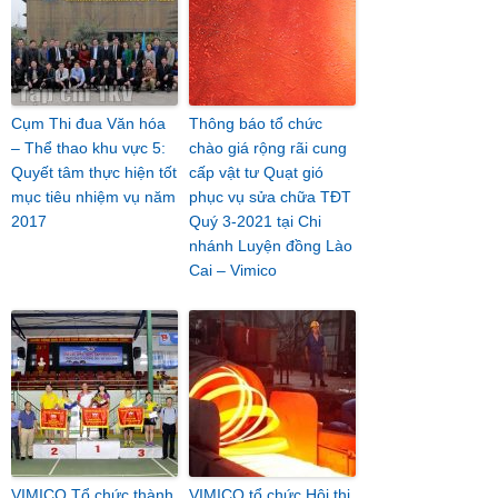
Cụm Thi đua Văn hóa
Thông báo tổ chức
– Thể thao khu vực 5:
chào giá rộng rãi cung
Quyết tâm thực hiện tốt
cấp vật tư Quạt gió
mục tiêu nhiệm vụ năm
phục vụ sửa chữa TĐT
2017
Quý 3-2021 tại Chi
nhánh Luyện đồng Lào
Cai – Vimico
VIMICO Tổ chức thành
VIMICO tổ chức Hội thi