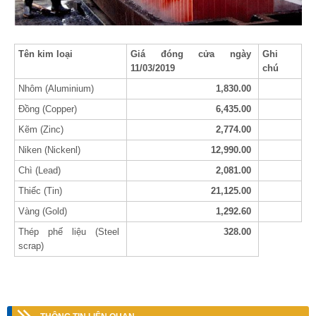
Tên kim loại
Giá đóng cửa ngày
Ghi
11/03/2019
chú
Nhôm (Aluminium)
1,830.00
Đồng (Copper)
6,435.00
Kẽm (Zinc)
2,774.00
Niken (Nickenl)
12,990.00
Chì (Lead)
2,081.00
Thiếc (Tin)
21,125.00
Vàng (Gold)
1,292.60
Thép phế liệu (Steel
328.00
scrap)