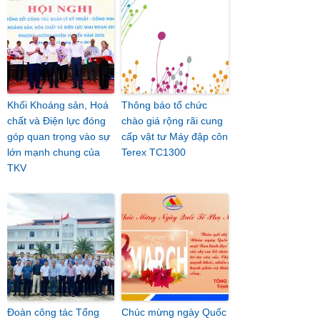
Khối Khoáng sản, Hoá
Thông báo tổ chức
chất và Điện lực đóng
chào giá rộng rãi cung
góp quan trọng vào sự
cấp vật tư Máy đập côn
lớn mạnh chung của
Terex TC1300
TKV
Đoàn công tác Tổng
Chúc mừng ngày Quốc