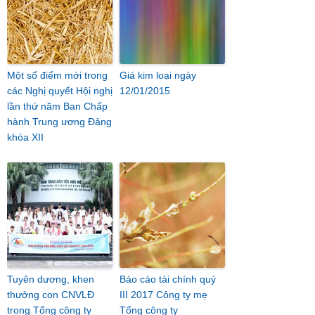
Một số điểm mới trong
Giá kim loại ngày
các Nghị quyết Hội nghị
12/01/2015
lần thứ năm Ban Chấp
hành Trung ương Đảng
khóa XII
Tuyên dương, khen
Báo cáo tài chính quý
thưởng con CNVLĐ
III 2017 Công ty mẹ
trong Tổng công ty
Tổng công ty