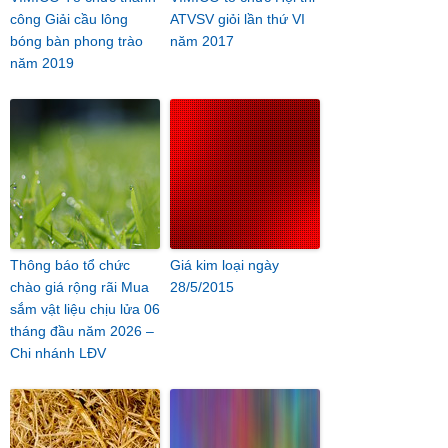
công Giải cầu lông
ATVSV giỏi lần thứ VI
bóng bàn phong trào
năm 2017
năm 2019
Thông báo tổ chức
Giá kim loại ngày
chào giá rộng rãi Mua
28/5/2015
sắm vật liệu chịu lửa 06
tháng đầu năm 2026 –
Chi nhánh LĐV