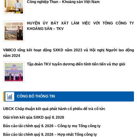
Công nghiệp Than – Khoáng sản Việt Nam
HUYỆN ỦY BÁT XÁT LÀM VIỆC VỚI TỔNG CÔNG TY
KHOÁNG SẢN – TKV
VIMICO tổng kết hoạt động SXKD năm 2023 và Hội nghị Người lao động
năm 2024
Tập đoàn TKV tuyên dương điển hình tiên tiến và thợ giỏi
CÔNG BỐ THÔNG TIN
UBCK Chấp thuận kết quả phát hành cổ phiếu để trả cổ tức
Giải trình kết qủa SXKD quý II. 2026
Báo cáo tài chính quý II. 2026 – Công ty mẹ Tổng công ty
Báo cáo tài chính quý II. 2026 – Hợp nhất Tổng công ty