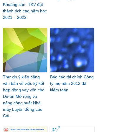
Khoáng sản -TKV đạt
thành tích cao năm học
2021 – 2022
Thư xin ý kiến bằng
Báo cáo tài chính Công
văn bản về việc ký kết
ty mẹ năm 2012 đã
hợp đồng vay vốn cho
kiểm toán
Dự án Mở rộng và
nâng công suất Nhà
máy Luyện đồng Lào
Cai.