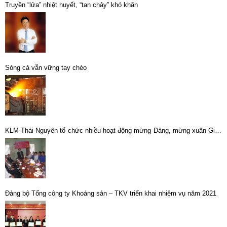
Truyền “lửa” nhiệt huyết, “tan chảy” khó khăn
Sóng cả vẫn vững tay chèo
KLM Thái Nguyên tổ chức nhiều hoạt động mừng Đảng, mừng xuân Giáp
Ngọ 2014
Đảng bộ Tổng công ty Khoáng sản – TKV triển khai nhiệm vụ năm 2021