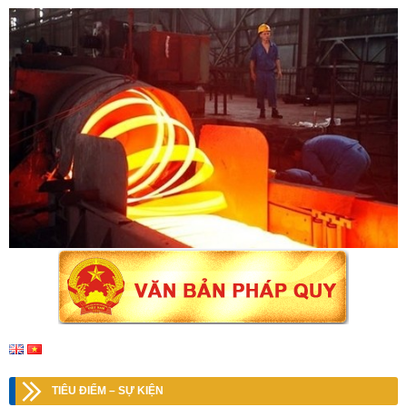
TIÊU ĐIỂM – SỰ KIỆN