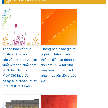
THÔNG TIN LIÊN QUAN
Thông báo kết quả
Thông báo chào giá thí
Phiên chào giá cung
nghiệm, hiệu chỉnh
cấp vật tư phục vụ sản
thiết bị điện và dụng cụ
xuất 6 tháng cuối năm
đo năm 2024 tại Nhà
2026 tại Chi nhánh
máy luyện đồng 1 – Chi
MĐV (Số hiệu đơn
nhánh Luyện đồng Lào
hàng: 6TCN2026/MĐV-
Cai
PCCCCKPTB.LAN2)