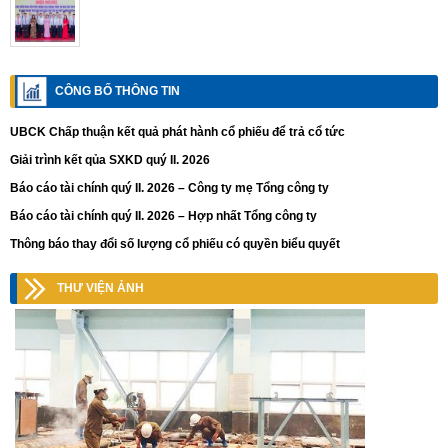
CÔNG BỐ THÔNG TIN
UBCK Chấp thuận kết quả phát hành cổ phiếu để trả cổ tức
Giải trình kết qủa SXKD quý II. 2026
Báo cáo tài chính quý II. 2026 – Công ty mẹ Tổng công ty
Báo cáo tài chính quý II. 2026 – Hợp nhất Tổng công ty
Thông báo thay đổi số lượng cổ phiếu có quyền biểu quyết
THƯ VIỆN ẢNH