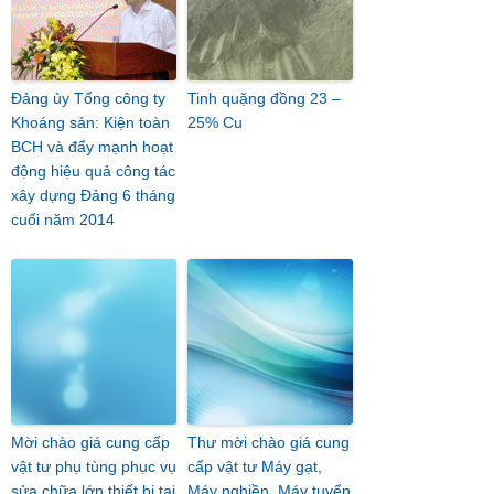
Đảng ủy Tổng công ty
Tinh quặng đồng 23 –
Khoáng sản: Kiện toàn
25% Cu
BCH và đẩy mạnh hoạt
động hiệu quả công tác
xây dựng Đảng 6 tháng
cuối năm 2014
Mời chào giá cung cấp
Thư mời chào giá cung
vật tư phụ tùng phục vụ
cấp vật tư Máy gạt,
sửa chữa lớn thiết bị tại
Máy nghiền, Máy tuyển