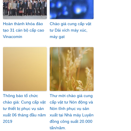
Hoàn thành khóa đào
Chào giá cung cấp vật
tạo 31 cán bộ cấp cao
tư Dải xích máy xúc,
Vinacomin
máy gạt
Thông báo tổ chức
Thư mời chào giá cung
chào giá: Cung cấp vật
cấp vật tư Nón động và
tư thiết bị phục vụ sản
Nón tĩnh phục vụ sản
xuất 06 tháng đầu năm
xuất tại Nhà máy Luyện
2019
đồng công suất 20.000
tấn/năm.