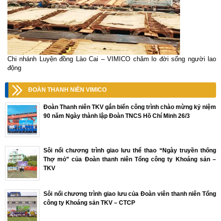
Chi nhánh Luyện đồng Lào Cai – VIMICO chăm lo đời sống người lao
động
ĐOÀN THANH NIÊN VIMICO
Đoàn Thanh niên TKV gắn biển công trình chào mừng kỷ niệm
90 năm Ngày thành lập Đoàn TNCS Hồ Chí Minh 26/3
Sôi nổi chương trình giao lưu thể thao “Ngày truyền thống
Thợ mỏ” của Đoàn thanh niên Tổng công ty Khoáng sản –
TKV
Sôi nổi chương trình giao lưu của Đoàn viên thanh niên Tổng
công ty Khoáng sản TKV – CTCP