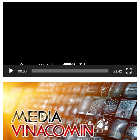
Trình
chơi
Video
00:00
21:42