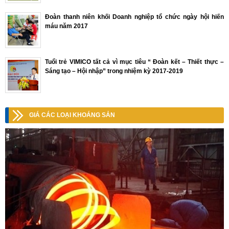
Đoàn thanh niên khối Doanh nghiệp tổ chức ngày hội hiến
máu năm 2017
Tuổi trẻ VIMICO tất cả vì mục tiêu “ Đoàn kết – Thiết thực –
Sáng tạo – Hội nhập” trong nhiệm kỳ 2017-2019
GIÁ CÁC LOẠI KHOÁNG SẢN