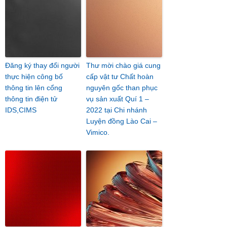
Đăng ký thay đổi người
Thư mời chào giá cung
thực hiện công bố
cấp vật tư Chất hoàn
thông tin lên cổng
nguyên gốc than phục
thông tin điện tử
vụ sản xuất Quí 1 –
IDS,CIMS
2022 tại Chi nhánh
Luyện đồng Lào Cai –
Vimico.