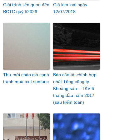
Giải trình liên quan đến
Giá kim loại ngày
BCTC quý I/2026
12/07/2018
Thư mời chào giá cạnh
Báo cáo tài chính hợp
tranh mua axít sunfuric
nhất Tổng công ty
Khoáng sản – TKV 6
tháng đầu năm 2017
(sau kiểm toán)