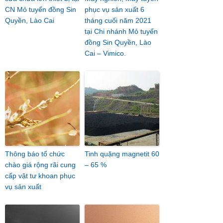
CN Mỏ tuyển đồng Sin
phục vụ sản xuất 6
Quyền, Lào Cai
tháng cuối năm 2021
tại Chi nhánh Mỏ tuyển
đồng Sin Quyền, Lào
Cai – Vimico.
Thông báo tổ chức
Tinh quặng magnetit 60
chào giá rộng rãi cung
– 65 %
cấp vật tư khoan phục
vụ sản xuất