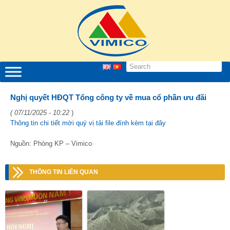
Nghị quyết HĐQT Tổng công ty về mua cổ phần ưu đãi
( 07/11/2025 - 10:22
)
Thông tin chi tiết mời quý vị tải file đính kèm tại đây
Nguồn: Phòng KP – Vimico
THÔNG TIN LIÊN QUAN