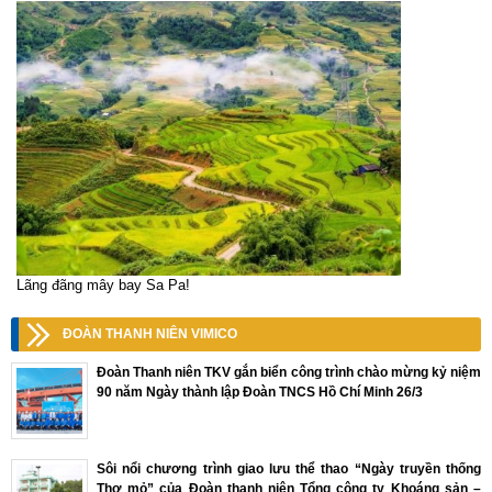
Lãng đãng mây bay Sa Pa!
ĐOÀN THANH NIÊN VIMICO
Đoàn Thanh niên TKV gắn biển công trình chào mừng kỷ niệm
90 năm Ngày thành lập Đoàn TNCS Hồ Chí Minh 26/3
Sôi nổi chương trình giao lưu thể thao “Ngày truyền thống
Thợ mỏ” của Đoàn thanh niên Tổng công ty Khoáng sản –