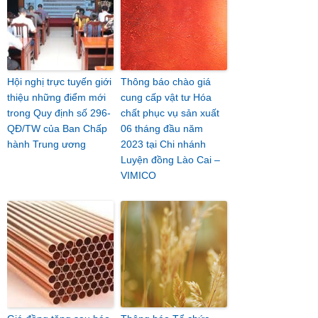
Hội nghị trực tuyến giới
Thông báo chào giá
thiệu những điểm mới
cung cấp vật tư Hóa
trong Quy định số 296-
chất phục vụ sản xuất
QĐ/TW của Ban Chấp
06 tháng đầu năm
hành Trung ương
2023 tại Chi nhánh
Luyện đồng Lào Cai –
VIMICO