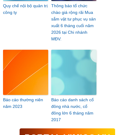
Quy chế nội bộ quản trị
Thông báo tổ chức
công ty
chào giá rộng rãi Mua
sắm vật tư phục vụ sản
xuất 6 tháng cuối năm
2026 tại Chi nhánh
MĐV.
Báo cáo thường niên
Báo cáo danh sách cổ
năm 2023
đông nhà nước, cổ
đông lớn 6 tháng năm
2017