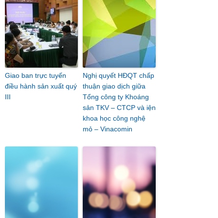
Giao ban trực tuyến
Nghị quyết HĐQT chấp
điều hành sản xuất quý
thuận giao dịch giữa
III
Tổng công ty Khoáng
sản TKV – CTCP và iện
khoa học công nghệ
mỏ – Vinacomin