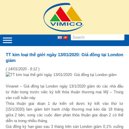
TT kim loại thế giới ngày 13/01/2020: Giá đồng tại London
giảm
( 14/01/2020 - 9:12
)
Vinanet – Giá đồng tại London ngày 13/1/2020 giảm do các nhà đầu
tư thận trọng trước việc ký kết thỏa thuận thương mại Mỹ – Trung
vào cuối tuần này.
Thỏa thuận giai đoạn 1 dự kiến sẽ được ký kết vào thứ tư
(15/1/2020) làm giảm bớt tranh chấp thương mại kéo dài 18 tháng
giữa 2 bên, song các cuộc đàm phán thỏa thuận giai đoạn 2 có thể
diễn ra trong nhiều tháng.
Giá đồng kỳ hạn giao sau 3 tháng trên sàn London giảm 0,1% xuống