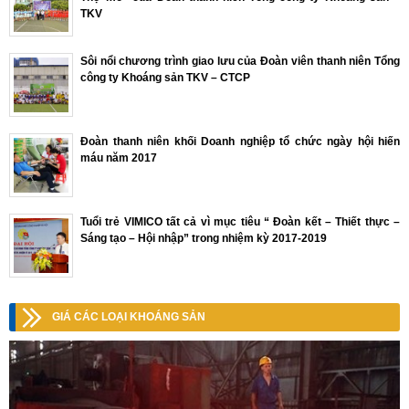
TKV
Sôi nổi chương trình giao lưu của Đoàn viên thanh niên Tổng
công ty Khoáng sản TKV – CTCP
Đoàn thanh niên khối Doanh nghiệp tổ chức ngày hội hiến
máu năm 2017
Tuổi trẻ VIMICO tất cả vì mục tiêu “ Đoàn kết – Thiết thực –
Sáng tạo – Hội nhập” trong nhiệm kỳ 2017-2019
GIÁ CÁC LOẠI KHOÁNG SẢN