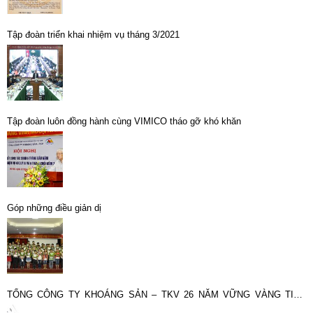
Tập đoàn triển khai nhiệm vụ tháng 3/2021
Tập đoàn luôn đồng hành cùng VIMICO tháo gỡ khó khăn
Góp những điều giản dị
TỔNG CÔNG TY KHOÁNG SẢN – TKV 26 NĂM VỮNG VÀNG TIẾN
BƯỚC