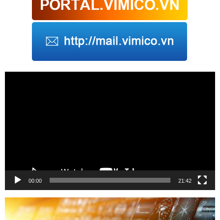
Trình
chơi
Video
00:00
21:42