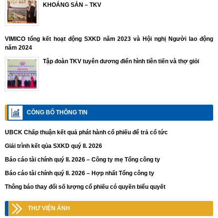
KHOÁNG SẢN – TKV
VIMICO tổng kết hoạt động SXKD năm 2023 và Hội nghị Người lao động
năm 2024
Tập đoàn TKV tuyên dương điển hình tiên tiến và thợ giỏi
CÔNG BỐ THÔNG TIN
UBCK Chấp thuận kết quả phát hành cổ phiếu để trả cổ tức
Giải trình kết qủa SXKD quý II. 2026
Báo cáo tài chính quý II. 2026 – Công ty mẹ Tổng công ty
Báo cáo tài chính quý II. 2026 – Hợp nhất Tổng công ty
Thông báo thay đổi số lượng cổ phiếu có quyền biểu quyết
THƯ VIỆN ẢNH