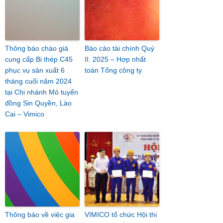
Thông báo chào giá
Báo cáo tài chính Quý
cung cấp Bi thép C45
II. 2025 – Hợp nhất
phục vụ sản xuất 6
toàn Tổng công ty
tháng cuối năm 2024
tại Chi nhánh Mỏ tuyển
đồng Sin Quyền, Lào
Cai – Vimico
Thông báo về việc gia
VIMICO tổ chức Hội thi