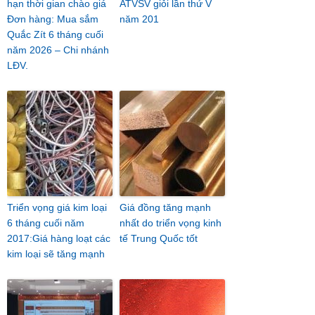
hạn thời gian chào giá
ATVSV giỏi lần thứ V
Đơn hàng: Mua sắm
năm 201
Quắc Zít 6 tháng cuối
năm 2026 – Chi nhánh
LĐV.
Triển vọng giá kim loại
Giá đồng tăng mạnh
6 tháng cuối năm
nhất do triển vọng kinh
2017:Giá hàng loạt các
tế Trung Quốc tốt
kim loại sẽ tăng mạnh