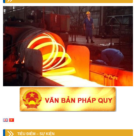
TIÊU ĐIỂM – SỰ KIỆN