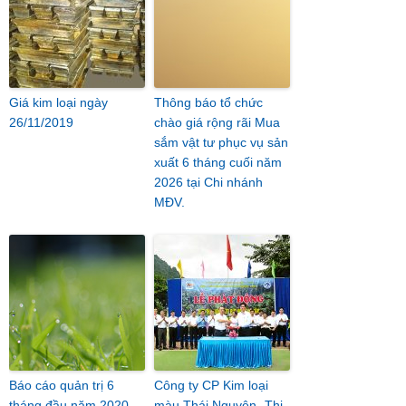
Giá kim loại ngày
Thông báo tổ chức
26/11/2019
chào giá rộng rãi Mua
sắm vật tư phục vụ sản
xuất 6 tháng cuối năm
2026 tại Chi nhánh
MĐV.
Báo cáo quản trị 6
Công ty CP Kim loại
tháng đầu năm 2020
màu Thái Nguyên- Thi