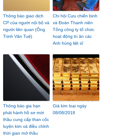
Thông báo giao dịch
Chi hội Cựu chiến binh
CP của người nội bộ và
và Đoàn Thanh niên
người liên quan (Ông
Tổng công ty tổ chức
Trịnh Văn Tuệ)
hoạt động tri ân các
Anh hùng liệt sĩ
Thông báo gia hạn
Giá kim loại ngày
phát hành hồ sơ mời
08/08/2018
thầu cung cấp than cốc
luyện kim và điều chỉnh
thời gian mở thầu