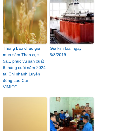
Thông báo chào giá
Giá kim loại ngày
mua sắm Than cục
5/8/2019
5a.1 phục vụ sản xuất
6 tháng cuối năm 2024
tại Chi nhánh Luyện
đồng Lào Cai –
VIMICO