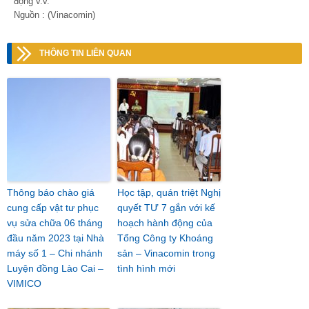
động v.v.
Nguồn : (Vinacomin)
THÔNG TIN LIÊN QUAN
Thông báo chào giá
Học tập, quán triệt Nghị
cung cấp vật tư phục
quyết TƯ 7 gắn với kế
vụ sửa chữa 06 tháng
hoạch hành động của
đầu năm 2023 tại Nhà
Tổng Công ty Khoáng
máy số 1 – Chi nhánh
sản – Vinacomin trong
Luyện đồng Lào Cai –
tình hình mới
VIMICO