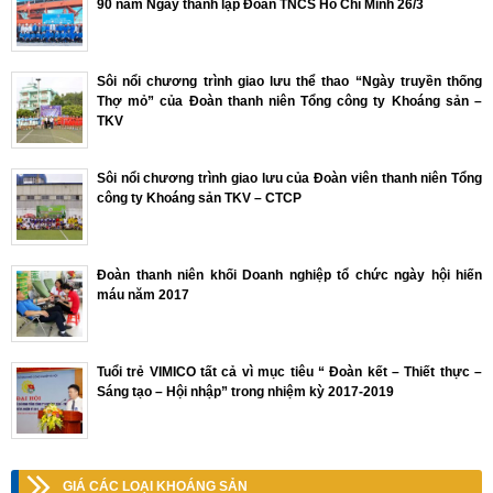
90 năm Ngày thành lập Đoàn TNCS Hồ Chí Minh 26/3
Sôi nổi chương trình giao lưu thể thao “Ngày truyền thống
Thợ mỏ” của Đoàn thanh niên Tổng công ty Khoáng sản –
TKV
Sôi nổi chương trình giao lưu của Đoàn viên thanh niên Tổng
công ty Khoáng sản TKV – CTCP
Đoàn thanh niên khối Doanh nghiệp tổ chức ngày hội hiến
máu năm 2017
Tuổi trẻ VIMICO tất cả vì mục tiêu “ Đoàn kết – Thiết thực –
Sáng tạo – Hội nhập” trong nhiệm kỳ 2017-2019
GIÁ CÁC LOẠI KHOÁNG SẢN