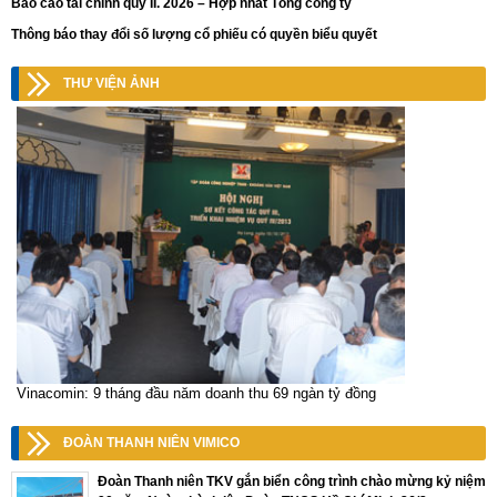
Báo cáo tài chính quý II. 2026 – Hợp nhất Tổng công ty
Thông báo thay đổi số lượng cổ phiếu có quyền biểu quyết
THƯ VIỆN ẢNH
Vinacomin: 9 tháng đầu năm doanh thu 69 ngàn tỷ đồng
ĐOÀN THANH NIÊN VIMICO
Đoàn Thanh niên TKV gắn biển công trình chào mừng kỷ niệm