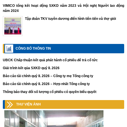
VIMICO tổng kết hoạt động SXKD năm 2023 và Hội nghị Người lao động
năm 2024
Tập đoàn TKV tuyên dương điển hình tiên tiến và thợ giỏi
CÔNG BỐ THÔNG TIN
UBCK Chấp thuận kết quả phát hành cổ phiếu để trả cổ tức
Giải trình kết qủa SXKD quý II. 2026
Báo cáo tài chính quý II. 2026 – Công ty mẹ Tổng công ty
Báo cáo tài chính quý II. 2026 – Hợp nhất Tổng công ty
Thông báo thay đổi số lượng cổ phiếu có quyền biểu quyết
THƯ VIỆN ẢNH