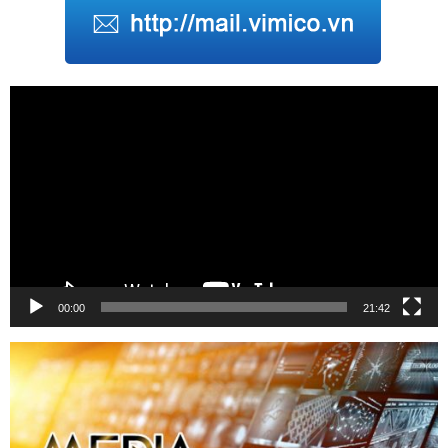
Trình
chơi
Video
00:00
21:42