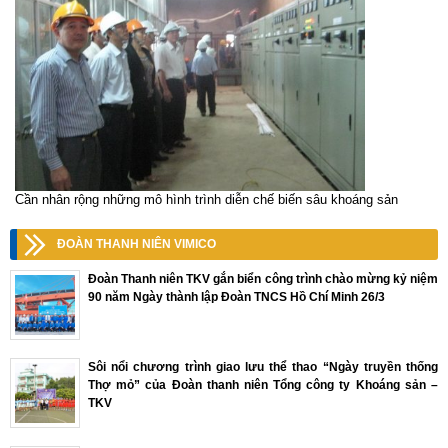
Cần nhân rộng những mô hình trình diễn chế biến sâu khoáng sản
ĐOÀN THANH NIÊN VIMICO
Đoàn Thanh niên TKV gắn biển công trình chào mừng kỷ niệm
90 năm Ngày thành lập Đoàn TNCS Hồ Chí Minh 26/3
Sôi nổi chương trình giao lưu thể thao “Ngày truyền thống
Thợ mỏ” của Đoàn thanh niên Tổng công ty Khoáng sản –
TKV