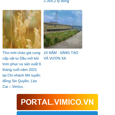
2.354,2 tỷ đồng
Thư mời chào giá cung
10 NĂM : SÁNG TẠO
cấp vật tư Dầu mỡ bôi
VÀ VƯƠN XA
trơn phục vụ sản xuất 6
tháng cuối năm 2021
tại Chi nhánh Mỏ tuyển
đồng Sin Quyền, Lào
Cai – Vimico.