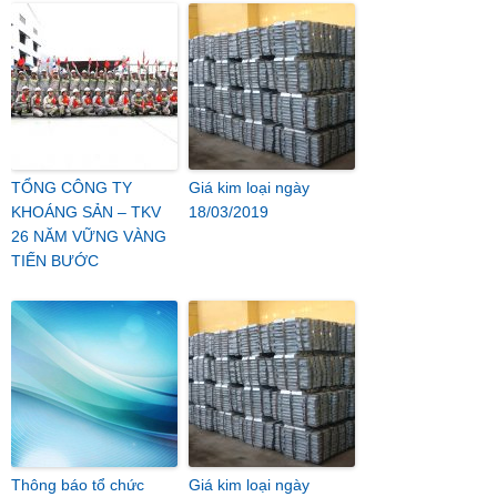
TỔNG CÔNG TY
Giá kim loại ngày
KHOÁNG SẢN – TKV
18/03/2019
26 NĂM VỮNG VÀNG
TIẾN BƯỚC
Thông báo tổ chức
Giá kim loại ngày