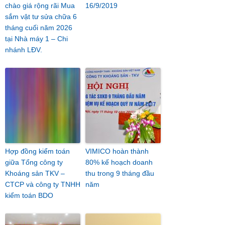
chào giá rộng rãi Mua
16/9/2019
sắm vật tư sửa chữa 6
tháng cuối năm 2026
tại Nhà máy 1 – Chi
nhánh LĐV.
Hợp đồng kiểm toán
VIMICO hoàn thành
giữa Tổng công ty
80% kế hoạch doanh
Khoáng sản TKV –
thu trong 9 tháng đầu
CTCP và công ty TNHH
năm
kiểm toán BDO