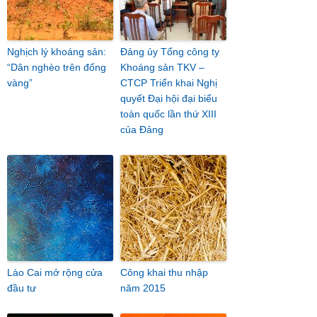
Nghịch lý khoáng sản:
Đảng ủy Tổng công ty
“Dân nghèo trên đống
Khoáng sản TKV –
vàng”
CTCP Triển khai Nghị
quyết Đại hội đại biểu
toàn quốc lần thứ XIII
của Đảng
Lào Cai mở rộng cửa
Công khai thu nhập
đầu tư
năm 2015