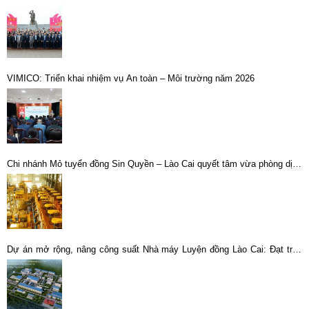
VIMICO: Triển khai nhiệm vụ An toàn – Môi trường năm 2026
Chi nhánh Mỏ tuyển đồng Sin Quyền – Lào Cai quyết tâm vừa phòng dịch
vừa đảm bảo hoạt động sản xuất
Dự án mở rộng, nâng công suất Nhà máy Luyện đồng Lào Cai: Đạt trên
70% khối lượng các hạng mục