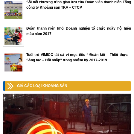
Sôi nổi chương trình giao lưu của Đoàn viên thanh niên Tổng
công ty Khoáng sản TKV – CTCP
Đoàn thanh niên khối Doanh nghiệp tổ chức ngày hội hiến
máu năm 2017
Tuổi trẻ VIMICO tất cả vì mục tiêu “ Đoàn kết – Thiết thực –
Sáng tạo – Hội nhập” trong nhiệm kỳ 2017-2019
GIÁ CÁC LOẠI KHOÁNG SẢN