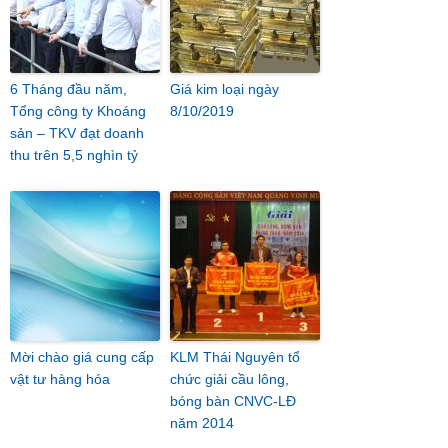
6 Tháng đầu năm,
Giá kim loại ngày
Tổng công ty Khoáng
8/10/2019
sản – TKV đạt doanh
thu trên 5,5 nghìn tỷ
Mời chào giá cung cấp
KLM Thái Nguyên tổ
vật tư hàng hóa
chức giải cầu lông,
bóng bàn CNVC-LĐ
năm 2014