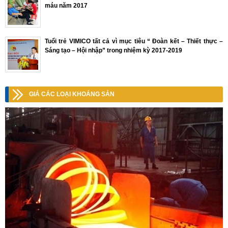
máu năm 2017
Tuổi trẻ VIMICO tất cả vì mục tiêu “ Đoàn kết – Thiết thực –
Sáng tạo – Hội nhập” trong nhiệm kỳ 2017-2019
GIÁ CÁC LOẠI KHOÁNG SẢN