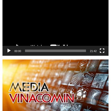
chơi
Video
00:00
21:42