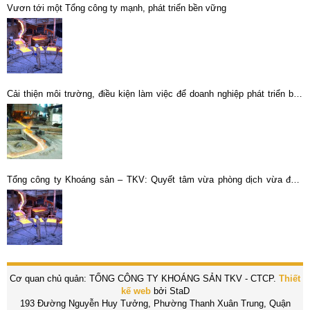
Vươn tới một Tổng công ty mạnh, phát triển bền vững
Cải thiện môi trường, điều kiện làm việc để doanh nghiệp phát triển bền
vững
Tổng công ty Khoáng sản – TKV: Quyết tâm vừa phòng dịch vừa đảm
bảo hoạt động sản xuất
Cơ quan chủ quản: TỔNG CÔNG TY KHOÁNG SẢN TKV - CTCP.
Thiết
kế web
bởi StaD
193 Đường Nguyễn Huy Tưởng, Phường Thanh Xuân Trung, Quận