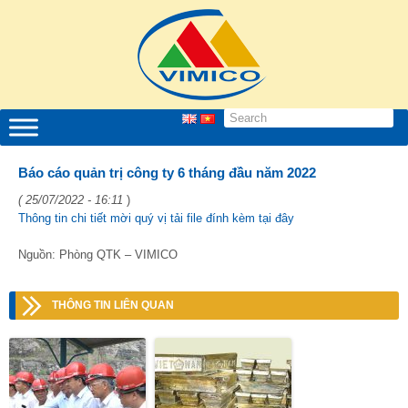
Báo cáo quản trị công ty 6 tháng đầu năm 2022
( 25/07/2022 - 16:11
)
Thông tin chi tiết mời quý vị tải file đính kèm tại đây
Nguồn: Phòng QTK – VIMICO
THÔNG TIN LIÊN QUAN