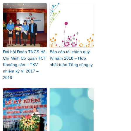
Đại hội Đoàn TNCS Hồ
Báo cáo tài chính quý
Chí Minh Cơ quan TCT
IV năm 2018 – Hợp
Khoáng sản – TKV
nhất toàn Tổng công ty
nhiệm kỳ VI 2017 –
2019