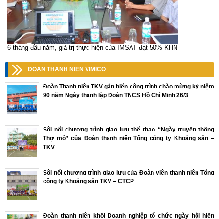
6 tháng đầu năm, giá trị thực hiện của IMSAT đạt 50% KHN
ĐOÀN THANH NIÊN VIMICO
Đoàn Thanh niên TKV gắn biển công trình chào mừng kỷ niệm
90 năm Ngày thành lập Đoàn TNCS Hồ Chí Minh 26/3
Sôi nổi chương trình giao lưu thể thao “Ngày truyền thống
Thợ mỏ” của Đoàn thanh niên Tổng công ty Khoáng sản –
TKV
Sôi nổi chương trình giao lưu của Đoàn viên thanh niên Tổng
công ty Khoáng sản TKV – CTCP
Đoàn thanh niên khối Doanh nghiệp tổ chức ngày hội hiến