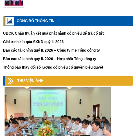
CÔNG BỐ THÔNG TIN
UBCK Chấp thuận kết quả phát hành cổ phiếu để trả cổ tức
Giải trình kết qủa SXKD quý II. 2026
Báo cáo tài chính quý II. 2026 – Công ty mẹ Tổng công ty
Báo cáo tài chính quý II. 2026 – Hợp nhất Tổng công ty
Thông báo thay đổi số lượng cổ phiếu có quyền biểu quyết
THƯ VIỆN ẢNH