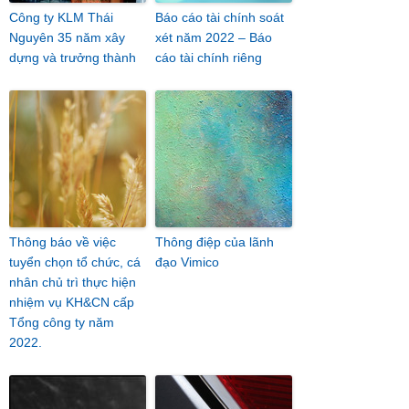
Công ty KLM Thái
Báo cáo tài chính soát
Nguyên 35 năm xây
xét năm 2022 – Báo
dựng và trưởng thành
cáo tài chính riêng
Thông báo về việc
Thông điệp của lãnh
tuyển chọn tổ chức, cá
đạo Vimico
nhân chủ trì thực hiện
nhiệm vụ KH&CN cấp
Tổng công ty năm
2022.