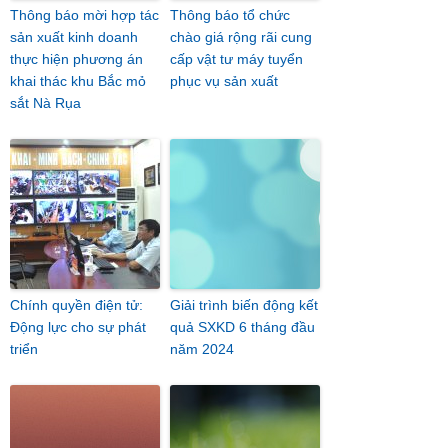
Thông báo mời hợp tác
Thông báo tổ chức
sản xuất kinh doanh
chào giá rộng rãi cung
thực hiện phương án
cấp vật tư máy tuyển
khai thác khu Bắc mỏ
phục vụ sản xuất
sắt Nà Rụa
Chính quyền điện tử:
Giải trình biến động kết
Động lực cho sự phát
quả SXKD 6 tháng đầu
triển
năm 2024