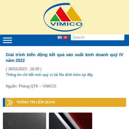
Giải trình biến động kết quả sản xuất kinh doanh quý IV
năm 2022
( 30/01/2023 - 16:09
)
Thông tin chi tiết mời quý vị tải file đính kèm tại đây
Nguồn: Phòng QTK – VIMICO
THÔNG TIN LIÊN QUAN