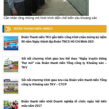
Cần nhân rộng những mô hình trình diễn chế biến sâu khoáng sản
ĐOÀN THANH NIÊN VIMICO
Đoàn Thanh niên TKV gắn biển công trình chào mừng kỷ niệm
90 năm Ngày thành lập Đoàn TNCS Hồ Chí Minh 26/3
Sôi nổi chương trình giao lưu thể thao “Ngày truyền thống
Thợ mỏ” của Đoàn thanh niên Tổng công ty Khoáng sản –
TKV
Sôi nổi chương trình giao lưu của Đoàn viên thanh niên Tổng
công ty Khoáng sản TKV – CTCP
Đoàn thanh niên khối Doanh nghiệp tổ chức ngày hội hiến
máu năm 2017