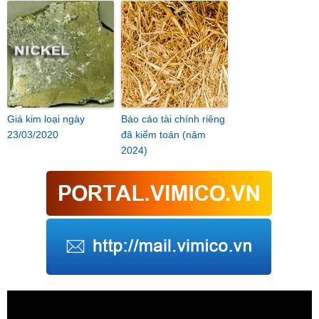
Giá kim loại ngày
Báo cáo tài chính riêng
23/03/2020
đã kiểm toán (năm
2024)
Trình
chơi
Video