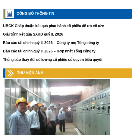
CÔNG BỐ THÔNG TIN
UBCK Chấp thuận kết quả phát hành cổ phiếu để trả cổ tức
Giải trình kết qủa SXKD quý II. 2026
Báo cáo tài chính quý II. 2026 – Công ty mẹ Tổng công ty
Báo cáo tài chính quý II. 2026 – Hợp nhất Tổng công ty
Thông báo thay đổi số lượng cổ phiếu có quyền biểu quyết
THƯ VIỆN ẢNH