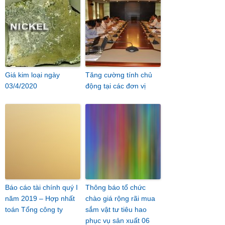
Giá kim loại ngày
Tăng cường tính chủ
03/4/2020
động tại các đơn vị
Báo cáo tài chính quý I
Thông báo tổ chức
năm 2019 – Hợp nhất
chào giá rộng rãi mua
toán Tổng công ty
sắm vật tư tiêu hao
phục vụ sản xuất 06