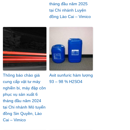
tháng đầu năm 2025
tại Chi nhánh Luyện
đồng Lào Cai – Vimico
Thông báo chào giá
Axit sunfuric hàm lượng
cung cấp vật tư máy
93 – 98 % H2SO4
nghiền bi, máy đập côn
phục vụ sản xuất 6
tháng đầu năm 2024
tại Chi nhánh Mỏ tuyển
đồng Sin Quyền, Lào
Cai – Vimico