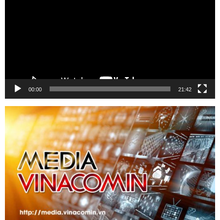
00:00
21:42