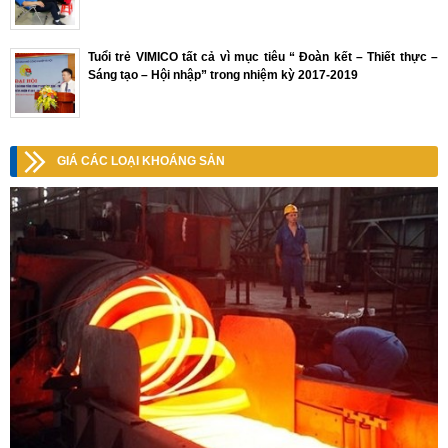
Tuổi trẻ VIMICO tất cả vì mục tiêu “ Đoàn kết – Thiết thực –
Sáng tạo – Hội nhập” trong nhiệm kỳ 2017-2019
GIÁ CÁC LOẠI KHOÁNG SẢN