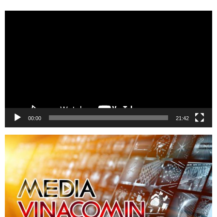
Trình
chơi
Video
00:00
21:42