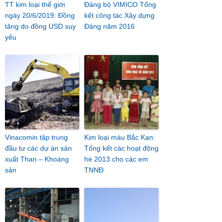
TT kim loại thế giới
Đảng bộ VIMICO Tổng
ngày 20/6/2019: Đồng
kết công tác Xây dựng
tăng do đồng USD suy
Đảng năm 2016
yếu
Vinacomin tập trung
Kim loại màu Bắc Kạn:
đầu tư các dự án sản
Tổng kết các hoạt động
xuất Than – Khoáng
hè 2013 cho các em
sản
TNNĐ