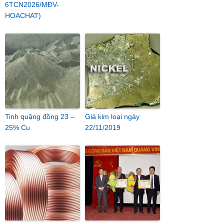
6TCN2026/MĐV-
HOACHAT)
Tinh quặng đồng 23 –
Giá kim loại ngày
25% Cu
22/11/2019