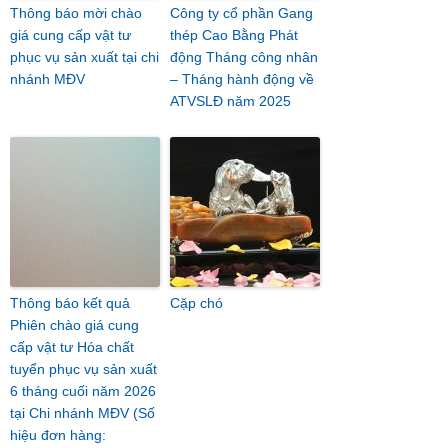
Thông báo mời chào
Công ty cổ phần Gang
giá cung cấp vật tư
thép Cao Bằng Phát
phục vụ sản xuất tại chi
động Tháng công nhân
nhánh MĐV
– Tháng hành động về
ATVSLĐ năm 2025
Thông báo kết quả
Cặp chó
Phiên chào giá cung
cấp vật tư Hóa chất
tuyển phục vụ sản xuất
6 tháng cuối năm 2026
tại Chi nhánh MĐV (Số
hiệu đơn hàng: