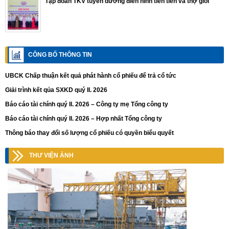
Tập đoàn TKV tuyên dương điển hình tiên tiến và thợ giỏi
CÔNG BỐ THÔNG TIN
UBCK Chấp thuận kết quả phát hành cổ phiếu để trả cổ tức
Giải trình kết qủa SXKD quý II. 2026
Báo cáo tài chính quý II. 2026 – Công ty mẹ Tổng công ty
Báo cáo tài chính quý II. 2026 – Hợp nhất Tổng công ty
Thông báo thay đổi số lượng cổ phiếu có quyền biểu quyết
THƯ VIỆN ẢNH