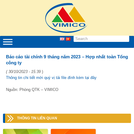
Báo cáo tài chính 9 tháng năm 2023 – Hợp nhất toàn Tổng
công ty
( 30/10/2023 - 15:39
)
Thông tin chi tiết mời quý vị tải file đính kèm tại đây
Nguồn: Phòng QTK – VIMICO
THÔNG TIN LIÊN QUAN