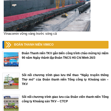
Vinacomin vững vàng trước sóng cả
ĐOÀN THANH NIÊN VIMICO
Đoàn Thanh niên TKV gắn biển công trình chào mừng kỷ niệm
90 năm Ngày thành lập Đoàn TNCS Hồ Chí Minh 26/3
Sôi nổi chương trình giao lưu thể thao “Ngày truyền thống
Thợ mỏ” của Đoàn thanh niên Tổng công ty Khoáng sản –
TKV
Sôi nổi chương trình giao lưu của Đoàn viên thanh niên Tổng
công ty Khoáng sản TKV – CTCP