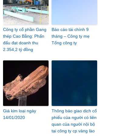
Công ty cổ phần Gang
Báo cáo tài chính 9
thép Cao Bằng: Phấn
tháng – Công ty mẹ
đấu đạt doanh thu
Tổng công ty
2.354,2 tỷ đồng
Giá kim loại ngày
Thông báo giao dịch cổ
14/01/2020
phiếu của người có liên
quan của người nội bộ
tại công ty cp vàng lào