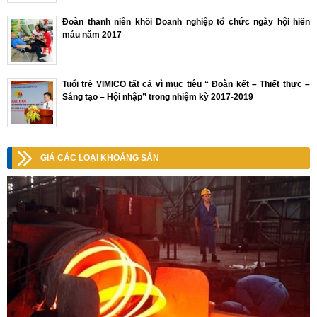
Đoàn thanh niên khối Doanh nghiệp tổ chức ngày hội hiến
máu năm 2017
Tuổi trẻ VIMICO tất cả vì mục tiêu “ Đoàn kết – Thiết thực –
Sáng tạo – Hội nhập” trong nhiệm kỳ 2017-2019
GIÁ CÁC LOẠI KHOÁNG SẢN